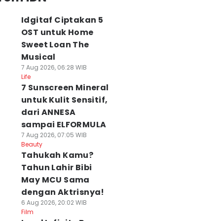
Idgitaf Ciptakan 5
OST untuk Home
Sweet Loan The
Musical
7 Aug 2026, 06:28 WIB
Life
7 Sunscreen Mineral
untuk Kulit Sensitif,
dari ANNESA
sampai ELFORMULA
7 Aug 2026, 07:05 WIB
Beauty
Tahukah Kamu?
Tahun Lahir Bibi
May MCU Sama
dengan Aktrisnya!
6 Aug 2026, 20:02 WIB
Film