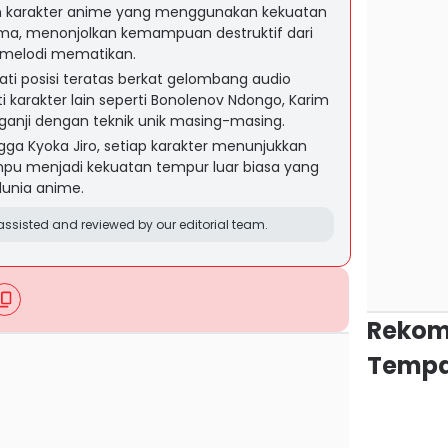
n karakter anime yang menggunakan kekuatan
ama, menonjolkan kemampuan destruktif dari
a melodi mematikan.
ti posisi teratas berkat gelombang audio
uti karakter lain seperti Bonolenov Ndongo, Karim
ganji dengan teknik unik masing-masing.
ga Kyoka Jiro, setiap karakter menunjukkan
u menjadi kekuatan tempur luar biasa yang
 dunia anime.
ssisted and reviewed by our editorial team.
Rekom
Tempa