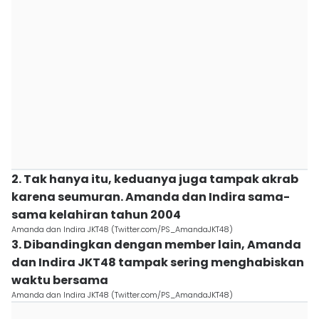
2. Tak hanya itu, keduanya juga tampak akrab
karena seumuran. Amanda dan Indira sama-
sama kelahiran tahun 2004
Amanda dan Indira JKT48 (Twitter.com/PS_AmandaJKT48)
3. Dibandingkan dengan member lain, Amanda
dan Indira JKT48 tampak sering menghabiskan
waktu bersama
Amanda dan Indira JKT48 (Twitter.com/PS_AmandaJKT48)