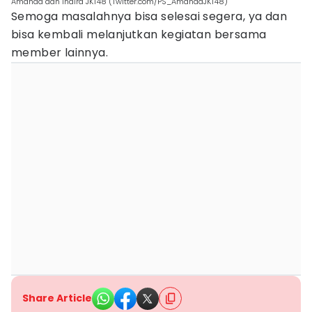
Amanda dan Indira JKT48 (Twitter.com/PS_AmandaJKT48)
Semoga masalahnya bisa selesai segera, ya dan
bisa kembali melanjutkan kegiatan bersama
member lainnya.
Share Article