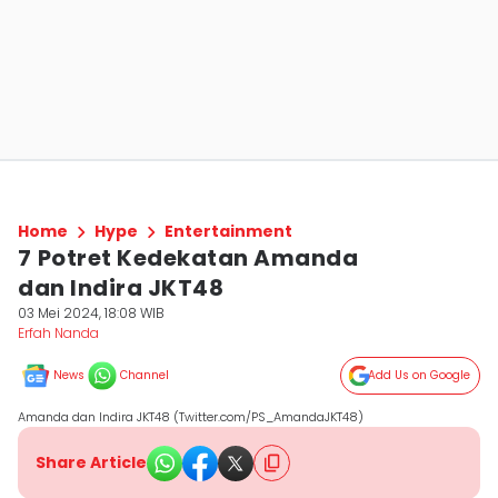
Home
Hype
Entertainment
7 ⁠Potret Kedekatan Amanda
dan Indira JKT48
03 Mei 2024, 18:08 WIB
Erfah Nanda
News
Channel
Add Us on Google
Amanda dan Indira JKT48 (Twitter.com/PS_AmandaJKT48)
Share Article