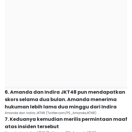
6. Amanda dan Indira JKT48 pun mendapatkan
skors selama dua bulan. Amanda menerima
hukuman lebih lama dua minggu dari Indira
Amanda dan Indira JKT48 (Twitter.com/PS_AmandaJKT48)
7. Keduanya kemudian merilis permintaan maaf
atas insiden tersebut