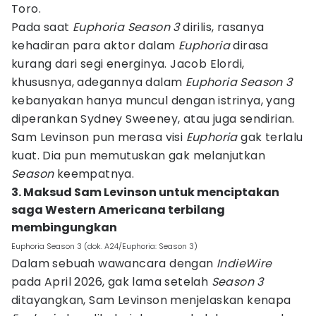
Toro.
Pada saat
Euphoria Season 3
dirilis, rasanya
kehadiran para aktor dalam
Euphoria
dirasa
kurang dari segi energinya. Jacob Elordi,
khususnya, adegannya dalam
Euphoria Season 3
kebanyakan hanya muncul dengan istrinya, yang
diperankan Sydney Sweeney, atau juga sendirian.
Sam Levinson pun merasa visi
Euphoria
gak terlalu
kuat. Dia pun memutuskan gak melanjutkan
Season
keempatnya.
3. Maksud Sam Levinson untuk menciptakan
saga Western Americana terbilang
membingungkan
Euphoria Season 3 (dok. A24/Euphoria: Season 3)
Dalam sebuah wawancara dengan
IndieWire
pada April 2026, gak lama setelah
Season 3
ditayangkan, Sam Levinson menjelaskan kenapa