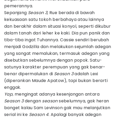
pemerannya.
Sepanjang
Season 3,
Rue berada di bawah
kekuasaan satu tokoh berbahaya atau lainnya
dan berakhir dalam situasi konyol, seperti dikubur
dalam tanah dari leher ke kaki. Dia pun panik dan
tiba-tiba ingat Tuhannya. Cassie sendiri berubah
menjadi Godzilla dan melakukan sejumlah adegan
yang sangat memalukan, termasuk adegan yang
disebutkan sebelumnya dengan popok. Satu-
satunya karakter perempuan yang gak benar-
benar dipermalukan di
Season 3
adalah Lexi
(diperankan Maude Apatow), tapi bukan berarti
enggak.
Yap
, mengingat adanya kesenjangan antara
Season 3
dengan
season
sebelumnya, gak heran
banget kalau Sam Levinson gak mau melanjutkan
serial ini ke
Season 4
. Apalagi banyak adegan