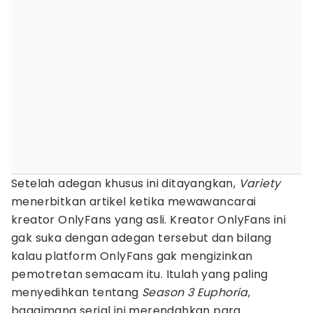
Setelah adegan khusus ini ditayangkan,
Variety
menerbitkan artikel ketika mewawancarai
kreator OnlyFans yang asli. Kreator OnlyFans ini
gak suka dengan adegan tersebut dan bilang
kalau platform OnlyFans gak mengizinkan
pemotretan semacam itu. Itulah yang paling
menyedihkan tentang
Season 3 Euphoria
,
bagaimana serial ini merendahkan para