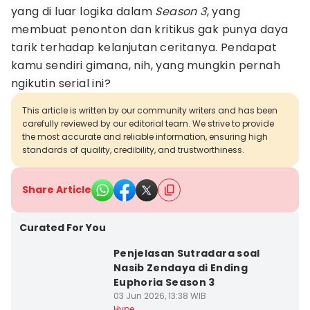
yang di luar logika dalam
Season 3
, yang
membuat penonton dan kritikus gak punya daya
tarik terhadap kelanjutan ceritanya. Pendapat
kamu sendiri gimana, nih, yang mungkin pernah
ngikutin serial ini?
This article is written by our community writers and has been
carefully reviewed by our editorial team. We strive to provide
the most accurate and reliable information, ensuring high
standards of quality, credibility, and trustworthiness.
Share Article
Curated For You
Penjelasan Sutradara soal
Nasib Zendaya di Ending
Euphoria Season 3
03 Jun 2026, 13:38 WIB
Hype