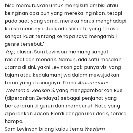
bisa memutuskan untuk mengikuti ambisi atau
keinginan apa pun yang mereka inginkan, tetapi
pada saat yang sama, mereka harus menghadapi
konsekuensinya. Jadi, ada sesuatu yang terasa
sangat kuat tentang kenapa saya mengambil
genre tersebut."
Yap
, alasan Sam Levinson memang sangat
rasional dan menarik. Namun, ada satu masalah
utama di sini, yakni Levinson gak punya visi yang
tajam atau kedalaman jiwa dalam mewujudkan
tema yang diusungnya. Tema
Americana-
Western
di
Season 3
, yang menggambarkan Rue
(diperankan Zendaya) sebagai penjahat yang
berkeliaran di gurun dan membunuh Nate yang
diperankan Jacob Elordi dengan ular derik, terasa
hampa.
Sam Levinson bilang kalau tema
Western