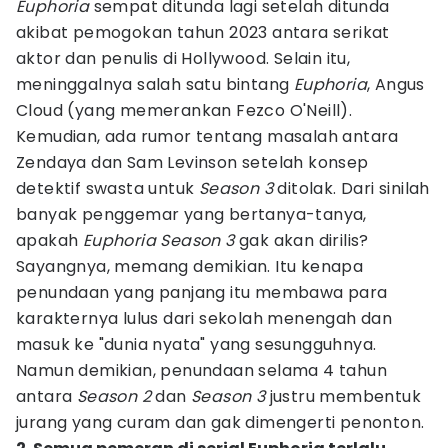
Euphoria
sempat ditunda lagi setelah ditunda
akibat pemogokan tahun 2023 antara serikat
aktor dan penulis di Hollywood. Selain itu,
meninggalnya salah satu bintang
Euphoria
, Angus
Cloud (yang memerankan Fezco O'Neill).
Kemudian, ada rumor tentang masalah antara
Zendaya dan Sam Levinson setelah konsep
detektif swasta untuk
Season 3
ditolak. Dari sinilah
banyak penggemar yang bertanya-tanya,
apakah
Euphoria Season 3
gak akan dirilis?
Sayangnya, memang demikian. Itu kenapa
penundaan yang panjang itu membawa para
karakternya lulus dari sekolah menengah dan
masuk ke "dunia nyata" yang sesungguhnya.
Namun demikian, penundaan selama 4 tahun
antara
Season 2
dan
Season 3
justru membentuk
jurang yang curam dan gak dimengerti penonton.