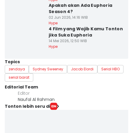
Apakah akan Ada Euphoria
Season 4?
02 Jun 2026, 14:16 WIB
Hype
4 Film yang Wajib Kamu Tonton
jika Suka Euphoria
14 Mei 2026, 12:50 WIB
Hype
Topics
zendaya
Sydney Sweeney
Jacob Elordi
Serial HBO
serial barat
Editorial Team
Editor
Naufal Al Rahman
Tonton lebih seru di