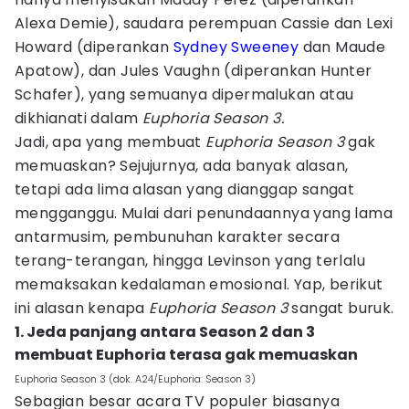
Alexa Demie), saudara perempuan Cassie dan Lexi
Howard (diperankan
Sydney Sweeney
dan Maude
Apatow), dan Jules Vaughn (diperankan Hunter
Schafer), yang semuanya dipermalukan atau
dikhianati dalam
Euphoria Season 3.
Jadi, apa yang membuat
Euphoria Season 3
gak
memuaskan? Sejujurnya, ada banyak alasan,
tetapi ada lima alasan yang dianggap sangat
mengganggu. Mulai dari penundaannya yang lama
antarmusim, pembunuhan karakter secara
terang-terangan, hingga Levinson yang terlalu
memaksakan kedalaman emosional. Yap, berikut
ini alasan kenapa
Euphoria Season 3
sangat buruk.
1. Jeda panjang antara Season 2 dan 3
membuat Euphoria terasa gak memuaskan
Euphoria Season 3 (dok. A24/Euphoria: Season 3)
Sebagian besar acara TV populer biasanya