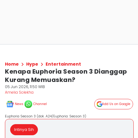
Home
Hype
Entertainment
Kenapa Euphoria Season 3 Dianggap
Kurang Memuaskan?
05 Jun 2026, 11:50 WIB
Amelia Solekha
News
Channel
Add Us on Google
Euphoria Season 3 (dok. A24/Euphoria: Season 3)
Intinya Sih