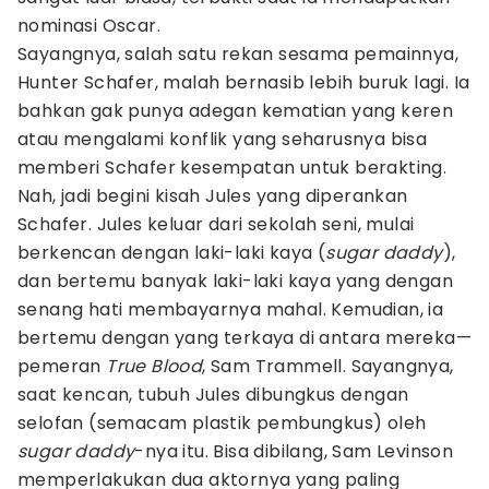
nominasi Oscar.
Sayangnya, salah satu rekan sesama pemainnya,
Hunter Schafer, malah bernasib lebih buruk lagi. Ia
bahkan gak punya adegan kematian yang keren
atau mengalami konflik yang seharusnya bisa
memberi Schafer kesempatan untuk berakting.
Nah, jadi begini kisah Jules yang diperankan
Schafer. Jules keluar dari sekolah seni, mulai
berkencan dengan laki-laki kaya (
sugar daddy
),
dan bertemu banyak laki-laki kaya yang dengan
senang hati membayarnya mahal. Kemudian, ia
bertemu dengan yang terkaya di antara mereka—
pemeran
True Blood
, Sam Trammell. Sayangnya,
saat kencan, tubuh Jules dibungkus dengan
selofan (semacam plastik pembungkus) oleh
sugar daddy
-nya itu. Bisa dibilang, Sam Levinson
memperlakukan dua aktornya yang paling