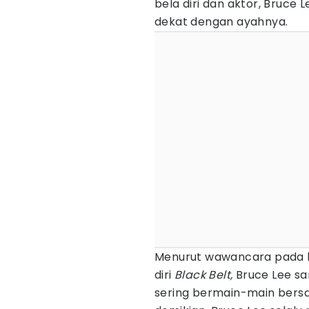
bela diri dan aktor, Bruce L
dekat dengan ayahnya.
Menurut wawancara pada bu
diri
Black Belt,
Bruce Lee sa
sering bermain-main bers