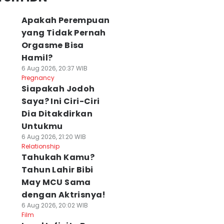
Apakah Perempuan
yang Tidak Pernah
Orgasme Bisa
Hamil?
6 Aug 2026, 20:37 WIB
Pregnancy
Siapakah Jodoh
Saya? Ini Ciri-Ciri
Dia Ditakdirkan
Untukmu
6 Aug 2026, 21:20 WIB
Relationship
Tahukah Kamu?
Tahun Lahir Bibi
May MCU Sama
dengan Aktrisnya!
6 Aug 2026, 20:02 WIB
Film