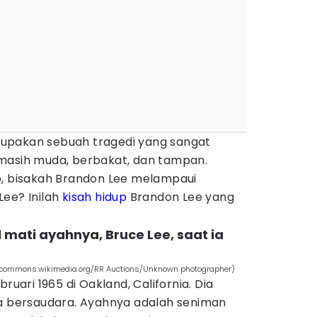
upakan sebuah tragedi yang sangat
masih muda, berbakat, dan tampan.
p, bisakah Brandon Lee melampaui
Lee? Inilah
kisah hidup
Brandon Lee yang
l mati ayahnya, Bruce Lee, saat ia
 (commons.wikimedia.org/RR Auctions/Unknown photographer)
ruari 1965 di Oakland, California. Dia
ua bersaudara. Ayahnya adalah seniman