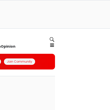
n
Opinion
Join Community