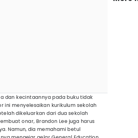
 dan kecintaannya pada buku tidak
 ini menyelesaikan kurikulum sekolah
telah dikeluarkan dari dua sekolah
embuat onar, Brandon Lee juga harus
anya. Namun, dia memahami betul
irnya mengejar gelar General Education