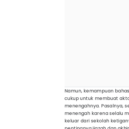
Namun, kemampuan bahasa
cukup untuk membuat aktor
menengahnya. Pasalnya, se
menengah karena selalu m
keluar dari sekolah ketig
pentingnya ijazah dan akh