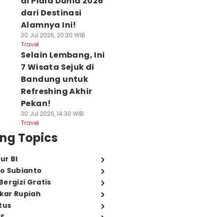
di Piala Dunia 2026
dari Destinasi
Alamnya Ini!
30 Jul 2026, 20:30 WIB
Travel
Selain Lembang, Ini
7 Wisata Sejuk di
Bandung untuk
Refreshing Akhir
Pekan!
30 Jul 2026, 14:30 WIB
Travel
ng Topics
ur BI
o Subianto
ergizi Gratis
ukar Rupiah
tus