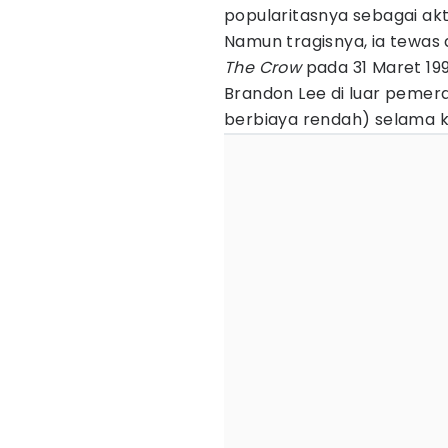
popularitasnya sebagai akt
Namun tragisnya, ia tewas 
The Crow
pada 31 Maret 19
Brandon Lee di luar pemera
berbiaya rendah) selama ka