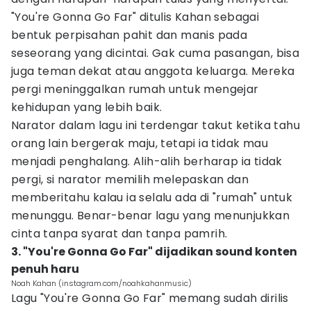
"You're Gonna Go Far" ditulis Kahan sebagai
bentuk perpisahan pahit dan manis pada
seseorang yang dicintai. Gak cuma pasangan, bisa
juga teman dekat atau anggota keluarga. Mereka
pergi meninggalkan rumah untuk mengejar
kehidupan yang lebih baik.
Narator dalam lagu ini terdengar takut ketika tahu
orang lain bergerak maju, tetapi ia tidak mau
menjadi penghalang. Alih-alih berharap ia tidak
pergi, si narator memilih melepaskan dan
memberitahu kalau ia selalu ada di "rumah" untuk
menunggu. Benar-benar lagu yang menunjukkan
cinta tanpa syarat dan tanpa pamrih.
3. "You're Gonna Go Far" dijadikan sound konten
penuh haru
Noah Kahan (instagram.com/noahkahanmusic)
Lagu "You're Gonna Go Far" memang sudah dirilis