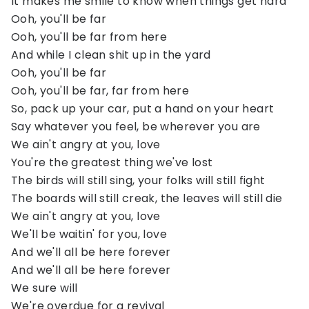
It makes me smile to know when things get hard
Ooh, you'll be far
Ooh, you'll be far from here
And while I clean shit up in the yard
Ooh, you'll be far
Ooh, you'll be far, far from here
So, pack up your car, put a hand on your heart
Say whatever you feel, be wherever you are
We ain't angry at you, love
You're the greatest thing we've lost
The birds will still sing, your folks will still fight
The boards will still creak, the leaves will still die
We ain't angry at you, love
We'll be waitin' for you, love
And we'll all be here forever
And we'll all be here forever
We sure will
We're overdue for a revival