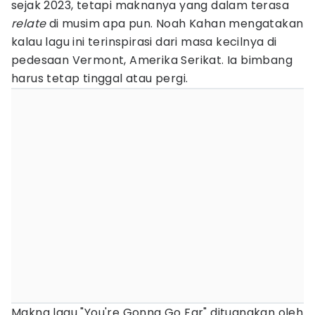
sejak 2023, tetapi maknanya yang dalam terasa
relate
di musim apa pun. Noah Kahan mengatakan
kalau lagu ini terinspirasi dari masa kecilnya di
pedesaan Vermont, Amerika Serikat. Ia bimbang
harus tetap tinggal atau pergi.
Makna lagu "You're Gonna Go Far" dituangkan oleh