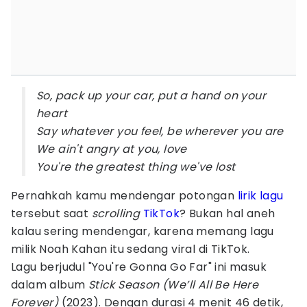
So, pack up your car, put a hand on your
heart
Say whatever you feel, be wherever you are
We ain't angry at you, love
You're the greatest thing we've lost
Pernahkah kamu mendengar potongan
lirik lagu
tersebut saat
scrolling
TikTok
? Bukan hal aneh
kalau sering mendengar, karena memang lagu
milik Noah Kahan itu sedang viral di TikTok.
Lagu berjudul "You're Gonna Go Far" ini masuk
dalam album
Stick Season (We’ll All Be Here
Forever)
(2023). Dengan durasi 4 menit 46 detik,