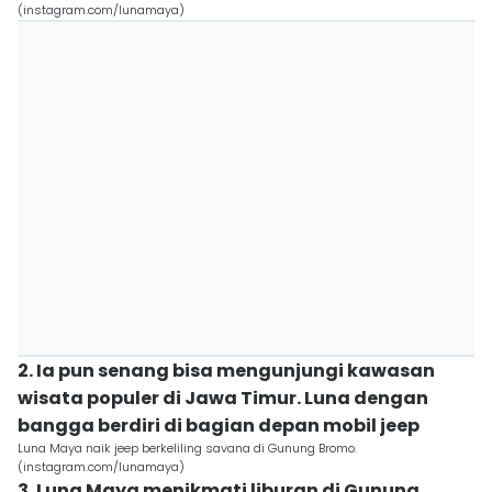
(instagram.com/lunamaya)
2. Ia pun senang bisa mengunjungi kawasan
wisata populer di Jawa Timur. Luna dengan
bangga berdiri di bagian depan mobil jeep
Luna Maya naik jeep berkeliling savana di Gunung Bromo.
(instagram.com/lunamaya)
3. Luna Maya menikmati liburan di Gunung