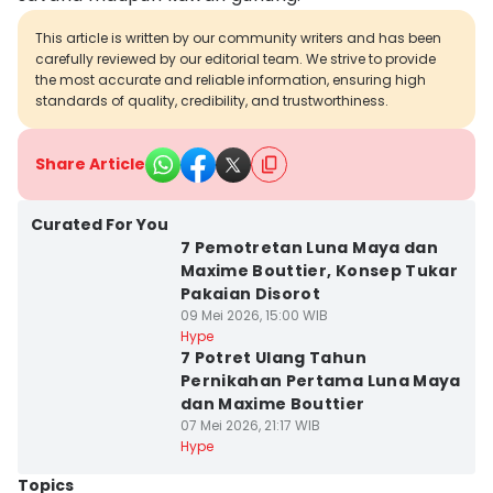
This article is written by our community writers and has been
carefully reviewed by our editorial team. We strive to provide
the most accurate and reliable information, ensuring high
standards of quality, credibility, and trustworthiness.
Share Article
Curated For You
7 Pemotretan Luna Maya dan
Maxime Bouttier, Konsep Tukar
Pakaian Disorot
09 Mei 2026, 15:00 WIB
Hype
7 Potret Ulang Tahun
Pernikahan Pertama Luna Maya
dan Maxime Bouttier
07 Mei 2026, 21:17 WIB
Hype
Topics