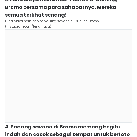
Bromo bersama para sahabatnya. Mereka
semua terlihat senang!
Luna Maya naik jeep berkeliling savana di Gunung Bromo.
(instagram.com/lunamaya)
4. Padang savana di Bromo memang begitu
indah dan cocok sebagai tempat untuk berfoto