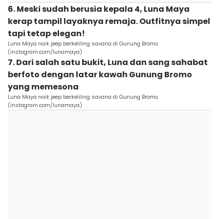
6. Meski sudah berusia kepala 4, Luna Maya
kerap tampil layaknya remaja. Outfitnya simpel
tapi tetap elegan!
Luna Maya naik jeep berkeliling savana di Gunung Bromo.
(instagram.com/lunamaya)
7. Dari salah satu bukit, Luna dan sang sahabat
berfoto dengan latar kawah Gunung Bromo
yang memesona
Luna Maya naik jeep berkeliling savana di Gunung Bromo.
(instagram.com/lunamaya)