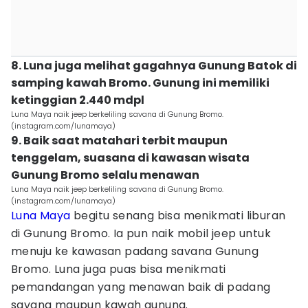
8. Luna juga melihat gagahnya Gunung Batok di
samping kawah Bromo. Gunung ini memiliki
ketinggian 2.440 mdpl
Luna Maya naik jeep berkeliling savana di Gunung Bromo.
(instagram.com/lunamaya)
9. Baik saat matahari terbit maupun
tenggelam, suasana di kawasan wisata
Gunung Bromo selalu menawan
Luna Maya naik jeep berkeliling savana di Gunung Bromo.
(instagram.com/lunamaya)
Luna Maya
begitu senang bisa menikmati liburan
di Gunung Bromo. Ia pun naik mobil jeep untuk
menuju ke kawasan padang savana Gunung
Bromo. Luna juga puas bisa menikmati
pemandangan yang menawan baik di padang
savana maupun kawah gunung.