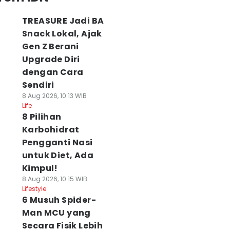
TREASURE Jadi BA
Snack Lokal, Ajak
Gen Z Berani
Upgrade Diri
dengan Cara
Sendiri
8 Aug 2026, 10:13 WIB
Life
8 Pilihan
Karbohidrat
Pengganti Nasi
untuk Diet, Ada
Kimpul!
8 Aug 2026, 10:15 WIB
Lifestyle
6 Musuh Spider-
Man MCU yang
Secara Fisik Lebih