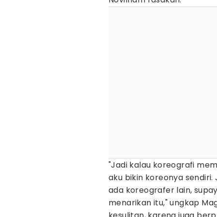
"Jadi kalau koreografi m
aku bikin koreonya sendiri.
ada koreografer lain, supa
menarikan itu," ungkap Ma
kesulitan, karena juga ber