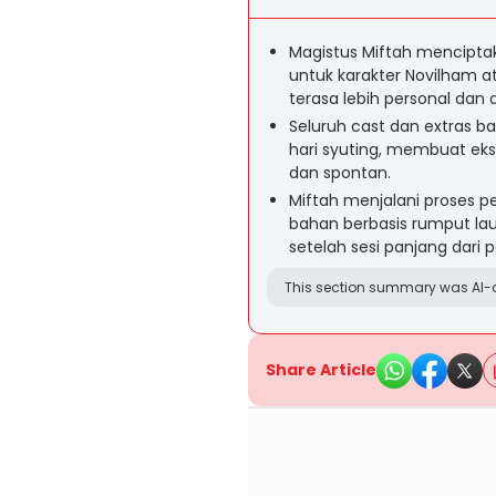
Magistus Miftah menciptak
untuk karakter Novilham a
terasa lebih personal dan a
Seluruh cast dan extras b
hari syuting, membuat eks
dan spontan.
Miftah menjalani proses 
bahan berbasis rumput lau
setelah sesi panjang dari p
This section summary was AI-a
Share Article