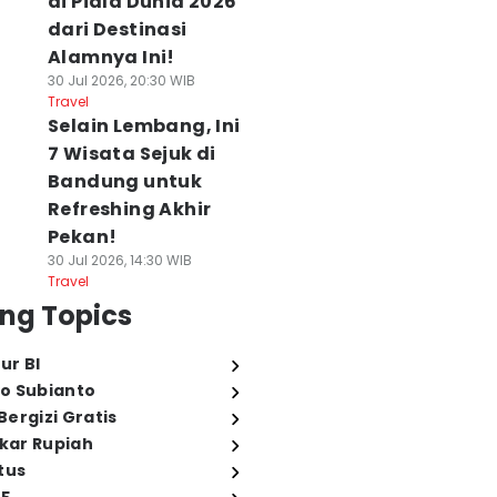
di Piala Dunia 2026
dari Destinasi
Alamnya Ini!
30 Jul 2026, 20:30 WIB
Travel
Selain Lembang, Ini
7 Wisata Sejuk di
Bandung untuk
Refreshing Akhir
Pekan!
30 Jul 2026, 14:30 WIB
Travel
ng Topics
ur BI
o Subianto
ergizi Gratis
ukar Rupiah
tus