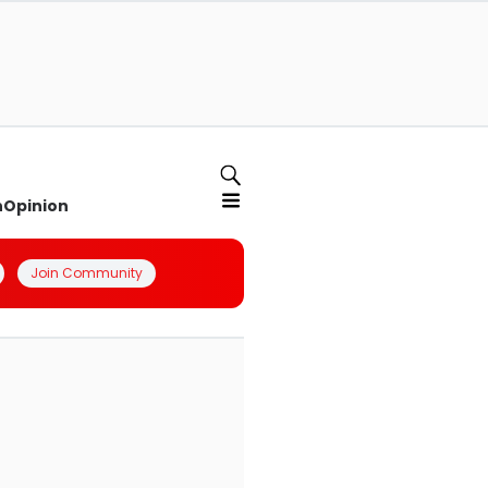
n
Opinion
Join Community