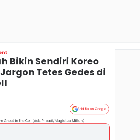
ent
h Bikin Sendiri Koreo
Jargon Tetes Gedes di
ll
Add Us on Google
m Ghost in the Cell (dok. Pribadi/Magistus Miftah)