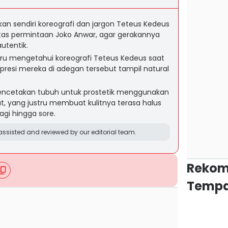
an sendiri koreografi dan jargon Teteus Kedeus
tas permintaan Joko Anwar, agar gerakannya
utentik.
aru mengetahui koreografi Teteus Kedeus saat
presi mereka di adegan tersebut tampil natural
pencetakan tubuh untuk prostetik menggunakan
t, yang justru membuat kulitnya terasa halus
agi hingga sore.
ssisted and reviewed by our editorial team.
Rekom
Tempa