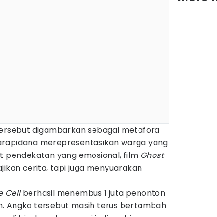
tersebut digambarkan sebagai metafora
arapidana merepresentasikan warga yang
at pendekatan yang emosional, film
Ghost
ikan cerita, tapi juga menyuarakan
e Cell
berhasil menembus 1 juta penonton
n. Angka tersebut masih terus bertambah