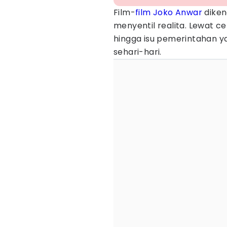
Film-
film Joko Anwar
diken
menyentil realita. Lewat cer
hingga isu pemerintahan y
sehari-hari.