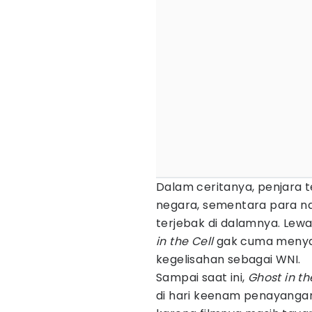
Dalam ceritanya, penjara 
negara, sementara para n
terjebak di dalamnya. Lew
in the Cell
gak cuma menyaj
kegelisahan sebagai WNI.
Sampai saat ini,
Ghost in th
di hari keenam penayanga