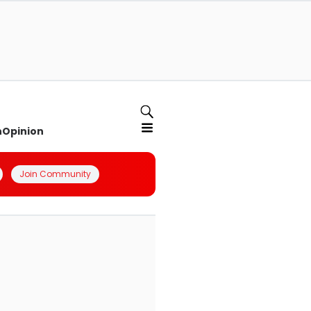
n
Opinion
Join Community