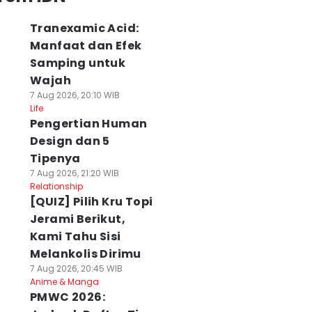
Tranexamic Acid:
Manfaat dan Efek
Samping untuk
Wajah
7 Aug 2026, 20:10 WIB
Life
Pengertian Human
Design dan 5
Tipenya
7 Aug 2026, 21:20 WIB
Relationship
[QUIZ] Pilih Kru Topi
Jerami Berikut,
Kami Tahu Sisi
Melankolis Dirimu
7 Aug 2026, 20:45 WIB
Anime & Manga
PMWC 2026: