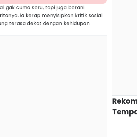
al gak cuma seru, tapi juga berani
itanya, ia kerap menyisipkan kritik sosial
ang terasa dekat dengan kehidupan
Rekom
Tempa