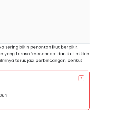
a sering bikin penonton ikut berpikir.
n yang terasa ‘menancap’ dan ikut mikirin
-filmnya terus jadi perbincangan, berikut
Duri