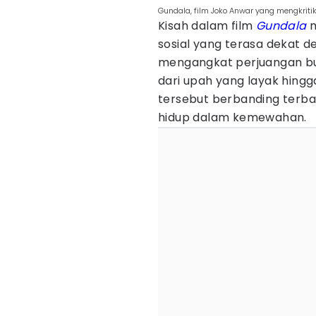
Gundala, film Joko Anwar yang mengkritik
Kisah dalam film
Gundala
m
sosial yang terasa dekat d
mengangkat perjuangan bur
dari upah yang layak hingg
tersebut berbanding terba
hidup dalam kemewahan.