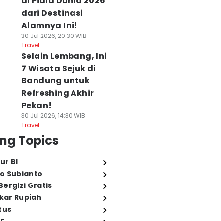
di Piala Dunia 2026
dari Destinasi
Alamnya Ini!
30 Jul 2026, 20:30 WIB
Travel
Selain Lembang, Ini
7 Wisata Sejuk di
Bandung untuk
Refreshing Akhir
Pekan!
30 Jul 2026, 14:30 WIB
Travel
ng Topics
ur BI
o Subianto
ergizi Gratis
ukar Rupiah
tus