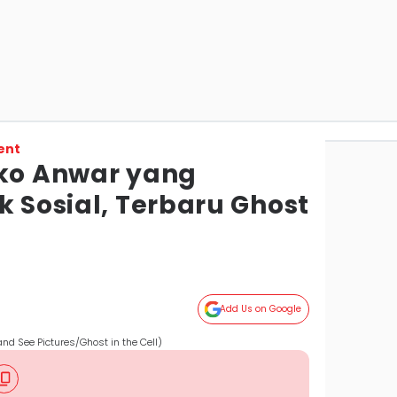
ent
oko Anwar yang
k Sosial, Terbaru Ghost
Add Us on Google
and See Pictures/Ghost in the Cell)