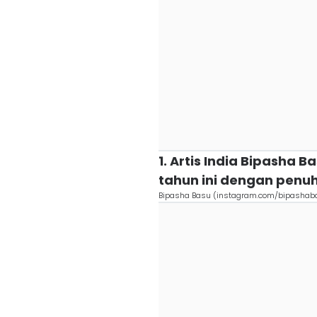
1. Artis India Bipasha 
tahun ini dengan penuh
Bipasha Basu (instagram.com/bipashab