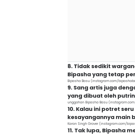
8. Tidak sedikit warga
Bipasha yang tetap pe
Bipasha Basu (instagram.com/bipashab
9. Sang artis juga de
yang dibuat oleh putrin
unggahan Bipasha Basu (instagram.co
10. Kalau ini potret se
kesayangannya main b
Karan Singh Grover (instagram.com/bip
11. Tak lupa, Bipasha