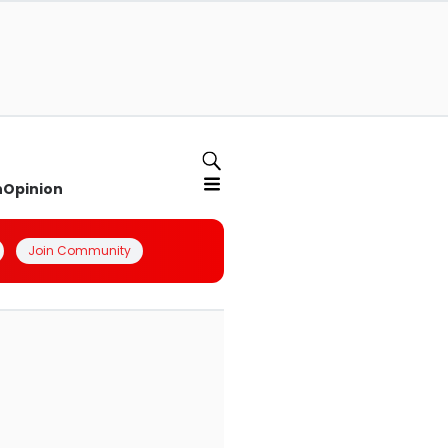
n
Opinion
Join Community