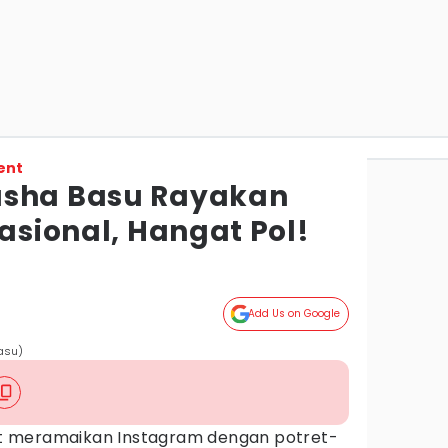
ent
asha Basu Rayakan
nasional, Hangat Pol!
Add Us on Google
asu)
ihat meramaikan Instagram dengan potret-