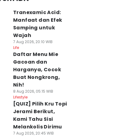
Tranexamic Acid:
Manfaat dan Efek
Samping untuk
Wajah
7 Aug 2026, 20:10 WIB
Life
Daftar Menu Mie
Gacoan dan
Harganya, Cocok
Buat Nongkrong,
Nih!
8 Aug 2026, 05:15 WIB
Lifestyle
[QUIZ] Pilih Kru Topi
Jerami Berikut,
Kami Tahu Sisi
Melankolis Dirimu
7 Aug 2026, 20:45 WIB