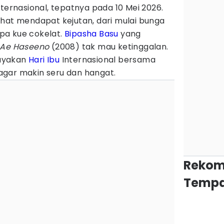
ternasional, tepatnya pada 10 Mei 2026.
ihat mendapat kejutan, dari mulai bunga
pa kue cokelat.
Bipasha Basu
yang
Ae Haseeno
(2008) tak mau ketinggalan.
ayakan
Hari Ibu
Internasional bersama
gar makin seru dan hangat.
Rekom
Tempa