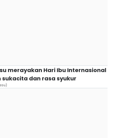
Basu merayakan Hari Ibu Internasional
 sukacita dan rasa syukur
asu)