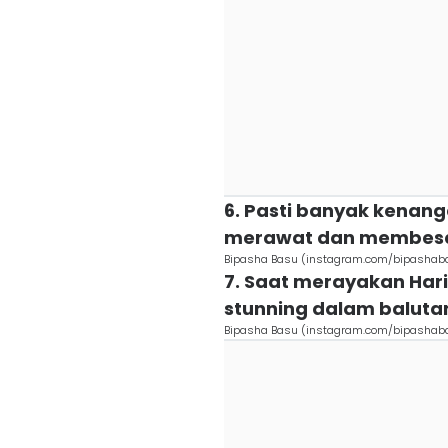
6. Pasti banyak kenan
merawat dan membesa
Bipasha Basu (instagram.com/bipashab
7. Saat merayakan Hari 
stunning dalam balutan
Bipasha Basu (instagram.com/bipashab