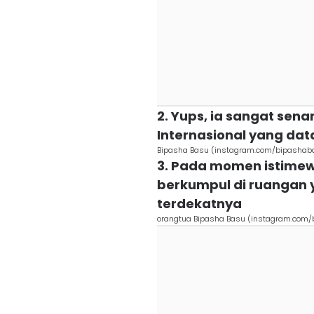
2. Yups, ia sangat sen
Internasional yang dat
Bipasha Basu (instagram.com/bipashab
3. Pada momen istimew
berkumpul di ruangan
terdekatnya
orangtua Bipasha Basu (instagram.com