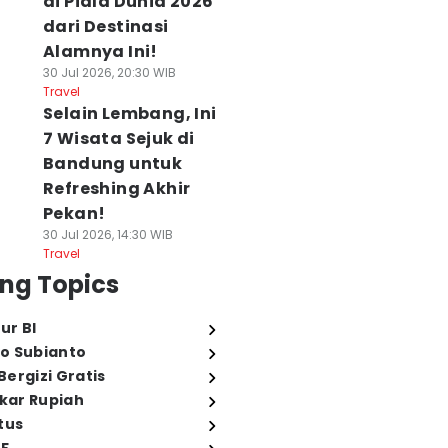
di Piala Dunia 2026
dari Destinasi
Alamnya Ini!
30 Jul 2026, 20:30 WIB
Travel
Selain Lembang, Ini
7 Wisata Sejuk di
Bandung untuk
Refreshing Akhir
Pekan!
30 Jul 2026, 14:30 WIB
Travel
ng Topics
ur BI
o Subianto
ergizi Gratis
ukar Rupiah
tus