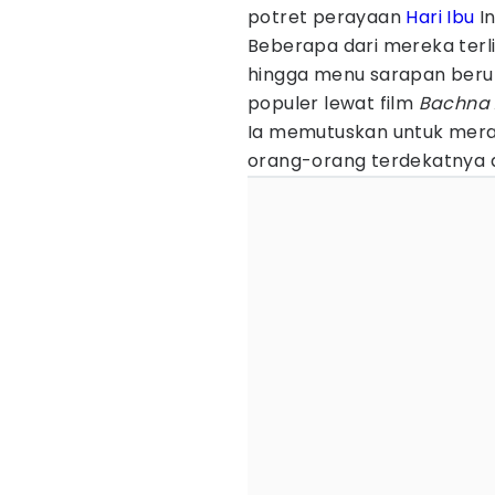
potret perayaan
Hari Ibu
In
Beberapa dari mereka terl
hingga menu sarapan beru
populer lewat film
Bachna 
Ia memutuskan untuk mer
orang-orang terdekatnya a