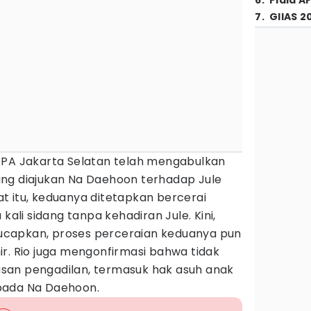
6
.
Piala A
7
.
GIIAS 2
 PA Jakarta Selatan telah mengabulkan
ng diajukan Na Daehoon terhadap Jule
t itu, keduanya ditetapkan bercerai
kali sidang tanpa kehadiran Jule. Kini,
diucapkan, proses perceraian keduanya pun
r. Rio juga mengonfirmasi bahwa tidak
san pengadilan, termasuk hak asuh anak
pada Na Daehoon.