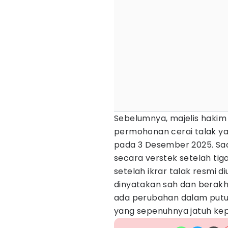
Sebelumnya, majelis hakim
permohonan cerai talak ya
pada 3 Desember 2025. Saa
secara verstek setelah tiga 
setelah ikrar talak resmi 
dinyatakan sah dan berakhi
ada perubahan dalam putu
yang sepenuhnya jatuh ke