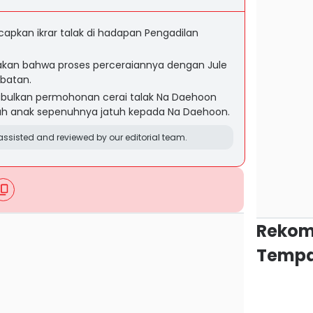
pkan ikrar talak di hadapan Pengadilan
an bahwa proses perceraiannya dengan Jule
mbatan.
abulkan permohonan cerai talak Na Daehoon
suh anak sepenuhnya jatuh kepada Na Daehoon.
ssisted and reviewed by our editorial team.
Rekom
Tempa