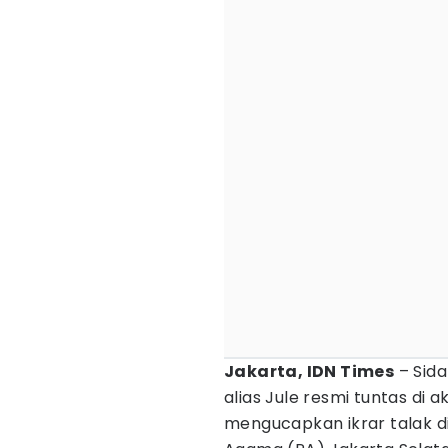
Jakarta, IDN Times
– Sid
alias Jule resmi tuntas di 
mengucapkan ikrar talak d