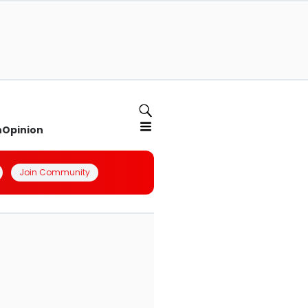
n
Opinion
Join Community