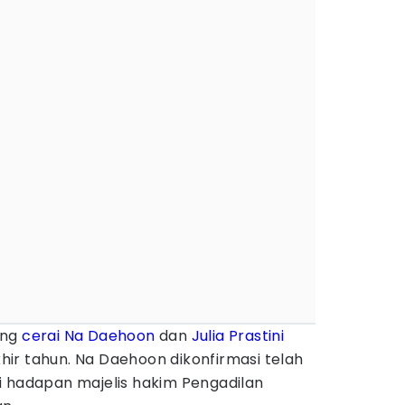
ang
cerai
Na Daehoon
dan
Julia Prastini
akhir tahun. Na Daehoon dikonfirmasi telah
i hadapan majelis hakim Pengadilan