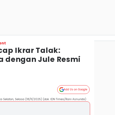
ent
ap Ikrar Talak:
 dengan Jule Resmi
Add Us on Google
ta Selatan, Selasa (18/11/2025) (dok. IDN Times/Rani Asnurida)