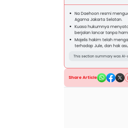
Na Daehoon resmi menguca
Agama Jakarta Selatan.
Kuasa hukumnya menyatak
berjalan lancar tanpa ha
Majelis hakim telah meng
terhadap Jule, dan hak a
This section summary was AI-a
Share Article