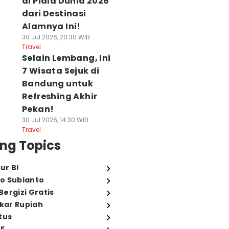
di Piala Dunia 2026
dari Destinasi
Alamnya Ini!
30 Jul 2026, 20:30 WIB
Travel
Selain Lembang, Ini
7 Wisata Sejuk di
Bandung untuk
Refreshing Akhir
Pekan!
30 Jul 2026, 14:30 WIB
Travel
ng Topics
ur BI
o Subianto
ergizi Gratis
ukar Rupiah
tus