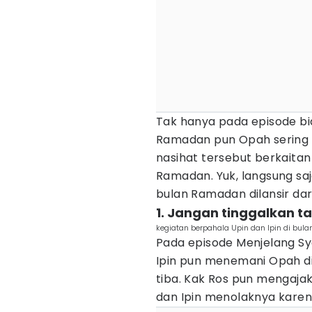
Tak hanya pada episode bi
Ramadan pun Opah sering k
nasihat tersebut berkaita
Ramadan. Yuk, langsung sa
bulan Ramadan dilansir da
1. Jangan tinggalkan t
kegiatan berpahala Upin dan Ipin di bul
Pada episode Menjelang Sya
Ipin pun menemani Opah d
tiba. Kak Ros pun mengaja
dan Ipin menolaknya karen