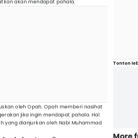
batkan akan mendapat pahala.
Tonton leb
uruskan oleh Opah. Opah memberi nasihat
erakan jika ingin mendapat pahala. Hal
h yang dianjurkan oleh Nabi Muhammad
More 