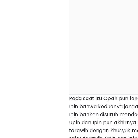
Pada saat itu Opah pun la
Ipin bahwa keduanya janga
Ipin bahkan disuruh mend
Upin dan Ipin pun akhirny
tarawih dengan khusyuk m