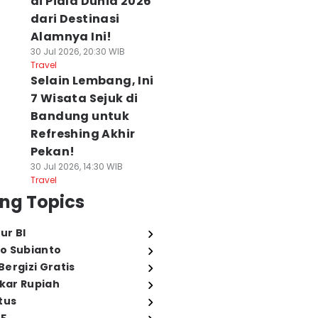
di Piala Dunia 2026
dari Destinasi
Alamnya Ini!
30 Jul 2026, 20:30 WIB
Travel
Selain Lembang, Ini
7 Wisata Sejuk di
Bandung untuk
Refreshing Akhir
Pekan!
30 Jul 2026, 14:30 WIB
Travel
ng Topics
ur BI
o Subianto
ergizi Gratis
ukar Rupiah
tus