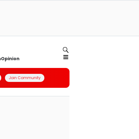
n
Opinion
Join Community