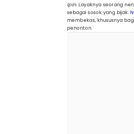
Ipin
. Layaknya seorang n
sebagai sosok yang bijak.
N
membekas, khususnya bagi
penonton.