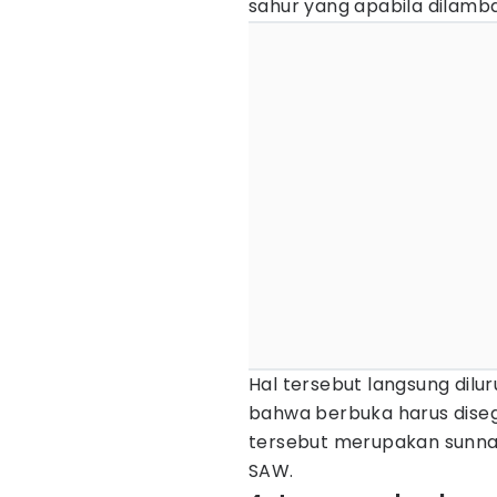
sahur yang apabila dilam
Hal tersebut langsung dil
bahwa berbuka harus diseg
tersebut merupakan sunna
SAW.