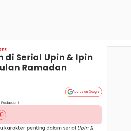
ent
 di Serial Upin & Ipin
 Bulan Ramadan
Add Us on Google
 Production)
 karakter penting dalam serial
Upin &