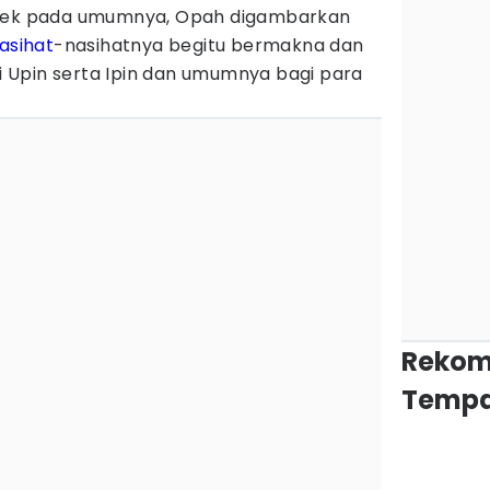
enek pada umumnya, Opah digambarkan
asihat
-nasihatnya begitu bermakna dan
 Upin serta Ipin dan umumnya bagi para
Rekom
Tempa