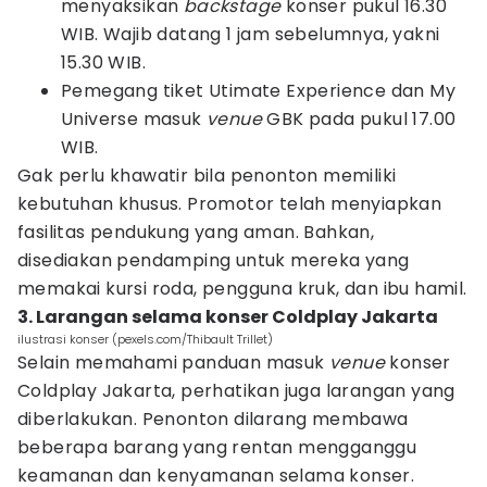
menyaksikan
backstage
konser pukul 16.30
WIB. Wajib datang 1 jam sebelumnya, yakni
15.30 WIB.
Pemegang tiket Utimate Experience dan My
Universe masuk
venue
GBK pada pukul 17.00
WIB.
Gak perlu khawatir bila penonton memiliki
kebutuhan khusus. Promotor telah menyiapkan
fasilitas pendukung yang aman. Bahkan,
disediakan pendamping untuk mereka yang
memakai kursi roda, pengguna kruk, dan ibu hamil.
3. Larangan selama konser Coldplay Jakarta
ilustrasi konser (pexels.com/Thibault Trillet)
Selain memahami panduan masuk
venue
konser
Coldplay Jakarta, perhatikan juga larangan yang
diberlakukan. Penonton dilarang membawa
beberapa barang yang rentan mengganggu
keamanan dan kenyamanan selama konser.