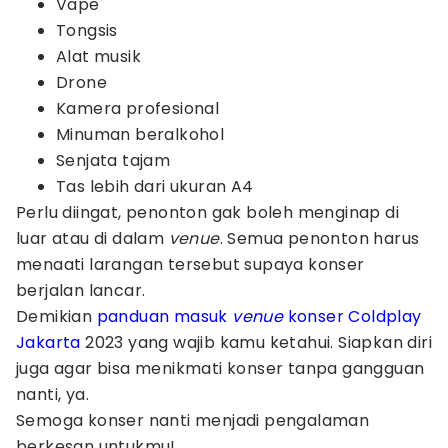
Vape
Tongsis
Alat musik
Drone
Kamera profesional
Minuman beralkohol
Senjata tajam
Tas lebih dari ukuran A4
Perlu diingat, penonton gak boleh menginap di
luar atau di dalam
venue
. Semua penonton harus
menaati larangan tersebut supaya konser
berjalan lancar.
Demikian
panduan masuk
venue
konser Coldplay
Jakarta
2023 yang wajib kamu ketahui. Siapkan diri
juga agar bisa menikmati konser tanpa gangguan
nanti, ya.
Semoga konser nanti menjadi pengalaman
berkesan untukmu!