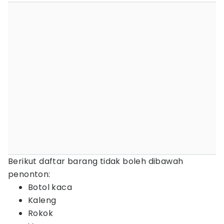
Berikut daftar barang tidak boleh dibawah
penonton:
Botol kaca
Kaleng
Rokok