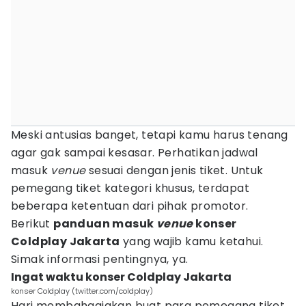
Meski antusias banget, tetapi kamu harus tenang
agar gak sampai kesasar. Perhatikan jadwal
masuk
venue
sesuai dengan jenis tiket. Untuk
pemegang tiket kategori khusus, terdapat
beberapa ketentuan dari pihak promotor.
Berikut
panduan masuk
venue
konser
Coldplay Jakarta
yang wajib kamu ketahui.
Simak informasi pentingnya, ya.
Ingat waktu konser Coldplay Jakarta
konser Coldplay (twitter.com/coldplay)
Hari membahagiakan buat para pemegang tiket