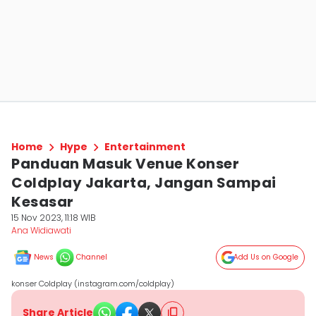
Home
Hype
Entertainment
Panduan Masuk Venue Konser
Coldplay Jakarta, Jangan Sampai
Kesasar
15 Nov 2023, 11:18 WIB
Ana Widiawati
News
Channel
Add Us on Google
konser Coldplay (instagram.com/coldplay)
Share Article