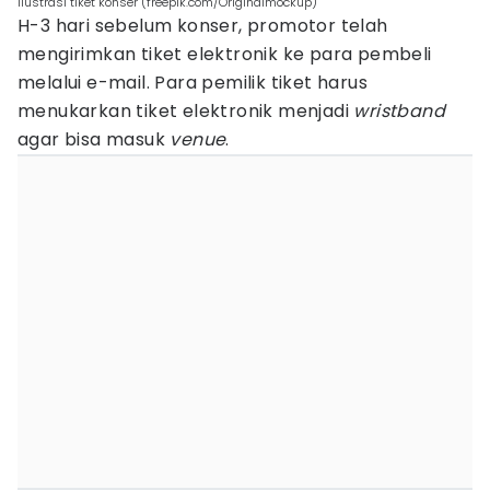
ilustrasi tiket konser (freepik.com/Originalmockup)
H-3 hari sebelum konser, promotor telah
mengirimkan tiket elektronik ke para pembeli
melalui e-mail. Para pemilik tiket harus
menukarkan tiket elektronik menjadi
wristband
agar bisa masuk
venue
.