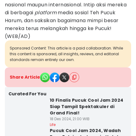
nasional maupun internasional. Intip aksi mereka
di berbagai
platform
media sosial Teh Pucuk
Harum, dan saksikan bagaimana mimpi besar
mereka terus melangkah hingga ke Pucuk!
(WEB/AD)
Sponsored Content: This article is a paid collaboration. While
this content is sponsored, all insights, reviews, and editorial
standards remain entirely our own.
Share Article
Curated For You
10 Finalis Pucuk Cool Jam 2024
Siap Tampil Spektakuler di
Grand Final!
18 Des 2024, 21:00 WIB
Life
Pucuk Cool Jam 2024, Wadah