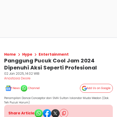
Home
Hype
Entertainment
Panggung Pucuk Cool Jam 2024
Dipenuhi Aksi Seperti Profesional
02 Jan 2025, 14:02 WIB
Anastasia Desire
News
Channel
Add Us on Google
Penampilan Dance Conceptor dari SMA Sultan Iskandar Muda Medan (Dok.
Teh Pucuk Harum)
Share Article