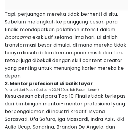
Tapi, perjuangan mereka tidak berhenti di situ.
Sebelum melangkah ke panggung besar, para
finalis mendapatkan pelatihan intensif dalam
bootcamp
eksklusif selama lima hari. Di sinilah
transformasi besar dimulai, di mana mereka tidak
hanya diasah dalam kemampuan musik dan tari,
tetapi juga dibekali dengan skill content creator
yang penting untuk menunjang karier mereka ke
depan.
2. Mentor profesional di balik layar
Para juri dari Pucuk Cool Jam 2024 (Dok. Teh Pucuk Harum)
Kesuksesan aksi para Top 10 Finalis tidak terlepas
dari bimbingan mentor-mentor profesional yang
berpengalaman di industri kreatif. Isyana
Sarasvati, Ufa Sofura, Iga Massardi, Indra Aziz, Kiki
Aulia Ucup, Sandrina, Brandon De Angelo, dan