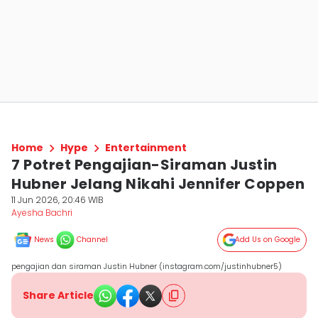
Home
Hype
Entertainment
7 Potret Pengajian-Siraman Justin
Hubner Jelang Nikahi Jennifer Coppen
11 Jun 2026, 20:46 WIB
Ayesha Bachri
News
Channel
Add Us on Google
pengajian dan siraman Justin Hubner (instagram.com/justinhubner5)
Share Article