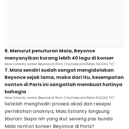
6. Menurut penuturan Maia, Beyonce
menyanyikan kurang lebih 40 lagu di konser
Maia Estianty nonton Beyonce di Paris (YouTube.com/Maia ALELDUL TV)
7. Maia sendiri sudah sangat mengidolakan
Beyonce sejak lama, maka dari itu, kesempatan
nonton di Paris ini sangatlah membuat hatinya
bahagia
Maia Estianty nonton Beyonce di Paris (YouTube.com/Maia ALELDUL TV)
Setelah menghadiri prosesi akad dan resepsi
pernikahan anaknya, Maia Estianty langsung
liburan! Siapa nih yang ikut seneng pas bunda
Maia nonton konser Beyonce di Paris?