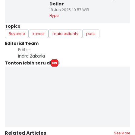
Dollar
18 Jun 2025, 19:57 WIB
Hype
Topics
Beyonce
konser
maia estianty
paris
Editorial Team
Editor
Indra Zakaria
Tonton lebih seru di
Related Articles
See More