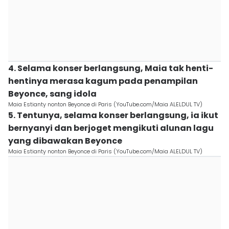
4. Selama konser berlangsung, Maia tak henti-
hentinya merasa kagum pada penampilan
Beyonce, sang idola
Maia Estianty nonton Beyonce di Paris (YouTube.com/Maia ALELDUL TV)
5. Tentunya, selama konser berlangsung, ia ikut
bernyanyi dan berjoget mengikuti alunan lagu
yang dibawakan Beyonce
Maia Estianty nonton Beyonce di Paris (YouTube.com/Maia ALELDUL TV)