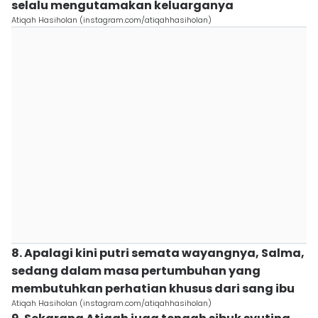
selalu mengutamakan keluarganya
Atiqah Hasiholan (instagram.com/atiqahhasiholan)
8. Apalagi kini putri semata wayangnya, Salma,
sedang dalam masa pertumbuhan yang
membutuhkan perhatian khusus dari sang ibu
Atiqah Hasiholan (instagram.com/atiqahhasiholan)