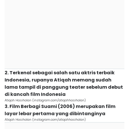
2. Terkenal sebagai salah satu aktris terbaik
Indonesia, rupanya Atiqah memang sudah
lama tampil di panggung teater sebelum debut
di kancah film Indonesia
Atiqah Hasiholan (instagram.com/atiqahhasiholan)
3. Film Berbagi Suami (2006) merupakan film
layar lebar pertama yang dibintanginya
Atiqah Hasiholan (instagram.com/atiqahhasiholan)