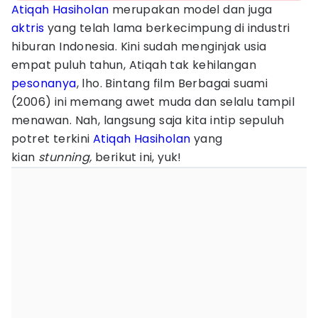
Atiqah Hasiholan
merupakan model dan juga
aktris
yang telah lama berkecimpung di industri
hiburan Indonesia. Kini sudah menginjak usia
empat puluh tahun, Atiqah tak kehilangan
pesonanya
, lho. Bintang film Berbagai suami
(2006) ini memang awet muda dan selalu tampil
menawan. Nah, langsung saja kita intip sepuluh
potret terkini
Atiqah Hasiholan
yang
kian
stunning,
berikut ini, yuk!