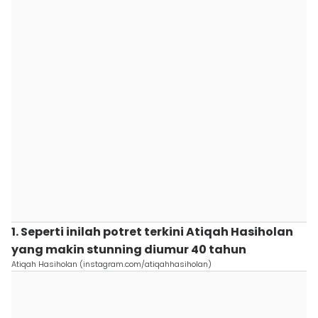
1. Seperti inilah potret terkini Atiqah Hasiholan
yang makin stunning diumur 40 tahun
Atiqah Hasiholan (instagram.com/atiqahhasiholan)