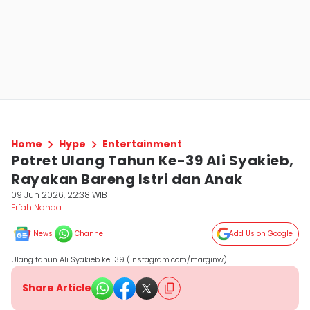
Home
Hype
Entertainment
Potret Ulang Tahun Ke-39 Ali Syakieb,
Rayakan Bareng Istri dan Anak
09 Jun 2026, 22:38 WIB
Erfah Nanda
News
Channel
Add Us on Google
Ulang tahun Ali Syakieb ke-39 (Instagram.com/marginw)
Share Article