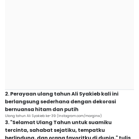
2. Perayaan ulang tahun Ali Syakieb kali ini
berlangsung sederhana dengan dekorasi
bernuansa hitam dan putih
Ulang tahun Ali Syakieb ke-39 (Instagram.com/marginw)
3. "Selamat Ulang Tahun untuk suamiku
tercinta, sahabat sejatiku, tempatku
berlindung, dan orang favoritku di dunia," tulis