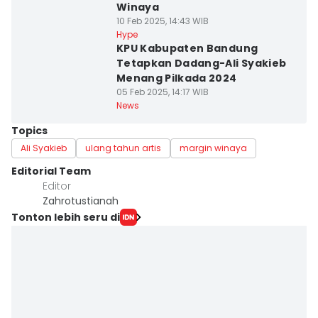
Winaya
10 Feb 2025, 14:43 WIB
Hype
KPU Kabupaten Bandung
Tetapkan Dadang-Ali Syakieb
Menang Pilkada 2024
05 Feb 2025, 14:17 WIB
News
Topics
Ali Syakieb
ulang tahun artis
margin winaya
Editorial Team
Editor
Zahrotustianah
Tonton lebih seru di