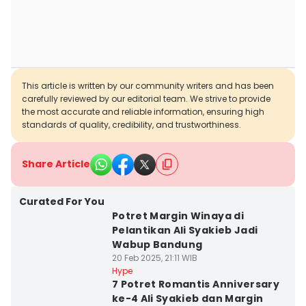
This article is written by our community writers and has been
carefully reviewed by our editorial team. We strive to provide
the most accurate and reliable information, ensuring high
standards of quality, credibility, and trustworthiness.
Share Article
Curated For You
Potret Margin Winaya di
Pelantikan Ali Syakieb Jadi
Wabup Bandung
20 Feb 2025, 21:11 WIB
Hype
7 Potret Romantis Anniversary
ke-4 Ali Syakieb dan Margin