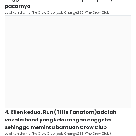
pacarnya
cuplikan drama The Crow Club (dok. Change2561/The Crow Club
4. Klien kedua, Run (Title Tanatorn)adalah
vokalis band yang kekurangan anggota
sehingga meminta bantuan Crow Club
cuplikan drama The Crow Club (dok. Change2561/The Crow Club)