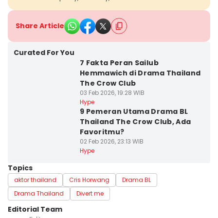
Share Article
Curated For You
7 Fakta Peran Sailub
Hemmawich di Drama Thailand
The Crow Club
03 Feb 2026, 19:28 WIB
Hype
9 Pemeran Utama Drama BL
Thailand The Crow Club, Ada
Favoritmu?
02 Feb 2026, 23:13 WIB
Hype
Topics
aktor thailand
Cris Horwang
Drama BL
Drama Thailand
Divert me
Editorial Team