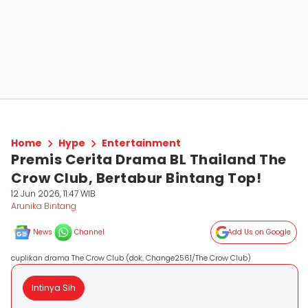
Home
Hype
Entertainment
Premis Cerita Drama BL Thailand The
Crow Club, Bertabur Bintang Top!
12 Jun 2026, 11:47 WIB
Arunika Bintang
News
Channel
Add Us on Google
cuplikan drama The Crow Club (dok. Change2561/The Crow Club)
Intinya Sih