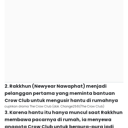
2. Rakkhun (Newyear Nawaphat) menjadi
pelanggan pertama yang meminta bantuan
Crow Club untuk mengusir hantu di rumahnya
cuplikan drama The Crow Club (dok. Change2561/The Crow Club)
3. Karena hantu itu hanya muncul saat Rakkhun
membawa pacarnya di rumah, ia menyewa
anggota Crow Club untuk berpura-pura jadi