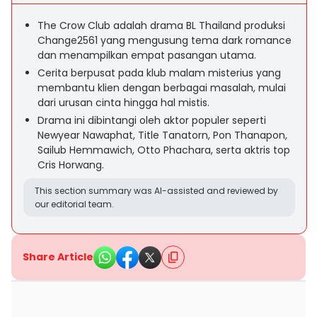
The Crow Club adalah drama BL Thailand produksi
Change2561 yang mengusung tema dark romance
dan menampilkan empat pasangan utama.
Cerita berpusat pada klub malam misterius yang
membantu klien dengan berbagai masalah, mulai
dari urusan cinta hingga hal mistis.
Drama ini dibintangi oleh aktor populer seperti
Newyear Nawaphat, Title Tanatorn, Pon Thanapon,
Sailub Hemmawich, Otto Phachara, serta aktris top
Cris Horwang.
This section summary was AI-assisted and reviewed by
our editorial team.
Share Article