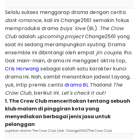
Selalu sukses menggarap drama dengan cerita
dark romance
, kali ini Change2561 semakin fokus
memproduksi drama
boys' love
(BL).
The Crow
Club
adalah
upcoming project
Change2561 yang
saat ini sedang merampungkan syuting. Drama
ensemble ini dibintangi oleh empat
jin couple,
lho.
Gak main-main, drama ini menggaet aktris top,
Cris Horwang
sebagai salah satu karakter kunci
drama ini. Nah, sambil menantikan jadwal tayang,
yuk, intip premis cerita
drama BL
Thailand
The
Crow Club,
berikut ini.
Let's check it out!
1. The Crow Club menceritakan tentang sebuah
klub malam di pinggiran kota yang
menyediakan berbagai jenis jasa untuk
pelanggan
cuplikan drama The Crow Club (dok. Change2561/The Crow Club