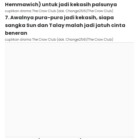
Hemmawich) untuk jadi kekasih palsunya
cuplikan drama The Crow Club (dok. Change2561/The Crow Club)
7. Awalnya pura-pura jadi kekasih, siapa
sangka Sun dan Talay malah jadi jatuh cinta
beneran
cuplikan drama The Crow Club (dok. Change2561/The Crow Club)