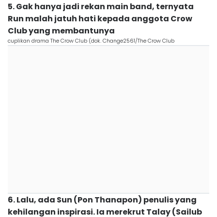
5. Gak hanya jadi rekan main band, ternyata
Run malah jatuh hati kepada anggota Crow
Club yang membantunya
cuplikan drama The Crow Club (dok. Change2561/The Crow Club
6. Lalu, ada Sun (Pon Thanapon) penulis yang
kehilangan inspirasi. Ia merekrut Talay (Sailub