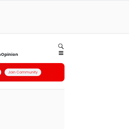
n
Opinion
Join Community