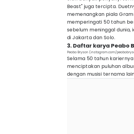
Beast" juga tercipta. Due
memenangkan piala Grammy
memperingati 50 tahun berk
sebelum meninggal dunia, i
di Jakarta dan Solo.
3. Daftar karya Peabo 
Peabo Bryson (instagram.com/peabobrys
Selama 50 tahun kariernya 
menciptakan puluhan albu
dengan musisi ternama lain