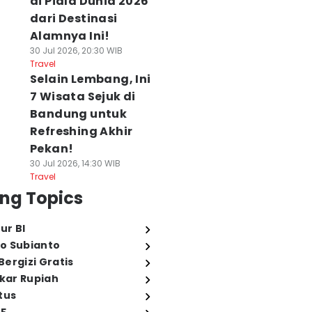
di Piala Dunia 2026
dari Destinasi
Alamnya Ini!
30 Jul 2026, 20:30 WIB
Travel
Selain Lembang, Ini
7 Wisata Sejuk di
Bandung untuk
Refreshing Akhir
Pekan!
30 Jul 2026, 14:30 WIB
Travel
ng Topics
ur BI
o Subianto
ergizi Gratis
ukar Rupiah
tus