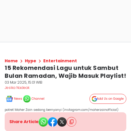
Home
Hype
Entertainment
15 Rekomendasi Lagu untuk Sambut
Bulan Ramadan, Wajib Masuk Playlist!
03 Mar 2025, 15:01 WIB
Jesika Nadeak
News
Channel
Add Us on Google
potret Maher Zain sedang bernyanyi (instagram.com/maherzainofficial)
Share Article