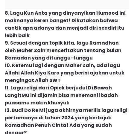
8. Lagu Kun Anta yang dinyanyikan Humood ini
maknanya keren banget! Dikatakan bahwa
cantik apa adanya dan menjadi diri sendiri itu
lebih baik
9. Sesuai dengan topik kita, lagu Ramadhan
oleh Maher Zain menceritakan tentang bulan
Ramadan yang ditunggu-tunggu
10. Ketemu lagi dengan Maher Zain, ada lagu
Allahi Allah Kiya Karo yang berisi ajakan untuk
mengingat Allah SWT
11. Lagu religi dari Opick berjudul Di Bawah
LangitMu ini dijamin bisa menemani ibadah
puasamu makin khusyuk
12. Budi Do Re Mi juga akhirnya merilis lagu religi
pertamanya di tahun 2024 yang bertajuk
Ramadhan Penuh Cinta! Ada yang sudah
dengar?