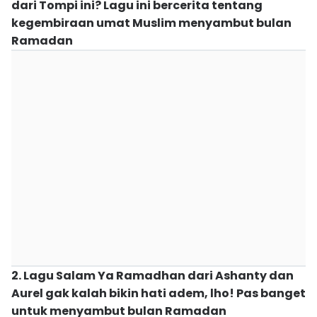
dari Tompi ini? Lagu ini bercerita tentang
kegembiraan umat Muslim menyambut bulan
Ramadan
2. Lagu Salam Ya Ramadhan dari Ashanty dan
Aurel gak kalah bikin hati adem, lho! Pas banget
untuk menyambut bulan Ramadan