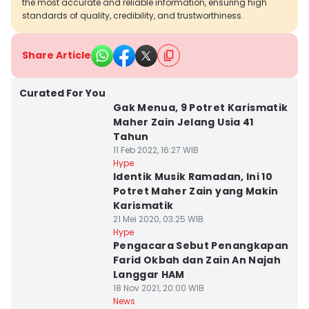
the most accurate and reliable information, ensuring high
standards of quality, credibility, and trustworthiness.
Share Article
Curated For You
Gak Menua, 9 Potret Karismatik
Maher Zain Jelang Usia 41
Tahun
11 Feb 2022, 16:27 WIB
Hype
Identik Musik Ramadan, Ini 10
Potret Maher Zain yang Makin
Karismatik
21 Mei 2020, 03:25 WIB
Hype
Pengacara Sebut Penangkapan
Farid Okbah dan Zain An Najah
Langgar HAM
18 Nov 2021, 20:00 WIB
News