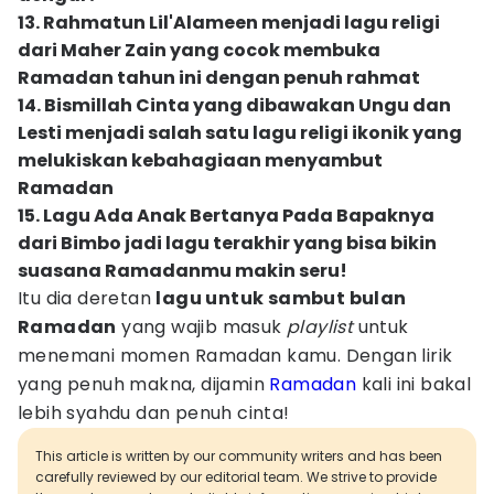
13. Rahmatun Lil'Alameen menjadi lagu religi
dari Maher Zain yang cocok membuka
Ramadan tahun ini dengan penuh rahmat
14. Bismillah Cinta yang dibawakan Ungu dan
Lesti menjadi salah satu lagu religi ikonik yang
melukiskan kebahagiaan menyambut
Ramadan
15. Lagu Ada Anak Bertanya Pada Bapaknya
dari Bimbo jadi lagu terakhir yang bisa bikin
suasana Ramadanmu makin seru!
Itu dia deretan
lagu untuk sambut bulan
Ramadan
yang wajib masuk
playlist
untuk
menemani momen Ramadan kamu. Dengan lirik
yang penuh makna, dijamin
Ramadan
kali ini bakal
lebih syahdu dan penuh cinta!
This article is written by our community writers and has been
carefully reviewed by our editorial team. We strive to provide