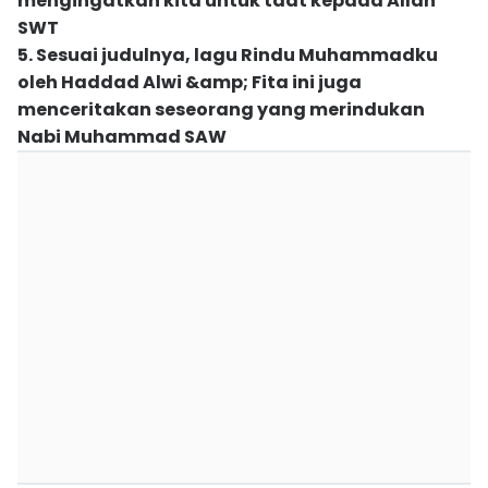
mengingatkan kita untuk taat kepada Allah
SWT
5. Sesuai judulnya, lagu Rindu Muhammadku
oleh Haddad Alwi &amp; Fita ini juga
menceritakan seseorang yang merindukan
Nabi Muhammad SAW