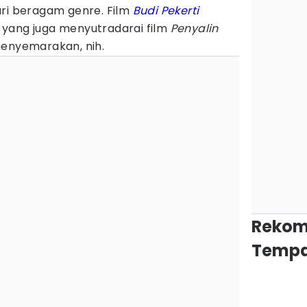
ri beragam genre. Film
Budi Pekerti
yang juga menyutradarai film
Penyalin
menyemarakan, nih.
Rekom
Tempa