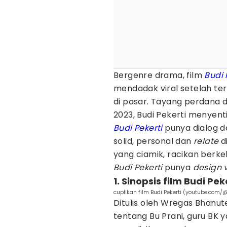
Bergenre drama, film
Budi 
mendadak viral setelah ter
di pasar. Tayang perdana 
2023, Budi Pekerti menyen
Budi Pekerti
punya dialog d
solid, personal dan
relate
d
yang ciamik, racikan berk
Budi Pekerti
punya
design 
1. Sinopsis film Budi Pek
cuplikan film Budi Pekerti (youtube.com
Ditulis oleh Wregas Bhanute
tentang Bu Prani, guru BK 