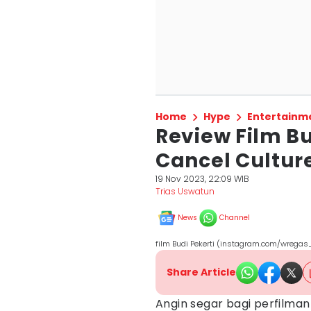
Home
Hype
Entertainm
Review Film Bu
Cancel Culture
19 Nov 2023, 22:09 WIB
Trias Uswatun
News
Channel
film Budi Pekerti (instagram.com/wregas
Share Article
Angin segar bagi perfilman