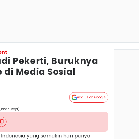
ent
di Pekerti, Buruknya
 di Media Sosial
Add Us on Google
_bhanuteja)
 Indonesia yang semakin hari punya