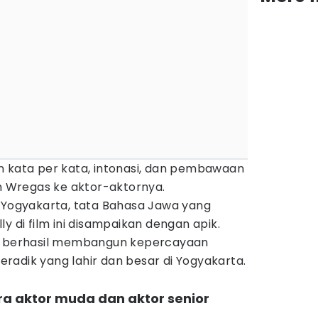
n kata per kata, intonasi, dan pembawaan
eh Wregas ke aktor-aktornya.
h Yogyakarta, tata Bahasa Jawa yang
y di film ini disampaikan dengan apik.
r, berhasil membangun kepercayaan
radik yang lahir dan besar di Yogyakarta.
ara aktor muda dan aktor senior