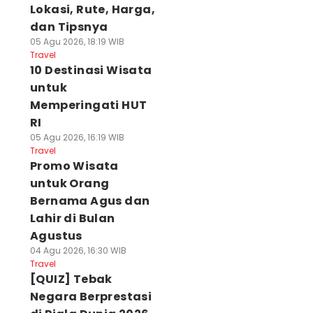
Lokasi, Rute, Harga,
dan Tipsnya
05 Agu 2026, 18:19 WIB
Travel
10 Destinasi Wisata
untuk
Memperingati HUT
RI
05 Agu 2026, 16:19 WIB
Travel
Promo Wisata
untuk Orang
Bernama Agus dan
Lahir di Bulan
Agustus
04 Agu 2026, 16:30 WIB
Travel
[QUIZ] Tebak
Negara Berprestasi