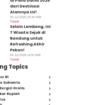
di Piala Dunia 2026
dari Destinasi
Alamnya Ini!
30 Jul 2026, 20:30 WIB
Travel
Selain Lembang, Ini
7 Wisata Sejuk di
Bandung untuk
Refreshing Akhir
Pekan!
30 Jul 2026, 14:30 WIB
Travel
ng Topics
ur BI
o Subianto
ergizi Gratis
ukar Rupiah
tus