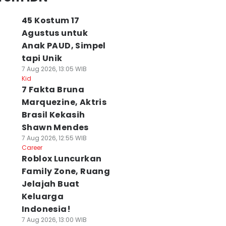
45 Kostum 17
Agustus untuk
Anak PAUD, Simpel
tapi Unik
7 Aug 2026, 13:05 WIB
Kid
7 Fakta Bruna
Marquezine, Aktris
Brasil Kekasih
Shawn Mendes
7 Aug 2026, 12:55 WIB
Career
Roblox Luncurkan
Family Zone, Ruang
Jelajah Buat
Keluarga
Indonesia!
7 Aug 2026, 13:00 WIB