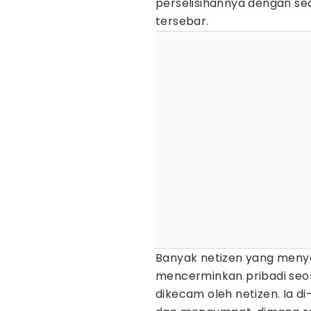
perselisihannya dengan se
tersebar.
Banyak netizen yang menya
mencerminkan pribadi seora
dikecam oleh netizen. Ia di