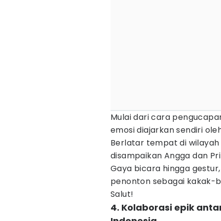
Mulai dari cara pengucapa
emosi diajarkan sendiri ol
Berlatar tempat di wilaya
disampaikan Angga dan Prill
Gaya bicara hingga gestu
penonton sebagai kakak-be
Salut!
4. Kolaborasi epik ant
Indonesia