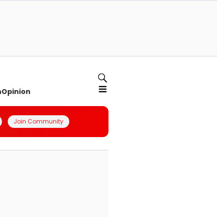
n
Opinion
Join Community