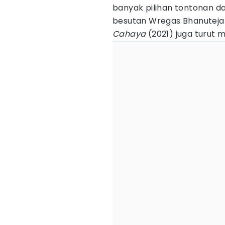
banyak pilihan tontonan da
besutan Wregas Bhanuteja 
Cahaya
(2021) juga turut 