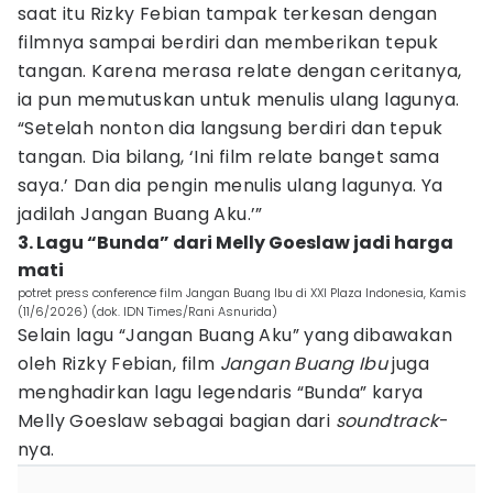
saat itu Rizky Febian tampak terkesan dengan
filmnya sampai berdiri dan memberikan tepuk
tangan. Karena merasa relate dengan ceritanya,
ia pun memutuskan untuk menulis ulang lagunya.
“Setelah nonton dia langsung berdiri dan tepuk
tangan. Dia bilang, ‘Ini film relate banget sama
saya.’ Dan dia pengin menulis ulang lagunya. Ya
jadilah Jangan Buang Aku.’”
3. Lagu “Bunda” dari Melly Goeslaw jadi harga
mati
potret press conference film Jangan Buang Ibu di XXI Plaza Indonesia, Kamis
(11/6/2026) (dok. IDN Times/Rani Asnurida)
Selain lagu “Jangan Buang Aku” yang dibawakan
oleh Rizky Febian, film
Jangan Buang Ibu
juga
menghadirkan lagu legendaris “Bunda” karya
Melly Goeslaw sebagai bagian dari
soundtrack
-
nya.