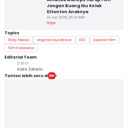
Jangan Buang Ibu Kelak
Ditonton Anaknya
14 Jun 2026, 05:31 WIB
Hype
Topics
Rizky Febian
original soundtrack
OST
Laporan Film
Film Indonesia
Editorial Team
Editor
Indra Zakaria
Tonton lebih seru di