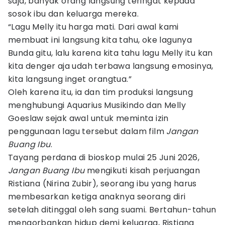
saja, banyak orang langsung teringat kepada
sosok ibu dan keluarga mereka.
“Lagu Melly itu harga mati. Dari awal kami
membuat ini langsung kita tahu, oke lagunya
Bunda gitu, lalu karena kita tahu lagu Melly itu kan
kita denger aja udah terbawa langsung emosinya,
kita langsung inget orangtua.”
Oleh karena itu, ia dan tim produksi langsung
menghubungi Aquarius Musikindo dan Melly
Goeslaw sejak awal untuk meminta izin
penggunaan lagu tersebut dalam film
Jangan
Buang Ibu
.
Tayang perdana di bioskop mulai 25 Juni 2026,
Jangan Buang Ibu
mengikuti kisah perjuangan
Ristiana (Nirina Zubir), seorang ibu yang harus
membesarkan ketiga anaknya seorang diri
setelah ditinggal oleh sang suami. Bertahun-tahun
mengorbankan hidup demi keluarga, Ristiana