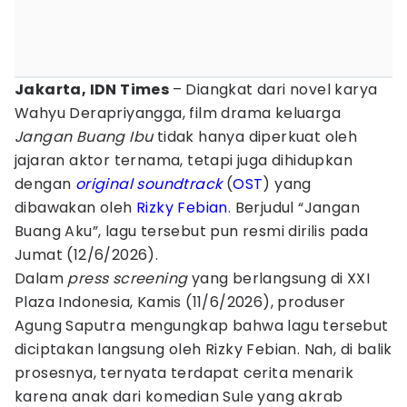
Jakarta, IDN Times
– Diangkat dari novel karya
Wahyu Derapriyangga, film drama keluarga
Jangan Buang Ibu
tidak hanya diperkuat oleh
jajaran aktor ternama, tetapi juga dihidupkan
dengan
original soundtrack
(
OST
) yang
dibawakan oleh
Rizky Febian
. Berjudul “Jangan
Buang Aku”, lagu tersebut pun resmi dirilis pada
Jumat (12/6/2026).
Dalam
press screening
yang berlangsung di XXI
Plaza Indonesia, Kamis (11/6/2026), produser
Agung Saputra mengungkap bahwa lagu tersebut
diciptakan langsung oleh Rizky Febian. Nah, di balik
prosesnya, ternyata terdapat cerita menarik
karena anak dari komedian Sule yang akrab