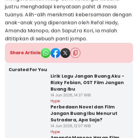
justru menghadapi kenyataan pahit di masa
tuanya. Alih-alih menikmati kebersamaan dengan
anak-anak yang diperankan oleh Refal Hady,
Amanda Manopo, dan Saputra Kori, ia malah
dititipkan di sebuah panti jompo.
Share Article
Curated For You
Lirik Lagu Jangan Buang Aku -
Rizky Febian, OST Film Jangan
Buang Ibu
14 Jun 2026, 14:37 WIB
Hype
Perbedaan Novel dan Film
Jangan Buang Ibu Menurut
Sutradara, Apa Saja?
14 Jun 2026, 12:07 WIB
Hype
Amanda Manopo Harap Film