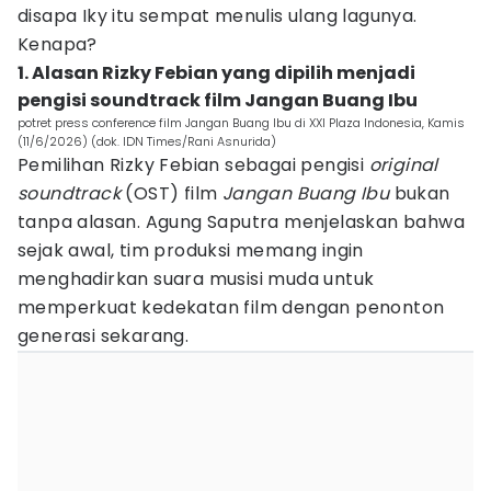
disapa Iky itu sempat menulis ulang lagunya.
Kenapa?
1. Alasan Rizky Febian yang dipilih menjadi
pengisi soundtrack film Jangan Buang Ibu
potret press conference film Jangan Buang Ibu di XXI Plaza Indonesia, Kamis
(11/6/2026) (dok. IDN Times/Rani Asnurida)
Pemilihan Rizky Febian sebagai pengisi
original
soundtrack
(OST) film
Jangan Buang Ibu
bukan
tanpa alasan. Agung Saputra menjelaskan bahwa
sejak awal, tim produksi memang ingin
menghadirkan suara musisi muda untuk
memperkuat kedekatan film dengan penonton
generasi sekarang.