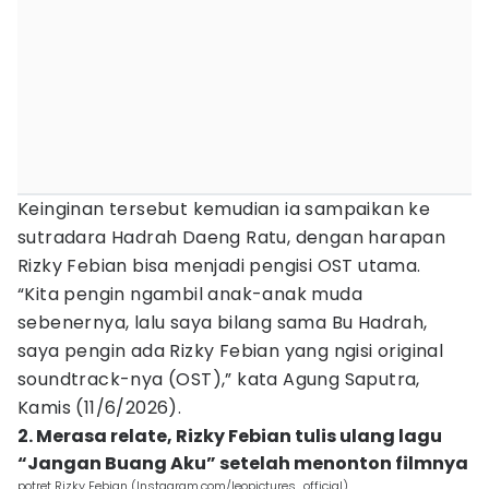
Keinginan tersebut kemudian ia sampaikan ke
sutradara Hadrah Daeng Ratu, dengan harapan
Rizky Febian bisa menjadi pengisi OST utama.
“Kita pengin ngambil anak-anak muda
sebenernya, lalu saya bilang sama Bu Hadrah,
saya pengin ada Rizky Febian yang ngisi original
soundtrack-nya (OST),” kata Agung Saputra,
Kamis (11/6/2026).
2. Merasa relate, Rizky Febian tulis ulang lagu
“Jangan Buang Aku” setelah menonton filmnya
potret Rizky Febian (Instagram.com/leopictures_official)