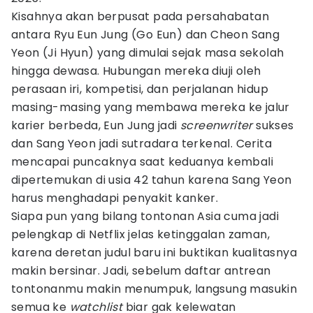
Kisahnya akan berpusat pada persahabatan
antara Ryu Eun Jung (Go Eun) dan Cheon Sang
Yeon (Ji Hyun) yang dimulai sejak masa sekolah
hingga dewasa. Hubungan mereka diuji oleh
perasaan iri, kompetisi, dan perjalanan hidup
masing-masing yang membawa mereka ke jalur
karier berbeda, Eun Jung jadi
screenwriter
sukses
dan Sang Yeon jadi sutradara terkenal. Cerita
mencapai puncaknya saat keduanya kembali
dipertemukan di usia 42 tahun karena Sang Yeon
harus menghadapi penyakit kanker.
Siapa pun yang bilang tontonan Asia cuma jadi
pelengkap di Netflix jelas ketinggalan zaman,
karena deretan judul baru ini buktikan kualitasnya
makin bersinar. Jadi, sebelum daftar antrean
tontonanmu makin menumpuk, langsung masukin
semua ke
watchlist
biar gak kelewatan