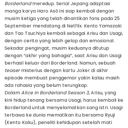
Borderland
meredup. Serial Jepang adaptasi
manga karya Haro Asō ini siap kembali dengan
musim ketiga yang telah dinantikan fans pada 25
September mendatang di Netflix. Kento Yamazaki
dan Tao Tsuchiya kembali sebagai Arisu dan Usagi,
dengan cerita yang lebih gelap dan emosional.
Sekadar pengingat, musim keduanya ditutup
dengan “akhir yang bahagia”, saat Arisu dan Usagi
berhasil keluar dari Borderland. Namun, sebuah
teaser
misterius dengan kartu Joker di akhir
episode membuat penggemar yakin kalau masih
ada rahasia yang belum terungkap.
Dalam
Alice in Borderland Season 3,
Arisu, yang
kini hidup tenang bersama Usagi, harus kembali ke
Borderland untuk menyelamatkan sang istri. Usagi
terbawa ke dunia mematikan itu bersama Ryuji
(Kento Kaku), peneliti kehidupan setelah mati