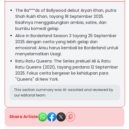
The Ba***ds of Bollywood debut Aryan Khan, putra
Shah Rukh Khan, tayang 18 September 2025.
Kisahnya menggabungkan ambisi, satire, dan
bumbu komedi gelap.
Alice in Borderland Season 3 tayang 25 September
2025 dengan cerita yang lebih gelap dan
emosional. Arisu harus kembali ke Borderland untuk
menyelamatkan Usagi.
Ratu Ratu Queens: The Series prekuel Ali & Ratu
Ratu Queens (2021), tayang perdana 12 September
2025. Fokus cerita bergeser ke kehidupan para
"Queens" di New York.
This section summary was AI-assisted and reviewed by
our editorial team.
Share Article