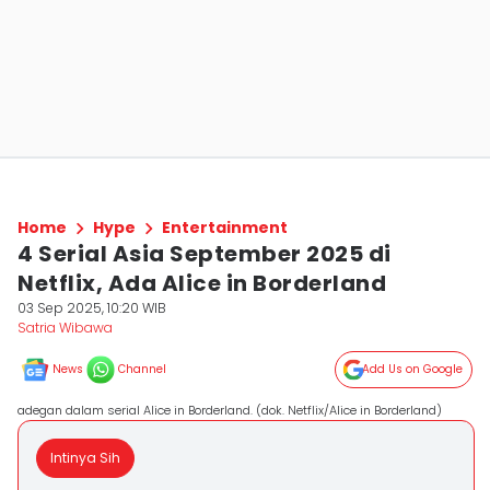
Home
Hype
Entertainment
4 Serial Asia September 2025 di
Netflix, Ada Alice in Borderland
03 Sep 2025, 10:20 WIB
Satria Wibawa
News
Channel
Add Us on Google
adegan dalam serial Alice in Borderland. (dok. Netflix/Alice in Borderland)
Intinya Sih