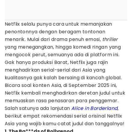
Netflix selalu punya cara untuk memanjakan
penontonnya dengan beragam tontonan
menarik. Mulai dari drama penuh emosi,
thriller
yang menegangkan, hingga komedi ringan yang
mengocok perut, semuanya ada di platform ini.
Gak hanya produksi Barat, Netflix juga rajin
menghadirkan serial-serial dari Asia yang
kualitasnya gak kalah bersaing di kancah global.
Bicara soal konten Asia, di September 2025 ini,
Netflix kembali menghadirkan deretan judul untuk
memuaskan rasa penasaran para penggemar.
Salah satunya ada lanjutan
Alice in Borderland
,
berikut empat rekomendasi serial orisinal Netflix
Asia yang wajib kamu catat judul dan tanggalnya!
1. The Ba***ds of Bollywood