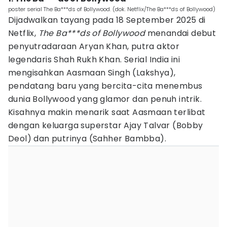
poster serial The Ba***ds of Bollywood. (dok. Netflix/The Ba***ds of Bollywood)
Dijadwalkan tayang pada 18 September 2025 di
Netflix,
The Ba***ds of Bollywood
menandai debut
penyutradaraan Aryan Khan, putra aktor
legendaris Shah Rukh Khan. Serial India ini
mengisahkan Aasmaan Singh (Lakshya),
pendatang baru yang bercita-cita menembus
dunia Bollywood yang glamor dan penuh intrik.
Kisahnya makin menarik saat Aasmaan terlibat
dengan keluarga superstar Ajay Talvar (Bobby
Deol) dan putrinya (Sahher Bambba).