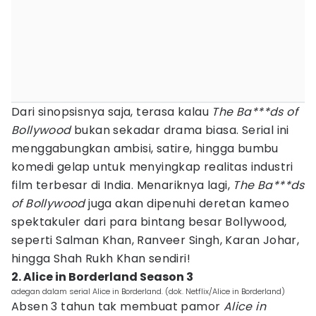
Dari sinopsisnya saja, terasa kalau
The Ba***ds of
Bollywood
bukan sekadar drama biasa. Serial ini
menggabungkan ambisi, satire, hingga bumbu
komedi gelap untuk menyingkap realitas industri
film terbesar di India. Menariknya lagi,
The Ba***ds
of Bollywood
juga akan dipenuhi deretan kameo
spektakuler dari para bintang besar Bollywood,
seperti Salman Khan, Ranveer Singh, Karan Johar,
hingga Shah Rukh Khan sendiri!
2. Alice in Borderland Season 3
adegan dalam serial Alice in Borderland. (dok. Netflix/Alice in Borderland)
Absen 3 tahun tak membuat pamor
Alice in