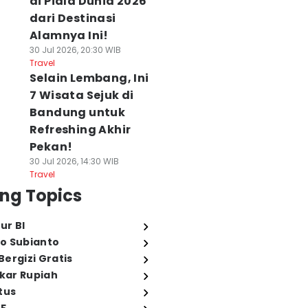
di Piala Dunia 2026
dari Destinasi
Alamnya Ini!
30 Jul 2026, 20:30 WIB
Travel
Selain Lembang, Ini
7 Wisata Sejuk di
Bandung untuk
Refreshing Akhir
Pekan!
30 Jul 2026, 14:30 WIB
Travel
ng Topics
ur BI
o Subianto
ergizi Gratis
ukar Rupiah
tus