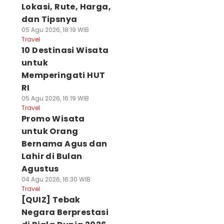
Lokasi, Rute, Harga,
dan Tipsnya
05 Agu 2026, 18:19 WIB
Travel
10 Destinasi Wisata
untuk
Memperingati HUT
RI
05 Agu 2026, 16:19 WIB
Travel
Promo Wisata
untuk Orang
Bernama Agus dan
Lahir di Bulan
Agustus
04 Agu 2026, 16:30 WIB
Travel
[QUIZ] Tebak
Negara Berprestasi