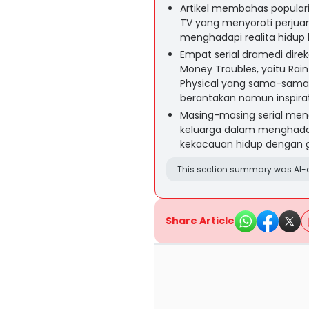
Artikel membahas populari
TV yang menyoroti perju
menghadapi realita hidup 
Empat serial dramedi dir
Money Troubles, yaitu Rain
Physical yang sama-sama
berantakan namun inspirat
Masing-masing serial me
keluarga dalam menghada
kekacauan hidup dengan g
This section summary was AI-a
Share Article