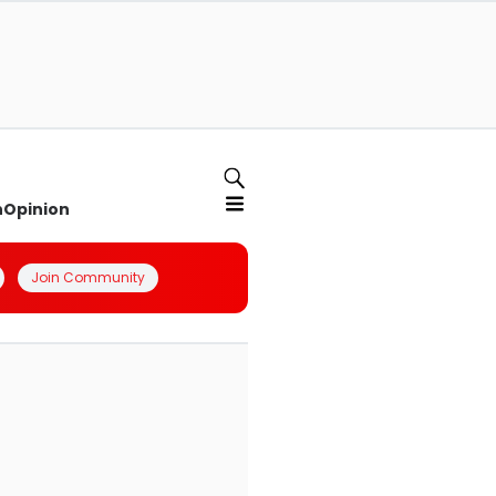
n
Opinion
Join Community