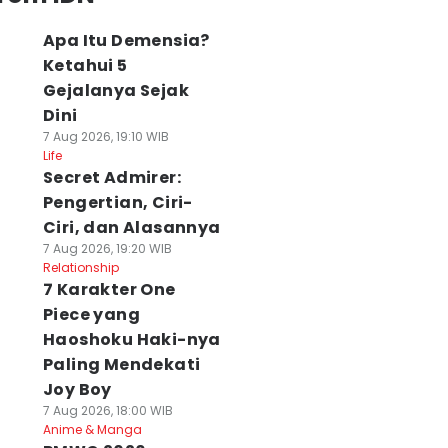
Apa Itu Demensia?
Ketahui 5
Gejalanya Sejak
Dini
7 Aug 2026, 19:10 WIB
Life
Secret Admirer:
Pengertian, Ciri-
Ciri, dan Alasannya
7 Aug 2026, 19:20 WIB
Relationship
7 Karakter One
Piece yang
Haoshoku Haki-nya
Paling Mendekati
Joy Boy
7 Aug 2026, 18:00 WIB
Anime & Manga