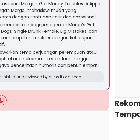
tas serial Margo's Got Money Troubles di Apple
angan Margo, mahasiswi muda yang
keras dengan sentuhan satir dan emosional.
ekomendasikan bagi penggemar Margo’s Got
 Dogs, Single Drunk Female, Big Mistakes, dan
 menampilkan karakter dengan kehidupan
if.
nawarkan tema perjuangan perempuan atau
pi tekanan ekonomi, kecanduan, hingga
aya penceritaan humoris dan penuh empati.
ssisted and reviewed by our editorial team.
Rekom
Tempa