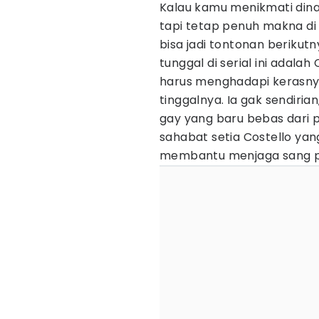
Kalau kamu menikmati dina
tapi tetap penuh makna d
bisa jadi tontonan berikut
tunggal di serial ini adala
harus menghadapi kerasnya 
tinggalnya. Ia gak sendiria
gay yang baru bebas dari p
sahabat setia Costello yan
membantu menjaga sang putr