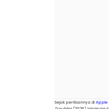
Sejak perilisannya di
Apple
Troubles
(2026) langsung j