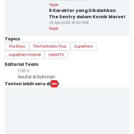
Hype
5 Karakter yang Dikalahkan
The Sentry dalam Komik Marvel
29 Apr 2025, 12:50 WIB
Hype
Topics
The Boys
The Fantastic Four
Superhero
superhero marvel
Serial TV
Editorial Team
Editor
Naufal Al Rahman
Tonton lebih seru di