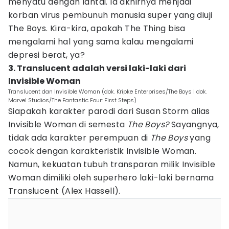
menyatu dengan lantai. Ia akhirnya menjadi
korban virus pembunuh manusia super yang diuji
The Boys. Kira-kira, apakah The Thing bisa
mengalami hal yang sama kalau mengalami
depresi berat, ya?
3. Translucent adalah versi laki-laki dari
Invisible Woman
Translucent dan Invisible Woman (dok. Kripke Enterprises/The Boys | dok.
Marvel Studios/The Fantastic Four: First Steps)
Siapakah karakter parodi dari Susan Storm alias
Invisible Woman di semesta
The Boys?
Sayangnya,
tidak ada karakter perempuan di
The Boys
yang
cocok dengan karakteristik Invisible Woman.
Namun, kekuatan tubuh transparan milik Invisible
Woman dimiliki oleh superhero laki-laki bernama
Translucent (Alex Hassell).