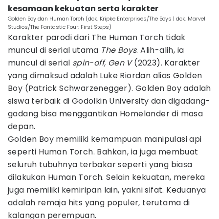
kesamaan kekuatan serta karakter
Golden Boy dan Human Torch (dok. Kripke Enterprises/The Boys | dok. Marvel
Studios/The Fantastic Four: First Steps)
Karakter parodi dari The Human Torch tidak
muncul di serial utama
The Boys
. Alih-alih, ia
muncul di serial
spin-off, Gen V
(2023). Karakter
yang dimaksud adalah Luke Riordan alias Golden
Boy (Patrick Schwarzenegger). Golden Boy adalah
siswa terbaik di Godolkin University dan digadang-
gadang bisa menggantikan Homelander di masa
depan.
Golden Boy memiliki kemampuan manipulasi api
seperti Human Torch. Bahkan, ia juga membuat
seluruh tubuhnya terbakar seperti yang biasa
dilakukan Human Torch. Selain kekuatan, mereka
juga memiliki kemiripan lain, yakni sifat. Keduanya
adalah remaja hits yang populer, terutama di
kalangan perempuan.