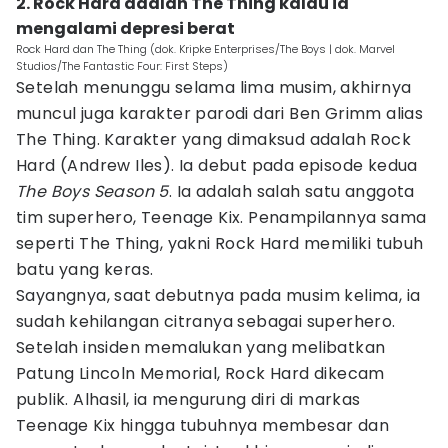
2. Rock Hard adalah The Thing kalau ia
mengalami depresi berat
Rock Hard dan The Thing (dok. Kripke Enterprises/The Boys | dok. Marvel
Studios/The Fantastic Four: First Steps)
Setelah menunggu selama lima musim, akhirnya
muncul juga karakter parodi dari Ben Grimm alias
The Thing. Karakter yang dimaksud adalah Rock
Hard (Andrew Iles). Ia debut pada episode kedua
The Boys Season 5
. Ia adalah salah satu anggota
tim superhero, Teenage Kix. Penampilannya sama
seperti The Thing, yakni Rock Hard memiliki tubuh
batu yang keras.
Sayangnya, saat debutnya pada musim kelima, ia
sudah kehilangan citranya sebagai superhero.
Setelah insiden memalukan yang melibatkan
Patung Lincoln Memorial, Rock Hard dikecam
publik. Alhasil, ia mengurung diri di markas
Teenage Kix hingga tubuhnya membesar dan