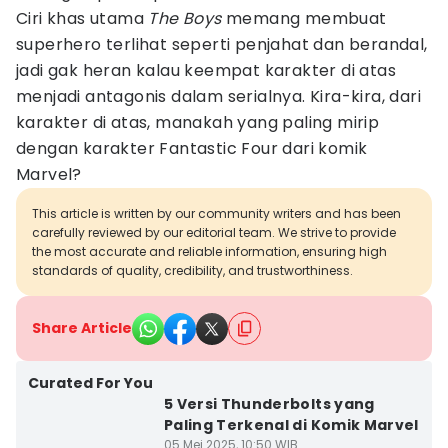
Ciri khas utama
The Boys
memang membuat
superhero terlihat seperti penjahat dan berandal,
jadi gak heran kalau keempat karakter di atas
menjadi antagonis dalam serialnya. Kira-kira, dari
karakter di atas, manakah yang paling mirip
dengan karakter Fantastic Four dari komik
Marvel?
This article is written by our community writers and has been
carefully reviewed by our editorial team. We strive to provide
the most accurate and reliable information, ensuring high
standards of quality, credibility, and trustworthiness.
Share Article
Curated For You
5 Versi Thunderbolts yang
Paling Terkenal di Komik Marvel
05 Mei 2025, 10:50 WIB