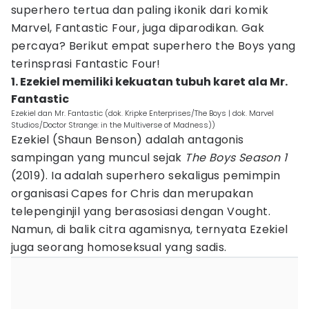
superhero tertua dan paling ikonik dari komik
Marvel, Fantastic Four, juga diparodikan. Gak
percaya? Berikut empat superhero the Boys yang
terinsprasi Fantastic Four!
1. Ezekiel memiliki kekuatan tubuh karet ala Mr.
Fantastic
Ezekiel dan Mr. Fantastic (dok. Kripke Enterprises/The Boys | dok. Marvel
Studios/Doctor Strange: in the Multiverse of Madness))
Ezekiel (Shaun Benson) adalah antagonis
sampingan yang muncul sejak
The Boys
Season 1
(2019). Ia adalah superhero sekaligus pemimpin
organisasi Capes for Chris dan merupakan
telepenginjil yang berasosiasi dengan Vought.
Namun, di balik citra agamisnya, ternyata Ezekiel
juga seorang homoseksual yang sadis.