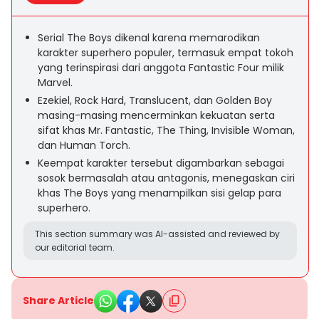
Serial The Boys dikenal karena memarodikan
karakter superhero populer, termasuk empat tokoh
yang terinspirasi dari anggota Fantastic Four milik
Marvel.
Ezekiel, Rock Hard, Translucent, dan Golden Boy
masing-masing mencerminkan kekuatan serta
sifat khas Mr. Fantastic, The Thing, Invisible Woman,
dan Human Torch.
Keempat karakter tersebut digambarkan sebagai
sosok bermasalah atau antagonis, menegaskan ciri
khas The Boys yang menampilkan sisi gelap para
superhero.
This section summary was AI-assisted and reviewed by
our editorial team.
Share Article