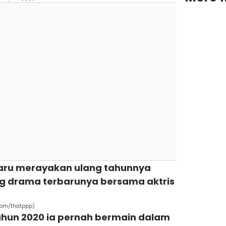
 baru merayakan ulang tahunnya
ng drama terbarunya bersama aktris
com/thatppp)
ahun 2020 ia pernah bermain dalam