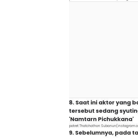
8. Saat ini aktor yang
tersebut sedang syuti
'Namtarn Pichukkana'
potret Thatchathon Subanun(instagram.
9. Sebelumnya, pada t