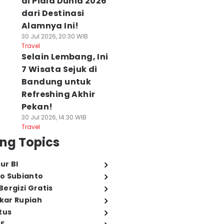
di Piala Dunia 2026
dari Destinasi
Alamnya Ini!
30 Jul 2026, 20:30 WIB
Travel
Selain Lembang, Ini
7 Wisata Sejuk di
Bandung untuk
Refreshing Akhir
Pekan!
30 Jul 2026, 14:30 WIB
Travel
ng Topics
ur BI
o Subianto
ergizi Gratis
ukar Rupiah
tus