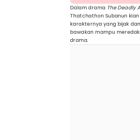
Dalam drama
The Deadly A
Thatchathon Subanun kian 
karakternya yang bijak da
bawakan mampu meredakan
drama.