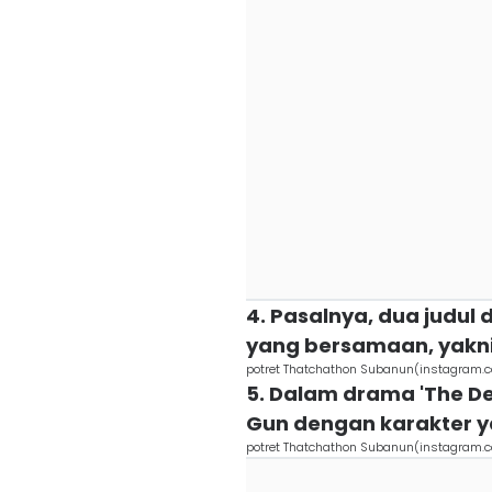
4. Pasalnya, dua judul
yang bersamaan, yakni 
potret Thatchathon Subanun(instagram.
5. Dalam drama 'The De
Gun dengan karakter y
potret Thatchathon Subanun(instagram.