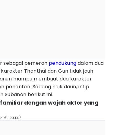
ir sebagai pemeran
pendukung
dalam dua
karakter Thanthai dan Gun tidak jauh
banun mampu membuat dua karakter
eh penonton. Sedang naik daun, intip
 Subanon berikut ini.
 familiar dengan wajah aktor yang
com/thatppp)