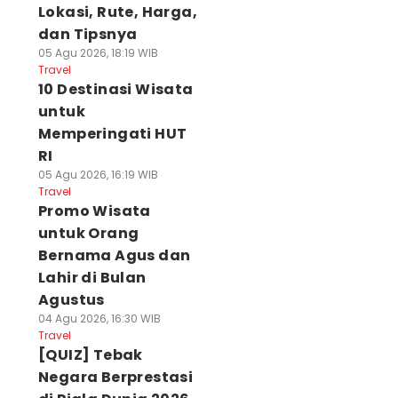
Lokasi, Rute, Harga,
dan Tipsnya
05 Agu 2026, 18:19 WIB
Travel
10 Destinasi Wisata
untuk
Memperingati HUT
RI
05 Agu 2026, 16:19 WIB
Travel
Promo Wisata
untuk Orang
Bernama Agus dan
Lahir di Bulan
Agustus
04 Agu 2026, 16:30 WIB
Travel
[QUIZ] Tebak
Negara Berprestasi