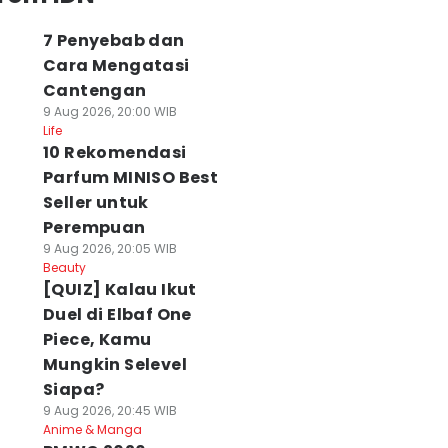
7 Penyebab dan
Cara Mengatasi
Cantengan
9 Aug 2026, 20:00 WIB
Life
10 Rekomendasi
Parfum MINISO Best
Seller untuk
Perempuan
9 Aug 2026, 20:05 WIB
Beauty
[QUIZ] Kalau Ikut
Duel di Elbaf One
Piece, Kamu
Mungkin Selevel
Siapa?
9 Aug 2026, 20:45 WIB
Anime & Manga