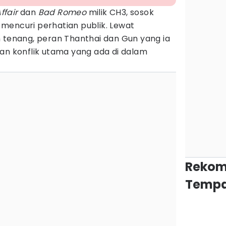
ffair
dan
Bad Romeo
milik CH3, sosok
mencuri perhatian publik. Lewat
n tenang, peran Thanthai dan Gun yang ia
 konflik utama yang ada di dalam
Rekom
Tempa