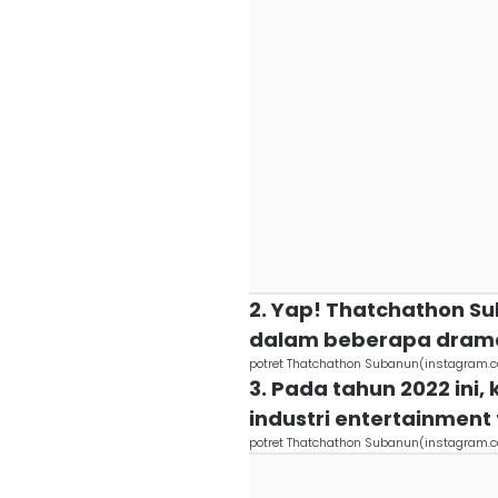
2. Yap! Thatchathon S
dalam beberapa dram
potret Thatchathon Subanun(instagram.
3. Pada tahun 2022 ini
industri entertainment 
potret Thatchathon Subanun(instagram.