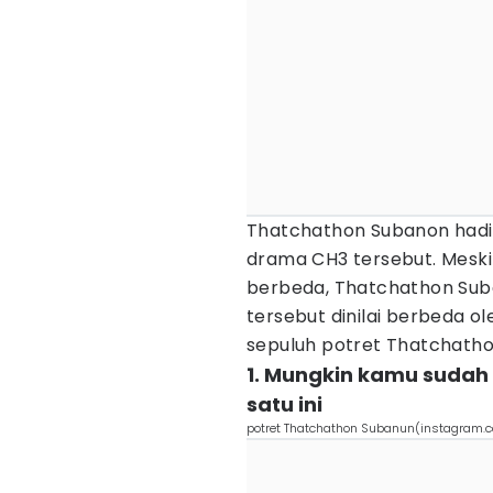
Thatchathon Subanon had
drama CH3 tersebut. Meski 
berbeda, Thatchathon Su
tersebut dinilai berbeda ol
sepuluh potret Thatchathon
1. Mungkin kamu sudah
satu ini
potret Thatchathon Subanun(instagram.