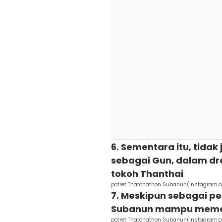
6. Sementara itu, tida
sebagai Gun, dalam d
tokoh Thanthai
potret Thatchathon Subanun(instagram.
7. Meskipun sebagai 
Subanun mampu memer
potret Thatchathon Subanun(instagram.