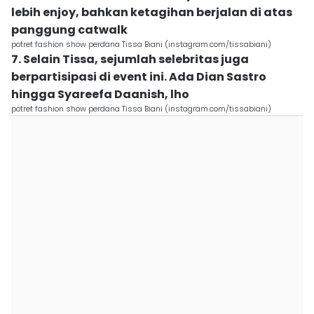
lebih enjoy, bahkan ketagihan berjalan di atas
panggung catwalk
potret fashion show perdana Tissa Biani (instagram.com/tissabiani)
7. Selain Tissa, sejumlah selebritas juga
berpartisipasi di event ini. Ada Dian Sastro
hingga Syareefa Daanish, lho
potret fashion show perdana Tissa Biani (instagram.com/tissabiani)