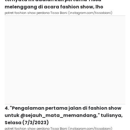
melenggang di acara fashion show, lho
potret fashion show perdana Tissa Biani (instagram.com/tissabiani)
4. "Pengalaman pertama jalan di fashion show
untuk @sejauh_mata_memandang," tulisnya,
Selasa (7/3/2023)
potret fashion show perdana Tissa Biani (instagram.com/tissabiani)