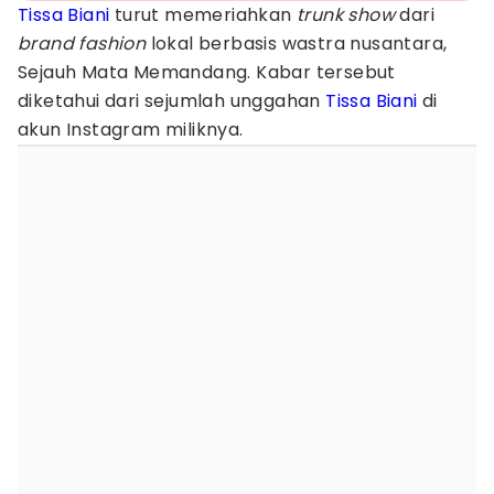
Tissa Biani
turut memeriahkan
trunk
show
dari
brand fashion
lokal berbasis wastra nusantara,
Sejauh Mata Memandang. Kabar tersebut
diketahui dari sejumlah unggahan
Tissa Biani
di
akun Instagram miliknya.