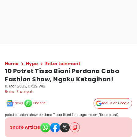
Home
Hype
Entertainment
10 Potret Tissa Biani Perdana Coba
Fashion Show, Ngaku Ketagihan!
10 Mar 2023, 07:22 WIB
Raina Zaakiyah
News
Channel
Add Us on Google
potret fashion show perdana Tissa Biani (instagram.com/tissabiani)
Share Article