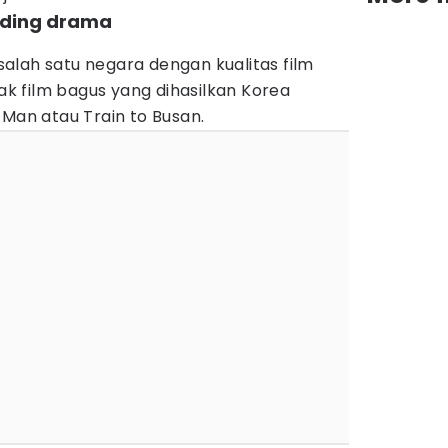
anding drama
alah satu negara dengan kualitas film
yak film bagus yang dihasilkan Korea
 Man atau Train to Busan.