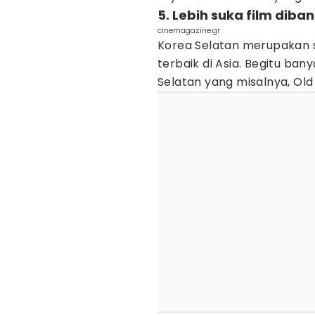
5. Lebih suka film dib
cinemagazine.gr
Korea Selatan merupakan s
terbaik di Asia. Begitu ban
Selatan yang misalnya, Old