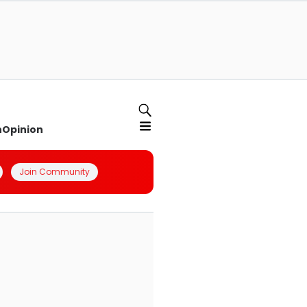
n
Opinion
Join Community