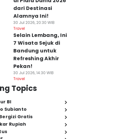
di Piala Dunia 2026
dari Destinasi
Alamnya Ini!
30 Jul 2026, 20:30 WIB
Travel
Selain Lembang, Ini
7 Wisata Sejuk di
Bandung untuk
Refreshing Akhir
Pekan!
30 Jul 2026, 14:30 WIB
Travel
ng Topics
ur BI
o Subianto
ergizi Gratis
ukar Rupiah
tus