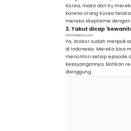
Korea, maka dari itu mereka 
karena orang Korea Selata
mereka skeptisme dengan w
3. Takut dicap 'kewani
dramabeans.com
Ya, drakor sudah menjadi 
di Indonesia. Mereka bisa
menonton setiap episode d
kesayangannya. Bahkan re
disinggung.