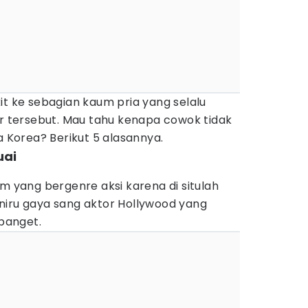
it ke sebagian kaum pria yang selalu
tersebut. Mau tahu kenapa cowok tidak
Korea? Berikut 5 alasannya.
uai
lm yang bergenre aksi karena di situlah
 meniru gaya sang aktor Hollywood yang
banget.