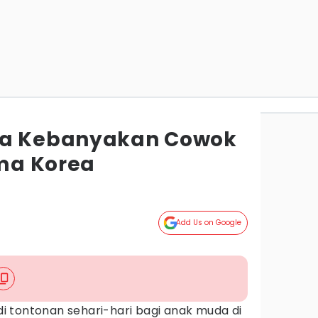
pa Kebanyakan Cowok
ma Korea
Add Us on Google
 tontonan sehari-hari bagi anak muda di