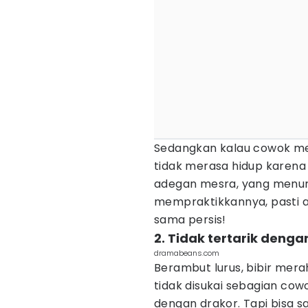
Sedangkan kalau cowok me
tidak merasa hidup karena 
adegan mesra, yang menuru
mempraktikkannya, pasti a
sama persis!
2. Tidak tertarik deng
dramabeans.com
Berambut lurus, bibir mera
tidak disukai sebagian cowo
dengan drakor. Tapi bisa s