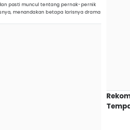
lan pasti muncul tentang pernak-pernik
isnya, menandakan betapa larisnya drama
Rekom
Tempa