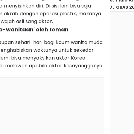
6
.
Piala A
menyisihkan diri. Di sisi lain bisa saja
7
.
GIIAS 2
n akrab dengan operasi plastik, makanya
ajah asli sang aktor.
ta-wanitaan' oleh teman
asupan sehari-hari bagi kaum wanita muda
 menghabiskan waktunya untuk sekedar
emi bisa menyaksikan aktor Korea
la melawan apabila aktor kesayangganya