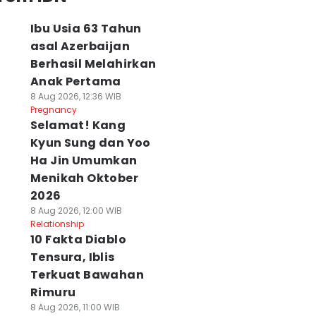
Ibu Usia 63 Tahun
asal Azerbaijan
Berhasil Melahirkan
Anak Pertama
8 Aug 2026, 12:36 WIB
Pregnancy
Selamat! Kang
Kyun Sung dan Yoo
Ha Jin Umumkan
Menikah Oktober
2026
8 Aug 2026, 12:00 WIB
Relationship
10 Fakta Diablo
Tensura, Iblis
Terkuat Bawahan
Rimuru
8 Aug 2026, 11:00 WIB