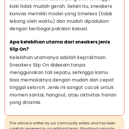
kaki tidak mudah gerah. Selain itu, sneakers 
kanvas memiliki model yang timeless (tidak 
lekang oleh waktu) dan mudah dipadukan 
dengan berbagai pakaian kasual.
Apa kelebihan utama dari sneakers jenis 
Slip On?
Kelebihan utamanya adalah kepraktisan. 
Sneakers Slip On didesain tanpa 
menggunakan tali sepatu, sehingga kamu 
bisa memakainya dengan mudah dan cepat 
tinggal seloroh. Jenis ini sangat cocok untuk 
momen santai, hangout, atau aktivitas harian 
yang dinamis.
This article is written by our community writers and has been
carefully reviewed by our editorial team. We strive to provide