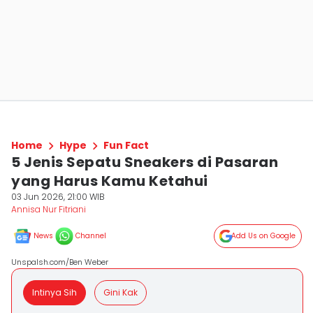
Home
Hype
Fun Fact
5 Jenis Sepatu Sneakers di Pasaran
yang Harus Kamu Ketahui
03 Jun 2026, 21:00 WIB
Annisa Nur Fitriani
News
Channel
Add Us on Google
Unspalsh.com/Ben Weber
Intinya Sih
Gini Kak