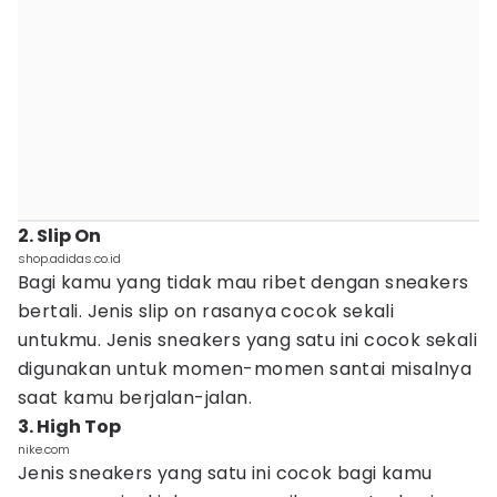
2. Slip On
shop.adidas.co.id
Bagi kamu yang tidak mau ribet dengan sneakers
bertali. Jenis slip on rasanya cocok sekali
untukmu. Jenis sneakers yang satu ini cocok sekali
digunakan untuk momen-momen santai misalnya
saat kamu berjalan-jalan.
3. High Top
nike.com
Jenis sneakers yang satu ini cocok bagi kamu