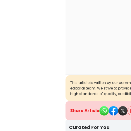
This article is written by our com
editorial team. We strive to provi
high standards of quality, credibil
Share Article
Curated For You