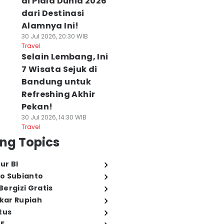
di Piala Dunia 2026
dari Destinasi
Alamnya Ini!
30 Jul 2026, 20:30 WIB
Travel
Selain Lembang, Ini
7 Wisata Sejuk di
Bandung untuk
Refreshing Akhir
Pekan!
30 Jul 2026, 14:30 WIB
Travel
ng Topics
ur BI
o Subianto
ergizi Gratis
ukar Rupiah
tus