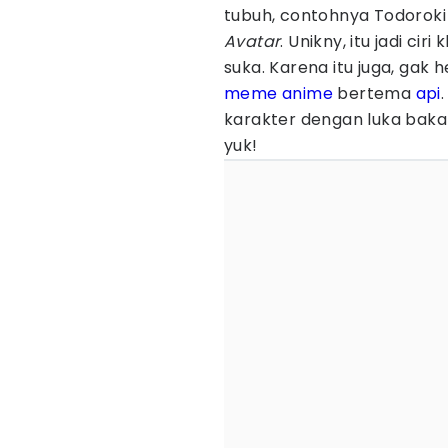
tubuh, contohnya Todoroki
Avatar
. Unikny, itu jadi c
suka. Karena itu juga, gak
meme anime
bertema
api
karakter dengan luka baka
yuk!