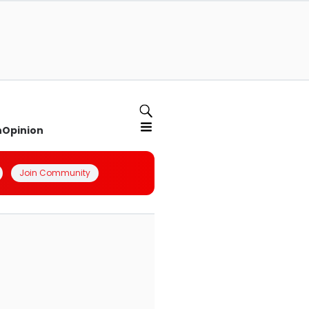
n
Opinion
Join Community