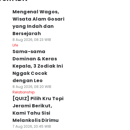
Mengenal Wagos,
Wisata Alam Gosari
yang Indah dan
Bersejarah
8 Aug 2026, 08:23 WIB
Life
Sama-sama
Dominan & Keras
Kepala, 3 Zodiak Ini
Nggak Cocok
dengan Leo
8 Aug 2026, 08:20 WIB
Relationship
[QUIZ] Pilih Kru Topi
Jerami Berikut,
Kami Tahu Sisi
Melankolis Dirimu
7 Aug 2026, 20:45 WIB