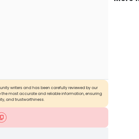
munity writers and has been carefully reviewed by our
de the most accurate and reliable information, ensuring
ity, and trustworthiness.