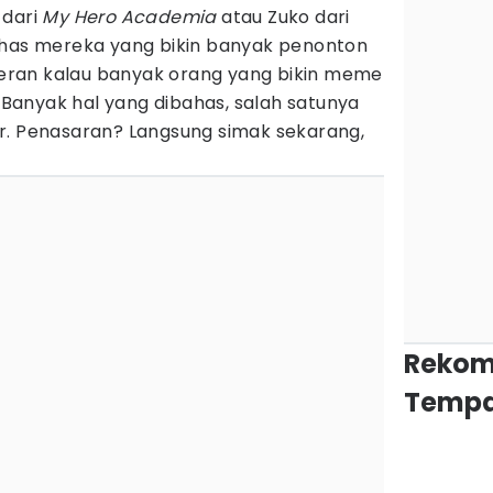
 dari
My Hero Academia
atau Zuko dari
iri khas mereka yang bikin banyak penonton
 heran kalau banyak orang yang bikin meme
. Banyak hal yang dibahas, salah satunya
r. Penasaran? Langsung simak sekarang,
Rekom
Tempa