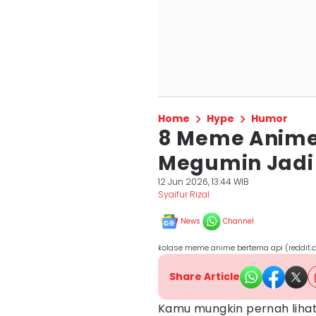
Home
Hype
Humor
8 Meme Anime
Megumin Jadi
12 Jun 2026, 13:44 WIB
Syaifur Rizal
News
Channel
kolase meme anime bertema api (reddit.
Share Article
Kamu mungkin pernah lihat