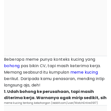
Beberapa meme punya konteks kucing yang
bohong
pas bikin CV, tapi masih keterima kerja.
Memang seabsurd itu kumpulan
meme kucing
berikut. Daripada kamu penasaran, mending intip
langsung aja, deh!
1. Udah bohong ke perusahaan, tapi masih
diterima kerja. Warnanya agak mirip sedikit, sih
meme kucing tentang kebohongan (reddit.com/user/WatchEntire3917)