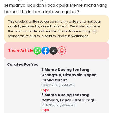
semuanya lucu dan kocak pula. Meme mana yang
berhasil bikin kamu ketawa ngakak?
This article is written by our community writers and has been
carefully reviewed by our editorial team. We strive to provide
the most accurate and reliable information, ensuring high
standards of quality, credibility, and trustworthiness.
Share Article
Curated For You
8 Meme Kucing tentang
Orangtua, Ditanyain Kapan
Punya Cucu?
03 Apr 2026, 17:44 WIB
Hype
8 Meme Kucing tentang
Camilan, Lapar Jam 3 Pagi!
05 Mar 2026, 23:44 WIB
Hype