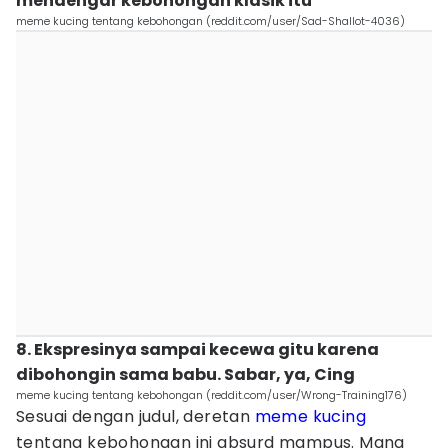
mendengar kebohongan klasik itu
meme kucing tentang kebohongan (reddit.com/user/Sad-Shallot-4036)
8. Ekspresinya sampai kecewa gitu karena
dibohongin sama babu. Sabar, ya, Cing
meme kucing tentang kebohongan (reddit.com/user/Wrong-Training176)
Sesuai dengan judul, deretan
meme kucing
tentang kebohongan ini absurd mampus. Mana