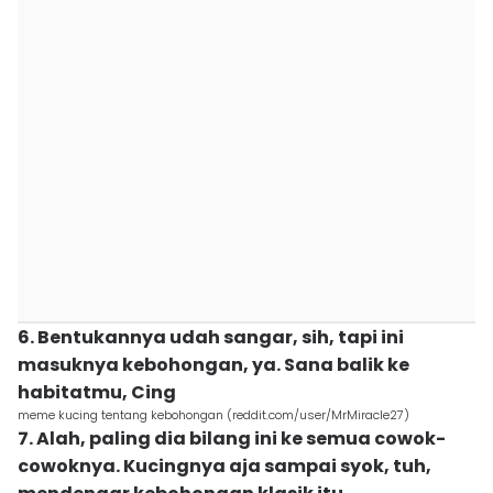
6. Bentukannya udah sangar, sih, tapi ini
masuknya kebohongan, ya. Sana balik ke
habitatmu, Cing
meme kucing tentang kebohongan (reddit.com/user/MrMiracle27)
7. Alah, paling dia bilang ini ke semua cowok-
cowoknya. Kucingnya aja sampai syok, tuh,