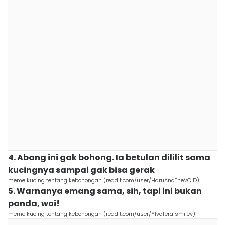
4. Abang ini gak bohong. Ia betulan dililit sama
kucingnya sampai gak bisa gerak
meme kucing tentang kebohongan (reddit.com/user/HaruAndTheVOID)
5. Warnanya emang sama, sih, tapi ini bukan
panda, woi!
meme kucing tentang kebohongan (reddit.com/user/Ylvaferalsmiley)