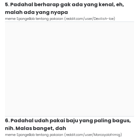
5. Padahal berharap gak ada yang kenal, eh,
malah ada yang nyapa
meme SpongeBob tentang pakaian (reddit.com/user/Devilish-lce)
6. Padahal udah pakai baju yang paling bagus,
nih. Malas banget, dah
meme SpongeBob tentang pakaian (reddit.com/user/Marcoyolofrimig)