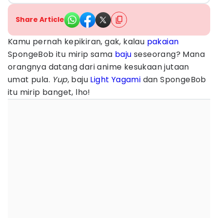
Share Article
Kamu pernah kepikiran, gak, kalau
pakaian
SpongeBob itu mirip sama
baju
seseorang? Mana
orangnya datang dari anime kesukaan jutaan
umat pula.
Yup
, baju
Light Yagami
dan SpongeBob
itu mirip banget, lho!