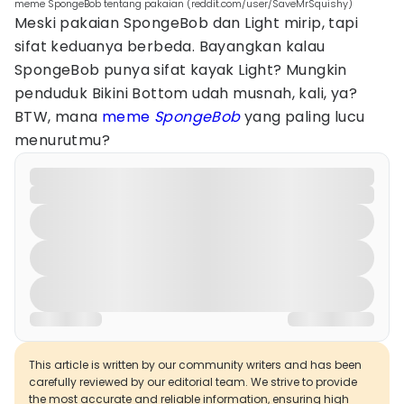
meme SpongeBob tentang pakaian (reddit.com/user/SaveMrSquishy)
Meski pakaian SpongeBob dan Light mirip, tapi
sifat keduanya berbeda. Bayangkan kalau
SpongeBob punya sifat kayak Light? Mungkin
penduduk Bikini Bottom udah musnah, kali, ya?
BTW, mana
meme
SpongeBob
yang paling lucu
menurutmu?
This article is written by our community writers and has been
carefully reviewed by our editorial team. We strive to provide
the most accurate and reliable information, ensuring high