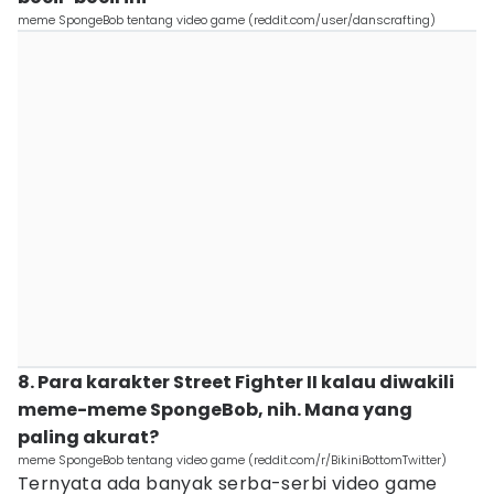
meme SpongeBob tentang video game (reddit.com/user/danscrafting)
8. Para karakter Street Fighter II kalau diwakili
meme-meme SpongeBob, nih. Mana yang
paling akurat?
meme SpongeBob tentang video game (reddit.com/r/BikiniBottomTwitter)
Ternyata ada banyak serba-serbi video game