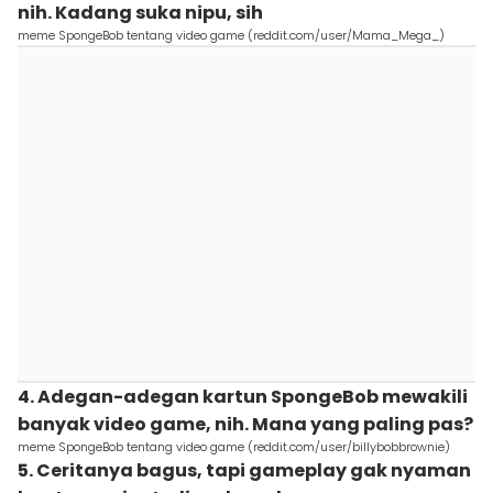
nih. Kadang suka nipu, sih
meme SpongeBob tentang video game (reddit.com/user/Mama_Mega_)
4. Adegan-adegan kartun SpongeBob mewakili
banyak video game, nih. Mana yang paling pas?
meme SpongeBob tentang video game (reddit.com/user/billybobbrownie)
5. Ceritanya bagus, tapi gameplay gak nyaman