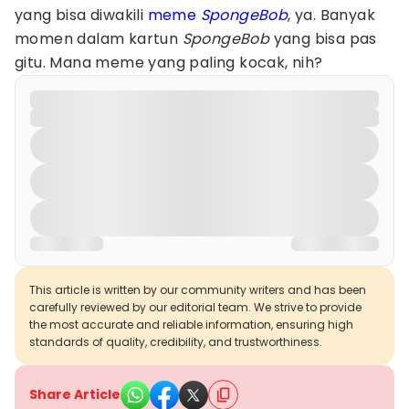
yang bisa diwakili
meme
SpongeBob
, ya. Banyak
momen dalam kartun
SpongeBob
yang bisa pas
gitu. Mana meme yang paling kocak, nih?
This article is written by our community writers and has been
carefully reviewed by our editorial team. We strive to provide
the most accurate and reliable information, ensuring high
standards of quality, credibility, and trustworthiness.
Share Article