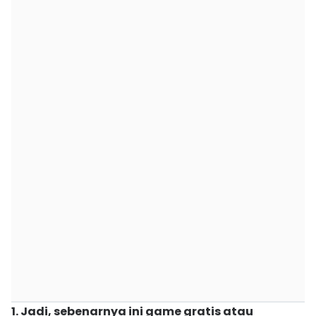
1. Jadi, sebenarnya ini game gratis atau