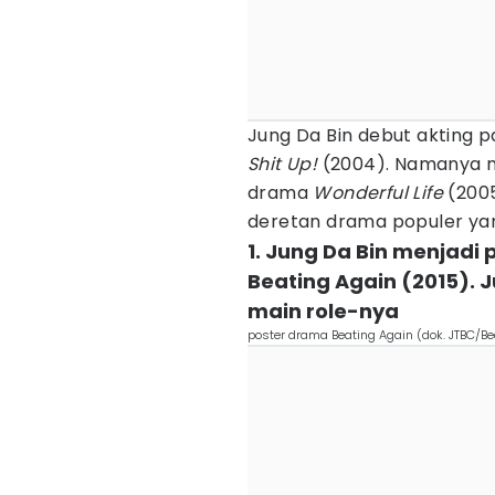
Jung Da Bin debut akting 
Shit Up!
(2004). Namanya mu
drama
Wonderful Life
(2005
deretan drama populer yang
1. Jung Da Bin menjad
Beating Again (2015). 
main role-nya
poster drama Beating Again (dok. JTBC/Be