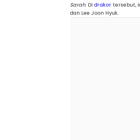
Sarah
. Di
drakor
tersebut, 
dan Lee Joon Hyuk.