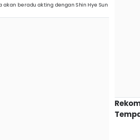
ia akan beradu akting dengan Shin Hye Sun
Rekom
Tempa