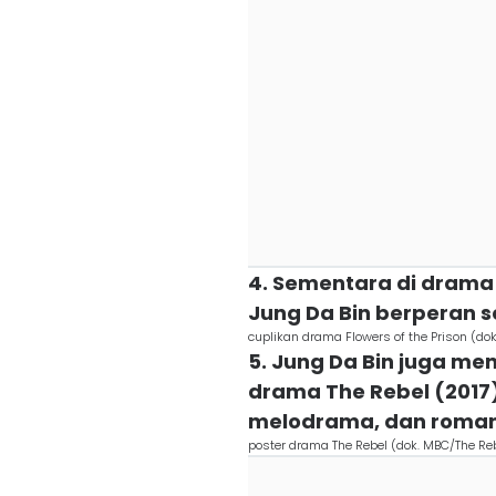
4. Sementara di drama 
Jung Da Bin berperan s
cuplikan drama Flowers of the Prison (dok
5. Jung Da Bin juga m
drama The Rebel (2017)
melodrama, dan roman
poster drama The Rebel (dok. MBC/The Re