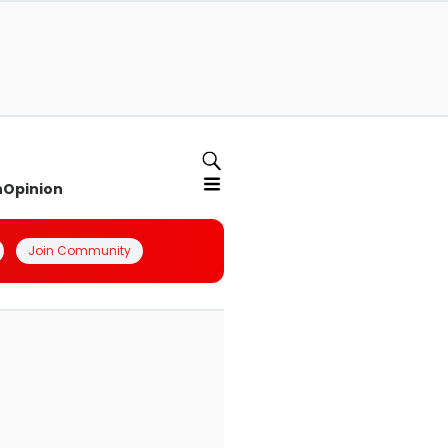
n
Opinion
Join Community