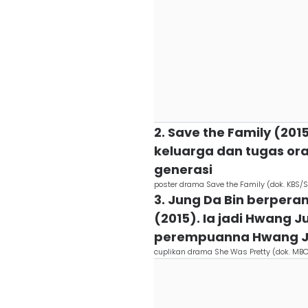
2. Save the Family (2
keluarga dan tugas or
generasi
poster drama Save the Family (dok. KBS/S
3. Jung Da Bin berpera
(2015). Ia jadi Hwang J
perempuanna Hwang 
cuplikan drama She Was Pretty (dok. MB