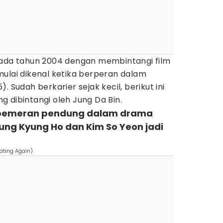
pada tahun 2004 dengan membintangi film
lai dikenal ketika berperan dalam
). Sudah berkarier sejak kecil, berikut ini
 dibintangi oleh Jung Da Bin.
i pemeran pendung dalam drama
Jung Kyung Ho dan Kim So Yeon jadi
ating Again)