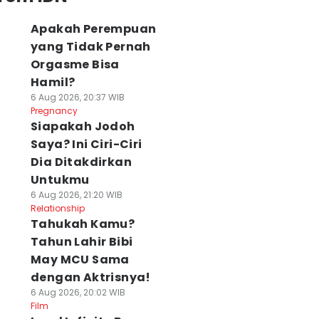
Apakah Perempuan
yang Tidak Pernah
Orgasme Bisa
Hamil?
6 Aug 2026, 20:37 WIB
Pregnancy
Siapakah Jodoh
Saya? Ini Ciri-Ciri
Dia Ditakdirkan
Untukmu
6 Aug 2026, 21:20 WIB
Relationship
Tahukah Kamu?
Tahun Lahir Bibi
May MCU Sama
dengan Aktrisnya!
6 Aug 2026, 20:02 WIB
Film