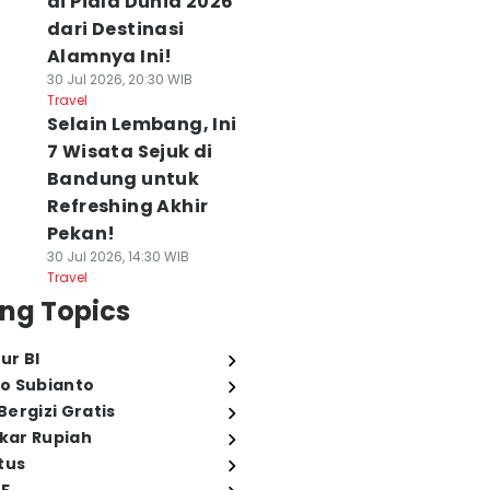
di Piala Dunia 2026
dari Destinasi
Alamnya Ini!
30 Jul 2026, 20:30 WIB
Travel
Selain Lembang, Ini
7 Wisata Sejuk di
Bandung untuk
Refreshing Akhir
Pekan!
30 Jul 2026, 14:30 WIB
Travel
ng Topics
ur BI
o Subianto
ergizi Gratis
ukar Rupiah
tus