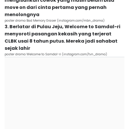
mengisahkan cowok yang masih belum bisa
move on dari cinta pertama yang pernah
menolongnya
poster drama Bad Memory Eraser (instagram.com/mbn_drama)
3. Berlatar di Pulau Jeju, Welcome to Samdal-ri
menyoroti pasangan kekasih yang terjerat
CLBK usai 8 tahun putus. Mereka jadi sahabat
sejak lahir
poster drama Welcome to Samdal-ri (instagram.com/tvn_drama)