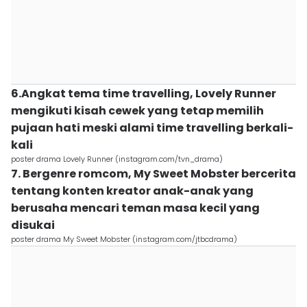
6.Angkat tema time travelling, Lovely Runner
mengikuti kisah cewek yang tetap memilih
pujaan hati meski alami time travelling berkali-
kali
poster drama Lovely Runner (instagram.com/tvn_drama)
7. Bergenre romcom, My Sweet Mobster bercerita
tentang konten kreator anak-anak yang
berusaha mencari teman masa kecil yang
disukai
poster drama My Sweet Mobster (instagram.com/jtbcdrama)