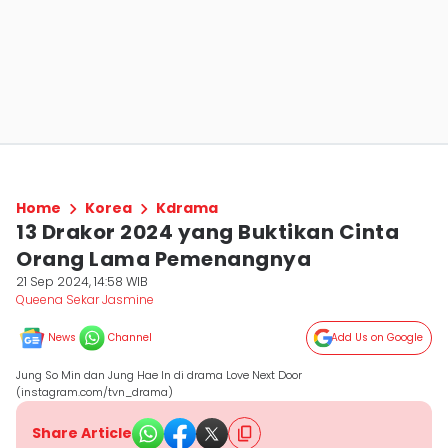
Home
Korea
Kdrama
13 Drakor 2024 yang Buktikan Cinta
Orang Lama Pemenangnya
21 Sep 2024, 14:58 WIB
Queena Sekar Jasmine
News
Channel
Add Us on Google
Jung So Min dan Jung Hae In di drama Love Next Door
(instagram.com/tvn_drama)
Share Article