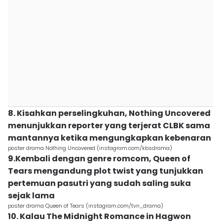
8. Kisahkan perselingkuhan, Nothing Uncovered
menunjukkan reporter yang terjerat CLBK sama
mantannya ketika mengungkapkan kebenaran
poster drama Nothing Uncovered (instagram.com/kbsdrama)
9.Kembali dengan genre romcom, Queen of
Tears mengandung plot twist yang tunjukkan
pertemuan pasutri yang sudah saling suka
sejak lama
poster drama Queen of Tears (instagram.com/tvn_drama)
10. Kalau The Midnight Romance in Hagwon