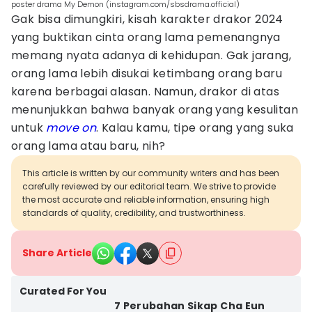
poster drama My Demon (instagram.com/sbsdrama.official)
Gak bisa dimungkiri, kisah karakter drakor 2024
yang buktikan cinta orang lama pemenangnya
memang nyata adanya di kehidupan. Gak jarang,
orang lama lebih disukai ketimbang orang baru
karena berbagai alasan. Namun, drakor di atas
menunjukkan bahwa banyak orang yang kesulitan
untuk
move on
. Kalau kamu, tipe orang yang suka
orang lama atau baru, nih?
This article is written by our community writers and has been
carefully reviewed by our editorial team. We strive to provide
the most accurate and reliable information, ensuring high
standards of quality, credibility, and trustworthiness.
Share Article
Curated For You
7 Perubahan Sikap Cha Eun