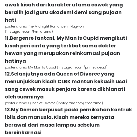
awali kisah dari karakter utama cowok yang
beralih jadi guru akademi demi sang pujaan
hati
poster drama The Midnight Romance in Hagwon
(instagram.com/tvn_drama)
11.Bergenre fantasi, My Man Is Cupid mengikuti
kisah peri cinta yang terlibat sama dokter
hewan yang merupakan reinkarnasi pujaan
hatinya
poster drama My Man Is Cupid (instagram.com/primevideoid)
12.Selanjutnya ada Queen of Divorce yang
menunjukkan kisah CLBK mantan kekasih usai
sang cewek masuk penjara karena dikhianati
oleh suaminya
poster drama Queen of Divorce (instagram.com/jtbcdrama)
13.My Demon berpusat pada pernikahan kontrak
iblis dan manusia. Kisah mereka ternyata
berawal dari masa lampau sebelum
bereinkarnasi