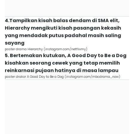
4.Tampilkan kisah balas dendam di SMA elit,
Hierarchy mengikuti kisah pasangan kekasih
yang mendadak putus padahal masih saling
sayang
poster drama Hierarchy (instagram.com/netflixmy)
5. Bertemakan kutukan, A Good Day to Be a Dog
kisahkan seorang cewek yang tetap memilih
reinkarnasi pujaan hatinya di masa lampau
poster drakor A Good Day to Be a Dog (instagram.com/mbcdrama_now)