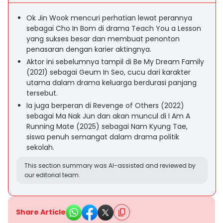
Ok Jin Wook mencuri perhatian lewat perannya
sebagai Cho In Bom di drama Teach You a Lesson
yang sukses besar dan membuat penonton
penasaran dengan karier aktingnya.
Aktor ini sebelumnya tampil di Be My Dream Family
(2021) sebagai Geum In Seo, cucu dari karakter
utama dalam drama keluarga berdurasi panjang
tersebut.
Ia juga berperan di Revenge of Others (2022)
sebagai Ma Nak Jun dan akan muncul di I Am A
Running Mate (2025) sebagai Nam Kyung Tae,
siswa penuh semangat dalam drama politik
sekolah.
This section summary was AI-assisted and reviewed by
our editorial team.
Share Article