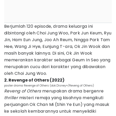
Berjumlah 120 episode, drama keluarga ini
dibintangi oleh Choi Jung Woo, Park Jun Keum, Ryu
Jin, Ham Eun Jung, Joo Ah Reum, hingga Park Tam
Hee, Wang Ji Hye, Eunjung T-ara, Ok Jin Wook dan
masih banyak lainnya. Di sini, Ok Jin Wook
memerankan karakter sebagai Geum In Seo yang
merupakan cucu dari karakter yang dibawakan
oleh Choi Jung Woo.
2. Revenge of Others (2022)
poster drama Revenge of Others (dok.Disney+/Reveng of Others)
Reveng of Others
merupakan drama bergenre
thriller
misteri remaja yang kisahnya mengikuti
perjuangan Ok Chan Mi (Shin Ye Eun) yang masuk
ke sekolah kembarannya untuk menyelidiki