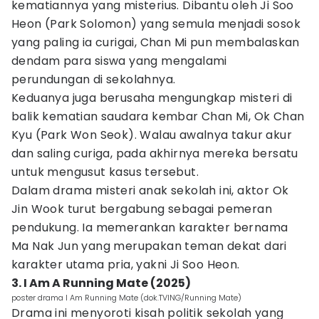
kematiannya yang misterius. Dibantu oleh Ji Soo
Heon (Park Solomon) yang semula menjadi sosok
yang paling ia curigai, Chan Mi pun membalaskan
dendam para siswa yang mengalami
perundungan di sekolahnya.
Keduanya juga berusaha mengungkap misteri di
balik kematian saudara kembar Chan Mi, Ok Chan
Kyu (Park Won Seok). Walau awalnya takur akur
dan saling curiga, pada akhirnya mereka bersatu
untuk mengusut kasus tersebut.
Dalam drama misteri anak sekolah ini, aktor Ok
Jin Wook turut bergabung sebagai pemeran
pendukung. Ia memerankan karakter bernama
Ma Nak Jun yang merupakan teman dekat dari
karakter utama pria, yakni Ji Soo Heon.
3. I Am A Running Mate (2025)
poster drama I Am Running Mate (dok.TVING/Running Mate)
Drama ini menyoroti kisah politik sekolah yang