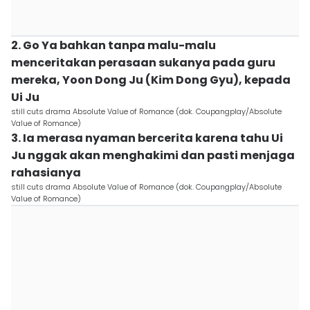
2. Go Ya bahkan tanpa malu-malu
menceritakan perasaan sukanya pada guru
mereka, Yoon Dong Ju (Kim Dong Gyu), kepada
Ui Ju
still cuts drama Absolute Value of Romance (dok. Coupangplay/Absolute
Value of Romance)
3. Ia merasa nyaman bercerita karena tahu Ui
Ju nggak akan menghakimi dan pasti menjaga
rahasianya
still cuts drama Absolute Value of Romance (dok. Coupangplay/Absolute
Value of Romance)