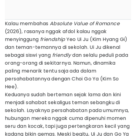
Kalau membahas
Absolute Value of Romance
(2026), rasanya nggak afdol kalau nggak
menyinggung
friendship
Yeo Ui Ju (Kim Hyang Gi)
dan teman-temannya di sekolah. Ui Ju dikenal
sebagai siswi yang
friendly
dan selalu peduli pada
orang-orang di sekitarnya. Namun, dinamika
paling menarik tentu saja ada dalam
persahabatannya dengan Choi Go Ya (Kim So
Hee).
Keduanya sudah berteman sejak lama dan kini
menjadi sahabat sekaligus teman sebangku di
sekolah. Layaknya persahabatan pada umumnya,
hubungan mereka nggak cuma dipenuhi momen
seru dan kocak, tapi juga pertengkaran kecil yang
kadang bikin gemas. Meski begitu, Ui Ju dan Go Ya