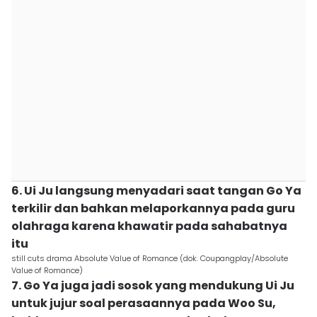
6. Ui Ju langsung menyadari saat tangan Go Ya
terkilir dan bahkan melaporkannya pada guru
olahraga karena khawatir pada sahabatnya
itu
still cuts drama Absolute Value of Romance (dok. Coupangplay/Absolute
Value of Romance)
7. Go Ya juga jadi sosok yang mendukung Ui Ju
untuk jujur soal perasaannya pada Woo Su,