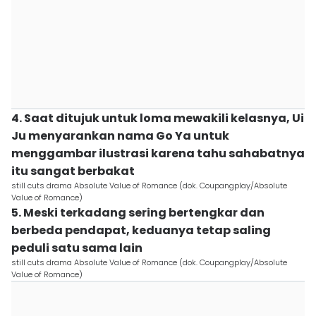
4. Saat ditujuk untuk loma mewakili kelasnya, Ui
Ju menyarankan nama Go Ya untuk
menggambar ilustrasi karena tahu sahabatnya
itu sangat berbakat
still cuts drama Absolute Value of Romance (dok. Coupangplay/Absolute
Value of Romance)
5. Meski terkadang sering bertengkar dan
berbeda pendapat, keduanya tetap saling
peduli satu sama lain
still cuts drama Absolute Value of Romance (dok. Coupangplay/Absolute
Value of Romance)