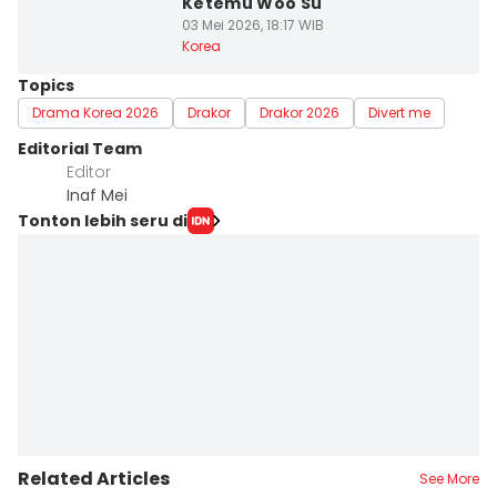
Ketemu Woo Su
03 Mei 2026, 18:17 WIB
Korea
Topics
Drama Korea 2026
Drakor
Drakor 2026
Divert me
Editorial Team
Editor
Inaf Mei
Tonton lebih seru di
Related Articles
See More