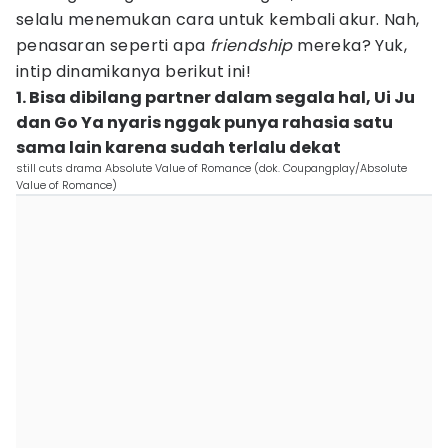
selalu menemukan cara untuk kembali akur. Nah,
penasaran seperti apa
friendship
mereka? Yuk,
intip dinamikanya berikut ini!
1. Bisa dibilang partner dalam segala hal, Ui Ju
dan Go Ya nyaris nggak punya rahasia satu
sama lain karena sudah terlalu dekat
still cuts drama Absolute Value of Romance (dok. Coupangplay/Absolute
Value of Romance)