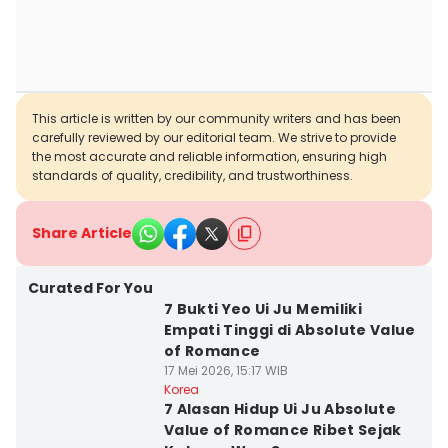
This article is written by our community writers and has been
carefully reviewed by our editorial team. We strive to provide
the most accurate and reliable information, ensuring high
standards of quality, credibility, and trustworthiness.
Share Article
Curated For You
7 Bukti Yeo Ui Ju Memiliki
Empati Tinggi di Absolute Value
of Romance
17 Mei 2026, 15:17 WIB
Korea
7 Alasan Hidup Ui Ju Absolute
Value of Romance Ribet Sejak