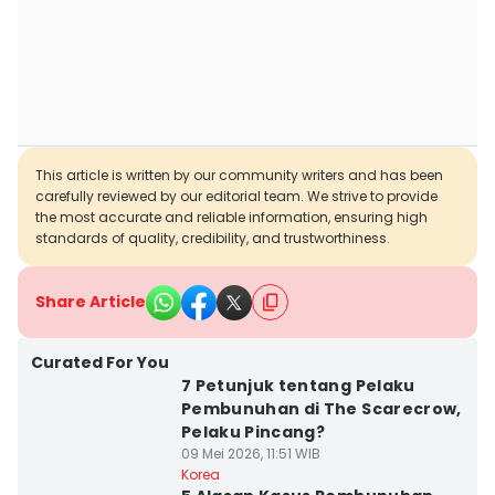
This article is written by our community writers and has been
carefully reviewed by our editorial team. We strive to provide
the most accurate and reliable information, ensuring high
standards of quality, credibility, and trustworthiness.
Share Article
Curated For You
7 Petunjuk tentang Pelaku
Pembunuhan di The Scarecrow,
Pelaku Pincang?
09 Mei 2026, 11:51 WIB
Korea