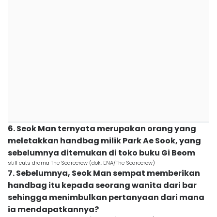
6. Seok Man ternyata merupakan orang yang
meletakkan handbag milik Park Ae Sook, yang
sebelumnya ditemukan di toko buku Gi Beom
still cuts drama The Scarecrow (dok. ENA/The Scarecrow)
7. Sebelumnya, Seok Man sempat memberikan
handbag itu kepada seorang wanita dari bar
sehingga menimbulkan pertanyaan dari mana
ia mendapatkannya?