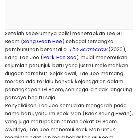
Setelah sebelumnya polisi menetapkan Lee Gi
Beom (
Song Geon Hee
) sebagai tersangka
pembunuhan berantai di
The Scarecrow
(2026),
Kang Tae Joo (
Park Hae Soo
) mulai menemukan
sejumlah petunjuk baru yang justru melemahkan
dugaan tersebut. Sejak awal, Tae Joo memang
merasa ada terlalu banyak kejanggalan dalam
penangkapan Gi Beom, sehingga ia tidak langsung
percaya begitu saja.
Penyelidikan Tae Joo kemudian mengarah pada
nama baru, yaitu Im Seok Man (Baek Seung Hwan),
yang juga merupakan teman dekat Gi Beom.
Awalnya, Tae Joo menemui Seok Man untuk
meminta bantuan membebaskan Gi Beom.