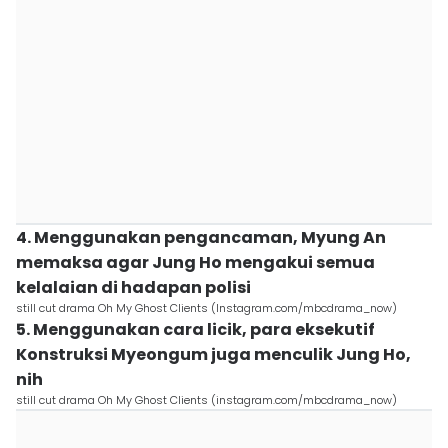
4. Menggunakan pengancaman, Myung An
memaksa agar Jung Ho mengakui semua
kelalaian di hadapan polisi
still cut drama Oh My Ghost Clients (Instagram.com/mbcdrama_now)
5. Menggunakan cara licik, para eksekutif
Konstruksi Myeongum juga menculik Jung Ho,
nih
still cut drama Oh My Ghost Clients (instagram.com/mbcdrama_now)