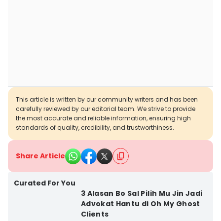
This article is written by our community writers and has been
carefully reviewed by our editorial team. We strive to provide
the most accurate and reliable information, ensuring high
standards of quality, credibility, and trustworthiness.
Share Article
Curated For You
3 Alasan Bo Sal Pilih Mu Jin Jadi
Advokat Hantu di Oh My Ghost
Clients