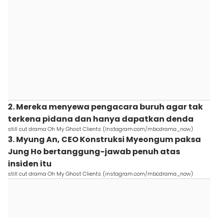
2. Mereka menyewa pengacara buruh agar tak
terkena pidana dan hanya dapatkan denda
still cut drama Oh My Ghost Clients (Instagram.com/mbcdrama_now)
3. Myung An, CEO Konstruksi Myeongum paksa
Jung Ho bertanggung-jawab penuh atas
insiden itu
still cut drama Oh My Ghost Clients (instagram.com/mbcdrama_now)