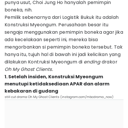
punya usut, Choi Jung Ho hanyalah pemimpin
boneka, nih.
Pemilik sebenarnya dari Logistik Bukuk itu adalah
Konstruksi Myeongum. Perusahaan besar itu
sengaja menggunakan pemimpin boneka agar jika
ada kecelakaan seperti ini, mereka bisa
mengorbankan si pemimpin boneka tersebut. Tak
hanya itu, tujuh hal di bawah ini jadi kelicikan yang
dilakukan Kontruksi Myeongum di
ending
drakor
Oh My Ghost Clients.
1. Setelah insiden, Konstruksi Myeongum
menutupi ketidaksediaan APAR dan alarm
kebakaran di gudang
still cut drama Oh My Ghost Clients (instagram.com/mbcdrama_now)