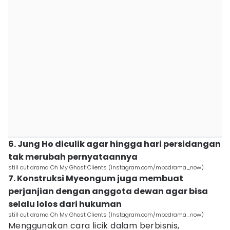
6. Jung Ho diculik agar hingga hari persidangan
tak merubah pernyataannya
still cut drama Oh My Ghost Clients (Instagram.com/mbcdrama_now)
7. Konstruksi Myeongum juga membuat
perjanjian dengan anggota dewan agar bisa
selalu lolos dari hukuman
still cut drama Oh My Ghost Clients (Instagram.com/mbcdrama_now)
Menggunakan cara licik dalam berbisnis,