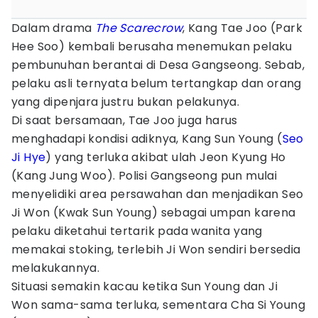
Dalam drama
The Scarecrow
, Kang Tae Joo (Park
Hee Soo) kembali berusaha menemukan pelaku
pembunuhan berantai di Desa Gangseong. Sebab,
pelaku asli ternyata belum tertangkap dan orang
yang dipenjara justru bukan pelakunya.
Di saat bersamaan, Tae Joo juga harus
menghadapi kondisi adiknya, Kang Sun Young (
Seo
Ji Hye
) yang terluka akibat ulah Jeon Kyung Ho
(Kang Jung Woo). Polisi Gangseong pun mulai
menyelidiki area persawahan dan menjadikan Seo
Ji Won (Kwak Sun Young) sebagai umpan karena
pelaku diketahui tertarik pada wanita yang
memakai stoking, terlebih Ji Won sendiri bersedia
melakukannya.
Situasi semakin kacau ketika Sun Young dan Ji
Won sama-sama terluka, sementara Cha Si Young