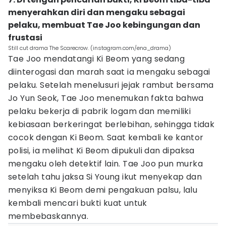
menyerahkan diri dan mengaku sebagai
pelaku, membuat Tae Joo kebingungan dan
frustasi
Still cut drama The Scarecrow. (instagram.com/ena_drama)
Tae Joo mendatangi Ki Beom yang sedang
diinterogasi dan marah saat ia mengaku sebagai
pelaku. Setelah menelusuri jejak rambut bersama
Jo Yun Seok, Tae Joo menemukan fakta bahwa
pelaku bekerja di pabrik logam dan memiliki
kebiasaan berkeringat berlebihan, sehingga tidak
cocok dengan Ki Beom. Saat kembali ke kantor
polisi, ia melihat Ki Beom dipukuli dan dipaksa
mengaku oleh detektif lain. Tae Joo pun murka
setelah tahu jaksa Si Young ikut menyekap dan
menyiksa Ki Beom demi pengakuan palsu, lalu
kembali mencari bukti kuat untuk
membebaskannya.