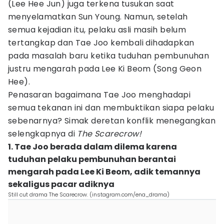
(Lee Hee Jun) juga terkena tusukan saat
menyelamatkan Sun Young. Namun, setelah
semua kejadian itu, pelaku asli masih belum
tertangkap dan Tae Joo kembali dihadapkan
pada masalah baru ketika tuduhan pembunuhan
justru mengarah pada Lee Ki Beom (Song Geon
Hee).
Penasaran bagaimana Tae Joo menghadapi
semua tekanan ini dan membuktikan siapa pelaku
sebenarnya? Simak deretan konflik menegangkan
selengkapnya di
The Scarecrow!
1. Tae Joo berada dalam dilema karena
tuduhan pelaku pembunuhan berantai
mengarah pada Lee Ki Beom, adik temannya
sekaligus pacar adiknya
Still cut drama The Scarecrow. (instagram.com/ena_drama)