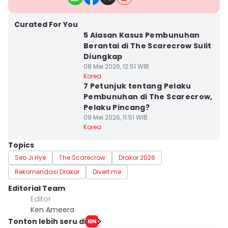
Curated For You
5 Alasan Kasus Pembunuhan
Berantai di The Scarecrow Sulit
Diungkap
08 Mei 2026, 12:51 WIB
Korea
7 Petunjuk tentang Pelaku
Pembunuhan di The Scarecrow,
Pelaku Pincang?
09 Mei 2026, 11:51 WIB
Korea
Topics
Seo Ji Hye
The Scarecrow
Drakor 2026
Rekomendasi Drakor
Divert me
Editorial Team
Editor
Ken Ameera
Tonton lebih seru di