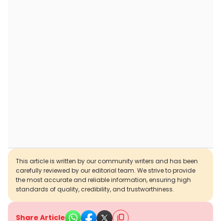
This article is written by our community writers and has been
carefully reviewed by our editorial team. We strive to provide
the most accurate and reliable information, ensuring high
standards of quality, credibility, and trustworthiness.
Share Article