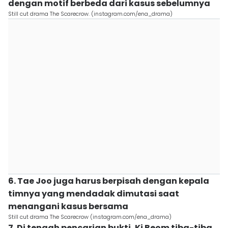
dengan motif berbeda dari kasus sebelumnya
Still cut drama The Scarecrow. (instagram.com/ena_drama)
6. Tae Joo juga harus berpisah dengan kepala
timnya yang mendadak dimutasi saat
menangani kasus bersama
Still cut drama The Scarecrow (instagram.com/ena_drama)
7. Di tengah pencarian bukti, Ki Beom tiba-tiba