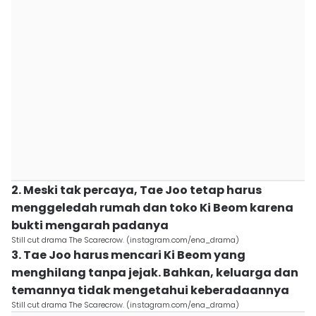
2. Meski tak percaya, Tae Joo tetap harus
menggeledah rumah dan toko Ki Beom karena
bukti mengarah padanya
Still cut drama The Scarecrow. (instagram.com/ena_drama)
3. Tae Joo harus mencari Ki Beom yang
menghilang tanpa jejak. Bahkan, keluarga dan
temannya tidak mengetahui keberadaannya
Still cut drama The Scarecrow. (instagram.com/ena_drama)