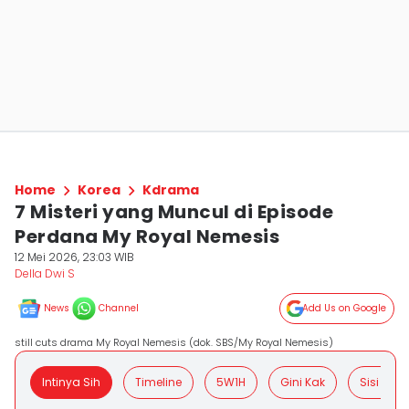
Home
Korea
Kdrama
7 Misteri yang Muncul di Episode
Perdana My Royal Nemesis
12 Mei 2026, 23:03 WIB
Della Dwi S
News
Channel
Add Us on Google
still cuts drama My Royal Nemesis (dok. SBS/My Royal Nemesis)
Intinya Sih
Timeline
5W1H
Gini Kak
Sisi Posit