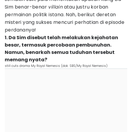
Sim benar-benar
villain
atau justru korban
permainan politik istana. Nah, berikut deretan
misteri yang sukses mencuri perhatian di episode
perdananya!
1. Da Sim disebut telah melakukan kejahatan
besar, termasuk percobaan pembunuhan.
Namun, benarkah semua tuduhan tersebut
memang nyata?
still cuts drama My Royal Nemesis (dok. SBS/My Royal Nemesis)