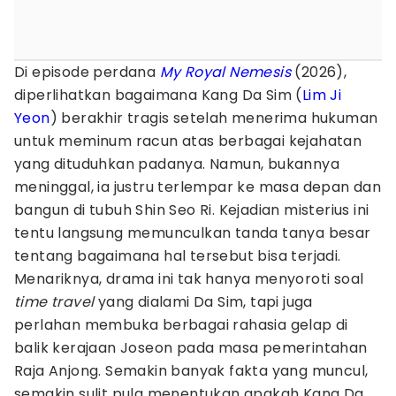
Di episode perdana
My Royal Nemesis
(2026),
diperlihatkan bagaimana Kang Da Sim (
Lim Ji
Yeon
) berakhir tragis setelah menerima hukuman
untuk meminum racun atas berbagai kejahatan
yang dituduhkan padanya. Namun, bukannya
meninggal, ia justru terlempar ke masa depan dan
bangun di tubuh Shin Seo Ri. Kejadian misterius ini
tentu langsung memunculkan tanda tanya besar
tentang bagaimana hal tersebut bisa terjadi.
Menariknya, drama ini tak hanya menyoroti soal
time travel
yang dialami Da Sim, tapi juga
perlahan membuka berbagai rahasia gelap di
balik kerajaan Joseon pada masa pemerintahan
Raja Anjong. Semakin banyak fakta yang muncul,
semakin sulit pula menentukan apakah Kang Da