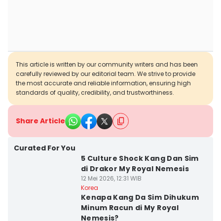
This article is written by our community writers and has been
carefully reviewed by our editorial team. We strive to provide
the most accurate and reliable information, ensuring high
standards of quality, credibility, and trustworthiness.
Share Article
Curated For You
5 Culture Shock Kang Dan Sim
di Drakor My Royal Nemesis
12 Mei 2026, 12:31 WIB
Korea
Kenapa Kang Da Sim Dihukum
Minum Racun di My Royal
Nemesis?