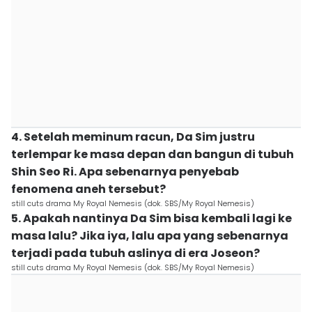
4. Setelah meminum racun, Da Sim justru
terlempar ke masa depan dan bangun di tubuh
Shin Seo Ri. Apa sebenarnya penyebab
fenomena aneh tersebut?
still cuts drama My Royal Nemesis (dok. SBS/My Royal Nemesis)
5. Apakah nantinya Da Sim bisa kembali lagi ke
masa lalu? Jika iya, lalu apa yang sebenarnya
terjadi pada tubuh aslinya di era Joseon?
still cuts drama My Royal Nemesis (dok. SBS/My Royal Nemesis)