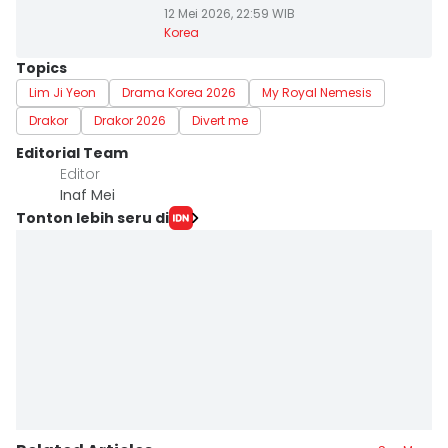
12 Mei 2026, 22:59 WIB
Korea
Topics
Lim Ji Yeon
Drama Korea 2026
My Royal Nemesis
Drakor
Drakor 2026
Divert me
Editorial Team
Editor
Inaf Mei
Tonton lebih seru di