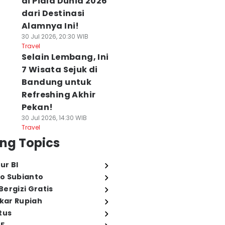
di Piala Dunia 2026
dari Destinasi
Alamnya Ini!
30 Jul 2026, 20:30 WIB
Travel
Selain Lembang, Ini
7 Wisata Sejuk di
Bandung untuk
Refreshing Akhir
Pekan!
30 Jul 2026, 14:30 WIB
Travel
ng Topics
ur BI
o Subianto
ergizi Gratis
ukar Rupiah
tus