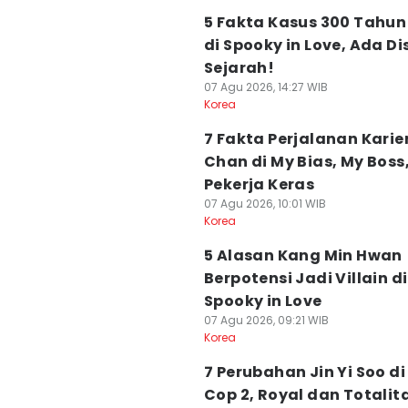
5 Fakta Kasus 300 Tahun
di Spooky in Love, Ada Di
Sejarah!
07 Agu 2026, 14:27 WIB
Korea
7 Fakta Perjalanan Karier
Chan di My Bias, My Boss
Pekerja Keras
07 Agu 2026, 10:01 WIB
Korea
5 Alasan Kang Min Hwan
Berpotensi Jadi Villain di
Spooky in Love
07 Agu 2026, 09:21 WIB
Korea
7 Perubahan Jin Yi Soo di 
Cop 2, Royal dan Totalit