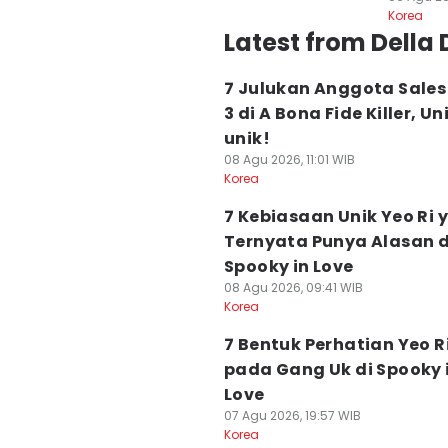
Korea
Latest from Della 
7 Julukan Anggota Sale
3 di A Bona Fide Killer, Un
unik!
08 Agu 2026, 11:01 WIB
Korea
7 Kebiasaan Unik Yeo Ri 
Ternyata Punya Alasan d
Spooky in Love
08 Agu 2026, 09:41 WIB
Korea
7 Bentuk Perhatian Yeo R
pada Gang Uk di Spooky 
Love
07 Agu 2026, 19:57 WIB
Korea