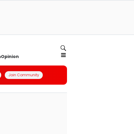
n
Opinion
Join Community