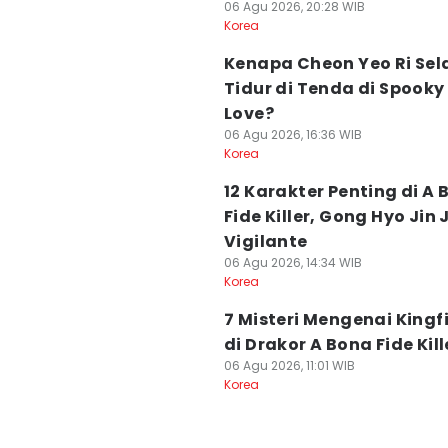
06 Agu 2026, 20:28 WIB
Korea
Kenapa Cheon Yeo Ri Sel
Tidur di Tenda di Spooky 
Love?
06 Agu 2026, 16:36 WIB
Korea
12 Karakter Penting di A
Fide Killer, Gong Hyo Jin 
Vigilante
06 Agu 2026, 14:34 WIB
Korea
7 Misteri Mengenai Kingf
di Drakor A Bona Fide Kill
06 Agu 2026, 11:01 WIB
Korea