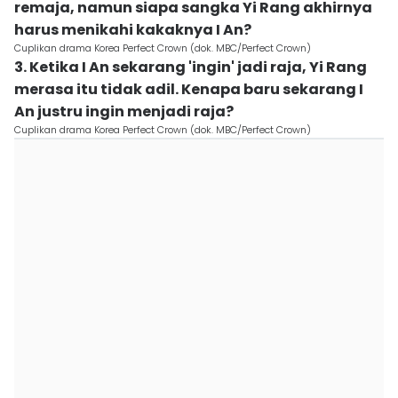
remaja, namun siapa sangka Yi Rang akhirnya
harus menikahi kakaknya I An?
Cuplikan drama Korea Perfect Crown (dok. MBC/Perfect Crown)
3. Ketika I An sekarang 'ingin' jadi raja, Yi Rang
merasa itu tidak adil. Kenapa baru sekarang I
An justru ingin menjadi raja?
Cuplikan drama Korea Perfect Crown (dok. MBC/Perfect Crown)