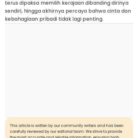
terus dipaksa memilih kerajaan dibanding dirinya
sendiri, hingga akhirnya percaya bahwa cinta dan
kebahagiaan pribadi tidak lagi penting.
This article is written by our community writers and has been
carefully reviewed by our editorial team. We strive to provide
the most accurate and reliable information, ensuring high