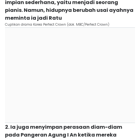
impian sederhana, yaitu menjadi seorang
pianis. Namun, hidupnya berubah usai ayahnya
meminta ia jadi Ratu
Cuplikan drama Korea Perfect Crown (dok. MBC/Perfect Crown)
2. Ia juga menyimpan perasaan diam-diam
pada Pangeran Agung I An ketika mereka