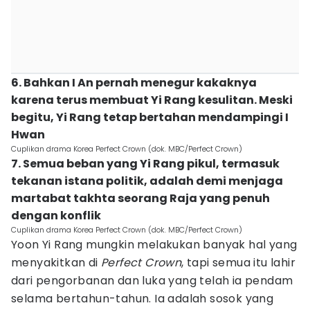
6. Bahkan I An pernah menegur kakaknya
karena terus membuat Yi Rang kesulitan. Meski
begitu, Yi Rang tetap bertahan mendampingi I
Hwan
Cuplikan drama Korea Perfect Crown (dok. MBC/Perfect Crown)
7. Semua beban yang Yi Rang pikul, termasuk
tekanan istana politik, adalah demi menjaga
martabat takhta seorang Raja yang penuh
dengan konflik
Cuplikan drama Korea Perfect Crown (dok. MBC/Perfect Crown)
Yoon Yi Rang mungkin melakukan banyak hal yang
menyakitkan di
Perfect Crown
, tapi semua itu lahir
dari pengorbanan dan luka yang telah ia pendam
selama bertahun-tahun. Ia adalah sosok yang