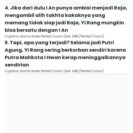
4. Jika dari dulu I An punya ambisi menjadi Raja,
mengambil alih takhta kakaknya yang
memang tidak siap jadi Raja, Yi Rang mungkin
bisa bersatu dengan I An
Cuplikan drama Korea Perfect Crown (dok. MBC/Perfect Crown)
5. Tapi, apa yang terjadi? Selama jadi Putri
Agung, Yi Rang sering berkorban sendiri karena
Putra Mahkota I Hwan kerap meninggalkannya
sendirian
Cuplikan drama Korea Perfect Crown (dok. MBC/Perfect Crown)