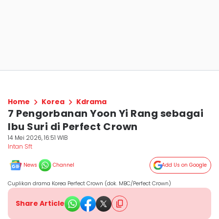
Home
Korea
Kdrama
7 Pengorbanan Yoon Yi Rang sebagai
Ibu Suri di Perfect Crown
14 Mei 2026, 16:51 WIB
Intan Sft
News
Channel
Add Us on Google
Cuplikan drama Korea Perfect Crown (dok. MBC/Perfect Crown)
Share Article