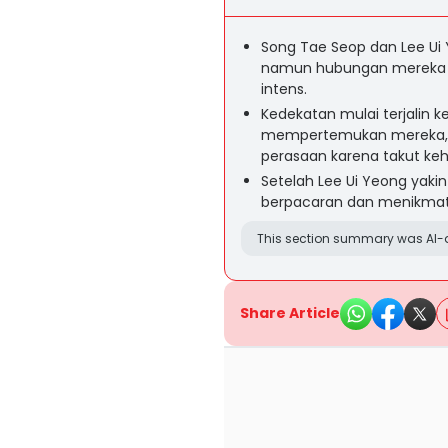
Song Tae Seop dan Lee Ui
namun hubungan mereka s
intens.
Kedekatan mulai terjalin k
mempertemukan mereka, 
perasaan karena takut keh
Setelah Lee Ui Yeong yak
berpacaran dan menikmati
This section summary was AI-a
Share Article