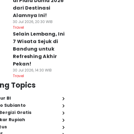
di Piala Dunia 2026
dari Destinasi
Alamnya Ini!
30 Jul 2026, 20:30 WIB
Travel
Selain Lembang, Ini
7 Wisata Sejuk di
Bandung untuk
Refreshing Akhir
Pekan!
30 Jul 2026, 14:30 WIB
Travel
ng Topics
ur BI
o Subianto
ergizi Gratis
ukar Rupiah
tus