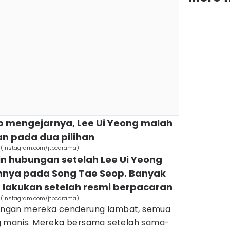
op mengejarnya, Lee Ui Yeong malah
n pada dua pilihan
ove (instagram.com/jtbcdrama)
in hubungan setelah Lee Ui Yeong
nnya pada Song Tae Seop. Banyak
 lakukan setelah resmi berpacaran
ove (instagram.com/jtbcdrama)
ngan mereka cenderung lambat, semua
g manis. Mereka bersama setelah sama-