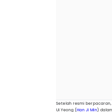
Setelah resmi berpacaran,
Ui Yeong (
Han Ji Min
) dala