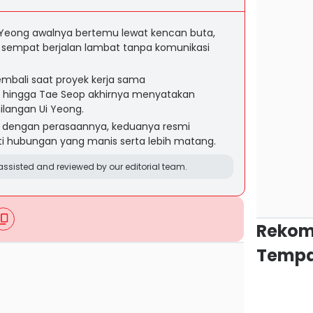
 Yeong awalnya bertemu lewat kencan buta,
empat berjalan lambat tanpa komunikasi
embali saat proyek kerja sama
hingga Tae Seop akhirnya menyatakan
ilangan Ui Yeong.
in dengan perasaannya, keduanya resmi
 hubungan yang manis serta lebih matang.
ssisted and reviewed by our editorial team.
Rekom
Tempa