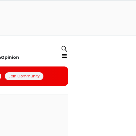
n
Opinion
Join Community