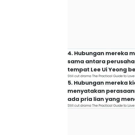
4. Hubungan mereka mu
sama antara perusaha
tempat Lee Ui Yeong b
Still cut drama The Practical Guide to L
5. Hubungan mereka ki
menyatakan perasaann
ada pria lian yang me
Still cut drama The Practical Guide to L