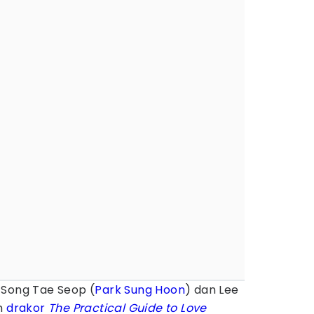
 Song Tae Seop (
Park Sung Hoon
) dan Lee
m
drakor
The Practical Guide to Love