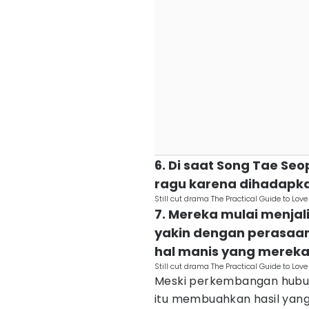
6. Di saat Song Tae Se
ragu karena dihadapka
Still cut drama The Practical Guide to L
7. Mereka mulai menjal
yakin dengan perasaa
hal manis yang mereka
Still cut drama The Practical Guide to L
Meski perkembangan hubu
itu membuahkan hasil yan