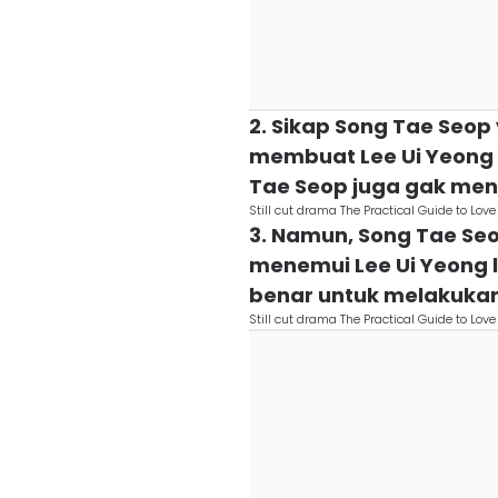
2. Sikap Song Tae Seo
membuat Lee Ui Yeong 
Tae Seop juga gak me
Still cut drama The Practical Guide to L
3. Namun, Song Tae Seo
menemui Lee Ui Yeong l
benar untuk melakuka
Still cut drama The Practical Guide to L