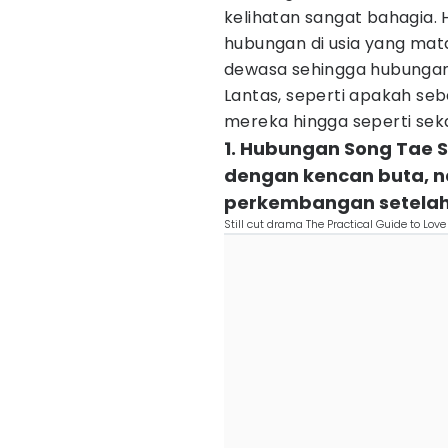
kelihatan sangat bahagia.
hubungan di usia yang ma
dewasa sehingga hubungan 
Lantas, seperti apakah s
mereka hingga seperti sek
1. Hubungan Song Tae S
dengan kencan buta, n
perkembangan setelah
Still cut drama The Practical Guide to L