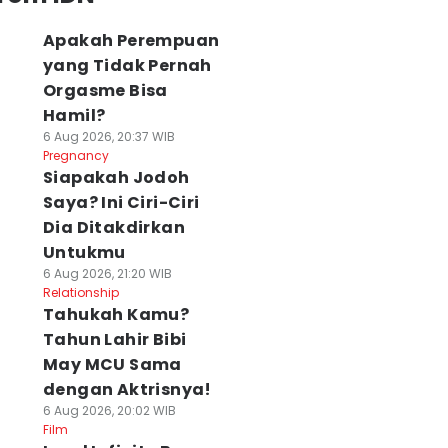
Apakah Perempuan
yang Tidak Pernah
Orgasme Bisa
Hamil?
6 Aug 2026, 20:37 WIB
Pregnancy
Siapakah Jodoh
Saya? Ini Ciri-Ciri
Dia Ditakdirkan
Untukmu
6 Aug 2026, 21:20 WIB
Relationship
Tahukah Kamu?
Tahun Lahir Bibi
May MCU Sama
dengan Aktrisnya!
6 Aug 2026, 20:02 WIB
Film