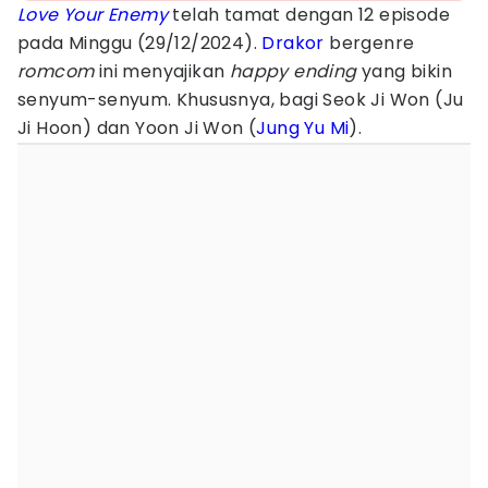
Love Your Enemy
telah tamat dengan 12 episode
pada Minggu (29/12/2024).
Drakor
bergenre
romcom
ini menyajikan
happy ending
yang bikin
senyum-senyum. Khususnya, bagi Seok Ji Won (Ju
Ji Hoon) dan Yoon Ji Won (
Jung Yu Mi
).