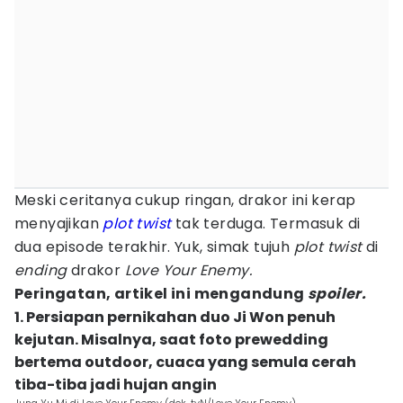
Meski ceritanya cukup ringan, drakor ini kerap
menyajikan
plot twist
tak terduga. Termasuk di
dua episode terakhir. Yuk, simak tujuh
plot twist
di
ending
drakor
Love Your Enemy.
Peringatan, artikel ini mengandung
spoiler.
1. Persiapan pernikahan duo Ji Won penuh
kejutan. Misalnya, saat foto prewedding
bertema outdoor, cuaca yang semula cerah
tiba-tiba jadi hujan angin