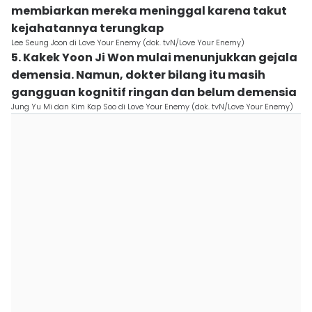
membiarkan mereka meninggal karena takut
kejahatannya terungkap
Lee Seung Joon di Love Your Enemy (dok. tvN/Love Your Enemy)
5. Kakek Yoon Ji Won mulai menunjukkan gejala
demensia. Namun, dokter bilang itu masih
gangguan kognitif ringan dan belum demensia
Jung Yu Mi dan Kim Kap Soo di Love Your Enemy (dok. tvN/Love Your Enemy)