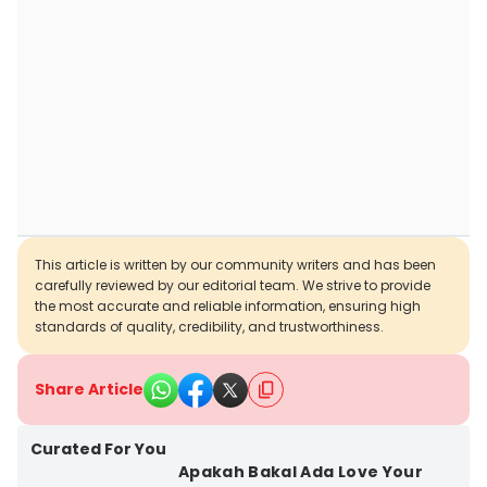
This article is written by our community writers and has been
carefully reviewed by our editorial team. We strive to provide
the most accurate and reliable information, ensuring high
standards of quality, credibility, and trustworthiness.
Share Article
Curated For You
Apakah Bakal Ada Love Your