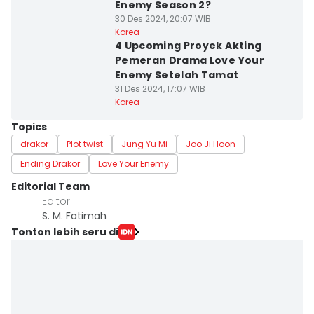
Enemy Season 2?
30 Des 2024, 20:07 WIB
Korea
4 Upcoming Proyek Akting
Pemeran Drama Love Your
Enemy Setelah Tamat
31 Des 2024, 17:07 WIB
Korea
Topics
drakor
Plot twist
Jung Yu Mi
Joo Ji Hoon
Ending Drakor
Love Your Enemy
Editorial Team
Editor
S. M. Fatimah
Tonton lebih seru di