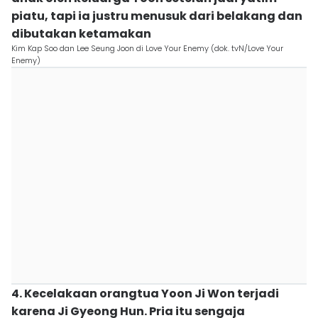
piatu, tapi ia justru menusuk dari belakang dan
dibutakan ketamakan
Kim Kap Soo dan Lee Seung Joon di Love Your Enemy (dok. tvN/Love Your
Enemy)
4. Kecelakaan orangtua Yoon Ji Won terjadi
karena Ji Gyeong Hun. Pria itu sengaja