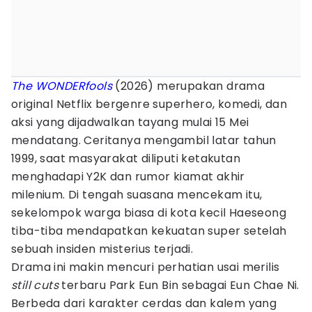
The WONDERfools
(2026) merupakan drama
original Netflix bergenre superhero, komedi, dan
aksi yang dijadwalkan tayang mulai 15 Mei
mendatang. Ceritanya mengambil latar tahun
1999, saat masyarakat diliputi ketakutan
menghadapi Y2K dan rumor kiamat akhir
milenium. Di tengah suasana mencekam itu,
sekelompok warga biasa di kota kecil Haeseong
tiba-tiba mendapatkan kekuatan super setelah
sebuah insiden misterius terjadi.
Drama ini makin mencuri perhatian usai merilis
still cuts
terbaru Park Eun Bin sebagai Eun Chae Ni.
Berbeda dari karakter cerdas dan kalem yang