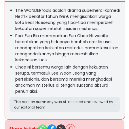
The WONDERfools adalah drama superhero-komedi
Netflix berlatar tahun 1999, mengisahkan warga
kota kecil Haeseong yang tiba-tiba memperoleh
kekuatan super setelah insiden misterius.
Park Eun Bin memerankan Eun Chae Ni, wanita
berantakan yang hidupnya berubah drastis usai
mendapatkan kekuatan misterius namun kesulitan
mengendalikannya hingga menimbulkan
kekacauan lucu.
Chae Ni bertemu warga lain dengan kekuatan
serupa, termasuk Lee Woon Jeong yang
perfeksionis, dan bersama mereka menghadapi
ancaman misterius di tengah suasana absurd
penuh aksi.
This section summary was AI-assisted and reviewed by
our editorial team.
Share Article