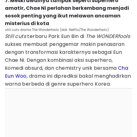
7. Meski awalnya tampak seperti superhero
amatir, Chae Ni perlahan berkembang menjadi
sosok penting yang ikut melawan ancaman
misterius di kota
still cuts drama The Wonderfools (dok. Netflix/The Wonderfools)
Still cuts
terbaru Park Eun Bin di
The WONDERfools
sukses membuat penggemar makin penasaran
dengan transformasi karakternya sebagai Eun
Chae Ni. Dengan kombinasi aksi superhero,
komedi absurd, dan chemistry unik bersama
Cha
Eun Woo
, drama ini diprediksi bakal menghadirkan
warna berbeda di genre superhero Korea.