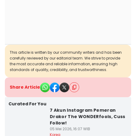
This article is written by our community writers and has been
carefully reviewed by our editorial team. We strive to provide
the most accurate and reliable information, ensuring high
standards of quality, credibility, and trustworthiness.
Share Article
Curated For You
7 Akun Instagram Pemeran
Drakor The WONDERfools, Cuss
Follow!
05 Mei 2026, 16:07 WIB
Korea