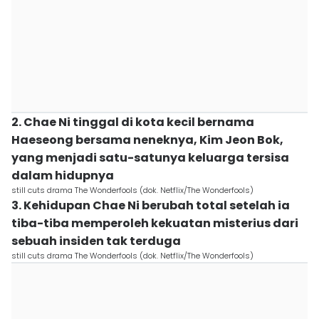
2. Chae Ni tinggal di kota kecil bernama
Haeseong bersama neneknya, Kim Jeon Bok,
yang menjadi satu-satunya keluarga tersisa
dalam hidupnya
still cuts drama The Wonderfools (dok. Netflix/The Wonderfools)
3. Kehidupan Chae Ni berubah total setelah ia
tiba-tiba memperoleh kekuatan misterius dari
sebuah insiden tak terduga
still cuts drama The Wonderfools (dok. Netflix/The Wonderfools)