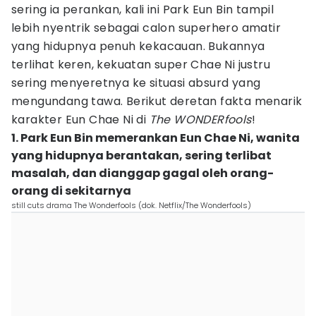
sering ia perankan, kali ini Park Eun Bin tampil
lebih nyentrik sebagai calon superhero amatir
yang hidupnya penuh kekacauan. Bukannya
terlihat keren, kekuatan super Chae Ni justru
sering menyeretnya ke situasi absurd yang
mengundang tawa. Berikut deretan fakta menarik
karakter Eun Chae Ni di
The WONDERfools
!
1. Park Eun Bin memerankan Eun Chae Ni, wanita
yang hidupnya berantakan, sering terlibat
masalah, dan dianggap gagal oleh orang-
orang di sekitarnya
still cuts drama The Wonderfools (dok. Netflix/The Wonderfools)