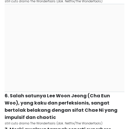
still cuts drama The Wonderfools (dok. Netflix/The Wonderfools)
6. Salah satunya Lee Woon Jeong (Cha Eun
Woo), yang kaku dan perfeksionis, sangat
bertolak belakang dengan sifat Chae Ni yang
impulsif dan chaotic
still cuts drama The Wonderfools (dok. Netflix/The Wonderfools)