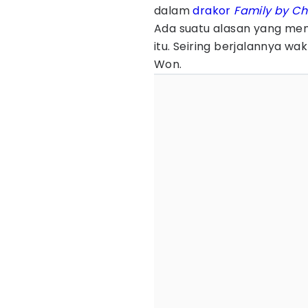
dalam
drakor
Family by Ch
Ada suatu alasan yang me
itu. Seiring berjalannya w
Won.