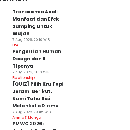
Tranexamic Acid:
Manfaat dan Efek
Samping untuk
Wajah
7 Aug 2026, 20:10 WIB
Life
Pengertian Human
Design dan 5
Tipenya
7 Aug 2026, 21:20 WIB
Relationship
[QUIZ] Pilih Kru Topi
Jerami Berikut,
Kami Tahu Sisi
Melankolis Dirimu
7 Aug 2026, 20:45 WIB
Anime & Manga
PMWC 2026: