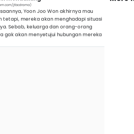
gram.com/jtbcdrama)
asaannya, Yoon Joo Won akhirnya mau
 tetapi, mereka akan menghadapi situasi
nya. Sebab, keluarga dan orang-orang
ya gak akan menyetujui hubungan mereka