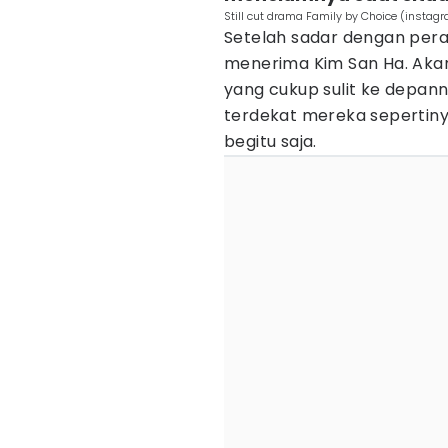
Still cut drama Family by Choice (insta
Setelah sadar dengan per
menerima Kim San Ha. Akan
yang cukup sulit ke depan
terdekat mereka sepertin
begitu saja.