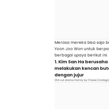
Merasa mereka bisa saja 
Yoon Joo Won untuk berpac
berbagai upaya berikut ini.
1. Kim San Ha berusah
melakukan kencan but
dengan jujur
Still cut drama Family by Choice (insta