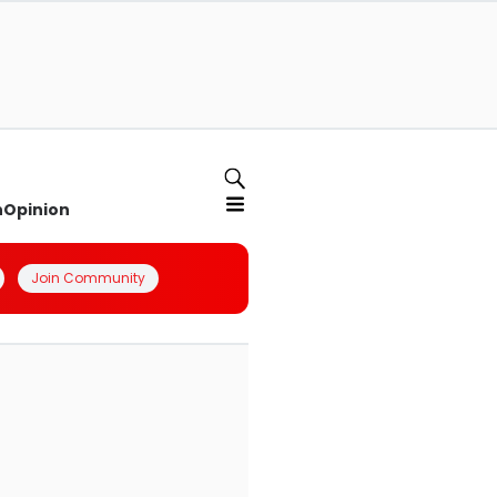
n
Opinion
Join Community