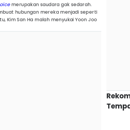
oice
merupakan saudara gak sedarah.
mbuat hubungan mereka menjadi seperti
aktu, Kim San Ha malah menyukai Yoon Joo
Rekom
Tempa