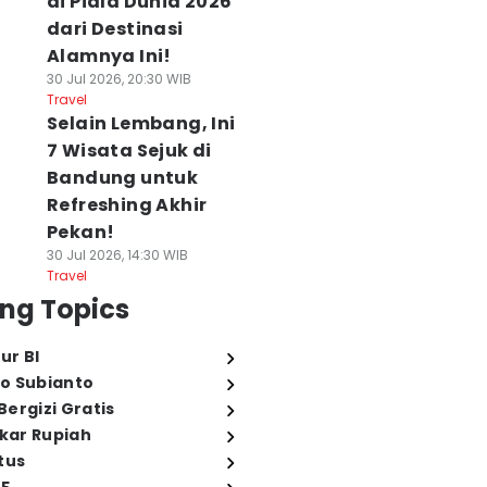
di Piala Dunia 2026
dari Destinasi
Alamnya Ini!
30 Jul 2026, 20:30 WIB
Travel
Selain Lembang, Ini
7 Wisata Sejuk di
Bandung untuk
Refreshing Akhir
Pekan!
30 Jul 2026, 14:30 WIB
Travel
ng Topics
ur BI
o Subianto
ergizi Gratis
ukar Rupiah
tus