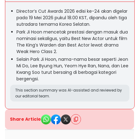
Director’s Cut Awards 2026 edisi ke-24 akan digelar
pada 19 Mei 2026 pukul 18.00 KST, dipandu oleh tiga
sutradara ternama Korea Selatan.
Park Ji Hoon mencetak prestasi dengan masuk dua
nominasi sekaligus, yaitu Best New Actor untuk film
The King’s Warden dan Best Actor lewat drama
Weak Hero Class 2.
Selain Park Ji Hoon, nama-nama besar seperti Jeon
Mi Do, Lee Byung Hun, Yeom Hye Ran, Nana, dan Lee
Kwang Soo turut bersaing di berbagai kategori
bergengsi.
This section summary was AI-assisted and reviewed by
our editorial team.
Share Article