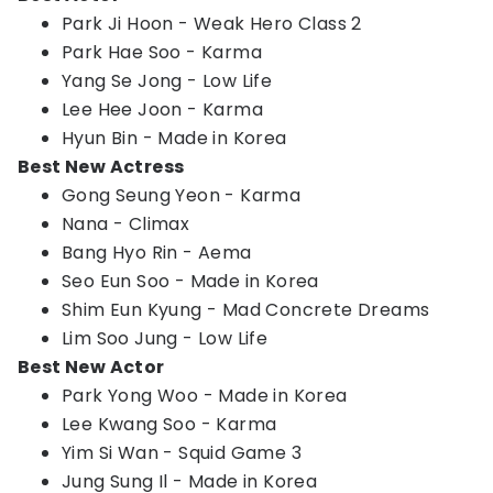
Park Ji Hoon - Weak Hero Class 2
Park Hae Soo - Karma
Yang Se Jong - Low Life
Lee Hee Joon - Karma
Hyun Bin - Made in Korea
Best New Actress
Gong Seung Yeon - Karma
Nana - Climax
Bang Hyo Rin - Aema
Seo Eun Soo - Made in Korea
Shim Eun Kyung - Mad Concrete Dreams
Lim Soo Jung - Low Life
Best New Actor
Park Yong Woo - Made in Korea
Lee Kwang Soo - Karma
Yim Si Wan - Squid Game 3
Jung Sung Il - Made in Korea