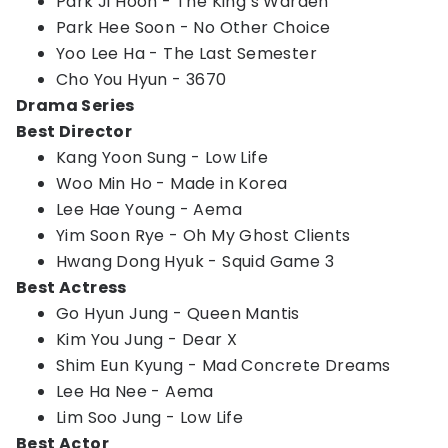
Park Ji Hoon - The King’s Warden
Park Hee Soon - No Other Choice
Yoo Lee Ha - The Last Semester
Cho You Hyun - 3670
Drama Series
Best Director
Kang Yoon Sung - Low Life
Woo Min Ho - Made in Korea
Lee Hae Young - Aema
Yim Soon Rye - Oh My Ghost Clients
Hwang Dong Hyuk - Squid Game 3
Best Actress
Go Hyun Jung - Queen Mantis
Kim You Jung - Dear X
Shim Eun Kyung - Mad Concrete Dreams
Lee Ha Nee - Aema
Lim Soo Jung - Low Life
Best Actor