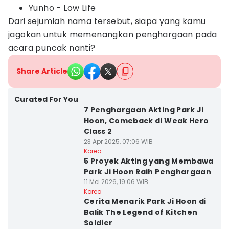
Yunho - Low Life
Dari sejumlah nama tersebut, siapa yang kamu
jagokan untuk memenangkan penghargaan pada
acara puncak nanti?
Share Article
Curated For You
7 Penghargaan Akting Park Ji
Hoon, Comeback di Weak Hero
Class 2
23 Apr 2025, 07:06 WIB
Korea
5 Proyek Akting yang Membawa
Park Ji Hoon Raih Penghargaan
11 Mei 2026, 19:06 WIB
Korea
Cerita Menarik Park Ji Hoon di
Balik The Legend of Kitchen
Soldier