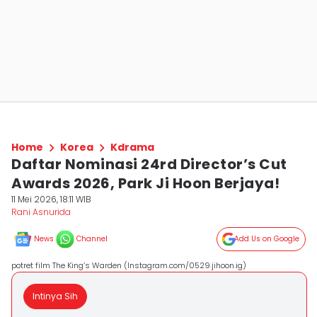
Home
Korea
Kdrama
Daftar Nominasi 24rd Director’s Cut
Awards 2026, Park Ji Hoon Berjaya!
11 Mei 2026, 18:11 WIB
Rani Asnurida
News
Channel
Add Us on Google
potret film The King’s Warden (Instagram.com/0529.jihoon.ig)
Intinya Sih