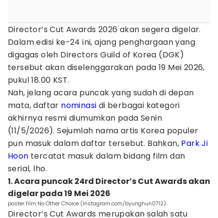
Director’s Cut Awards 2026 akan segera digelar.
Dalam edisi ke-24 ini, ajang penghargaan yang
digagas oleh Directors Guild of Korea (DGK)
tersebut akan diselenggarakan pada 19 Mei 2026,
pukul 18.00 KST.
Nah, jelang acara puncak yang sudah di depan
mata, daftar
nominasi
di berbagai kategori
akhirnya resmi diumumkan pada Senin
(11/5/2026). Sejumlah nama artis Korea populer
pun masuk dalam daftar tersebut. Bahkan,
Park Ji
Hoon
tercatat masuk dalam bidang film dan
serial, lho.
1. Acara puncak 24rd Director’s Cut Awards akan
digelar pada 19 Mei 2026
poster film No Other Choice (Instagram.com/byunghun0712)
Director’s Cut Awards merupakan salah satu