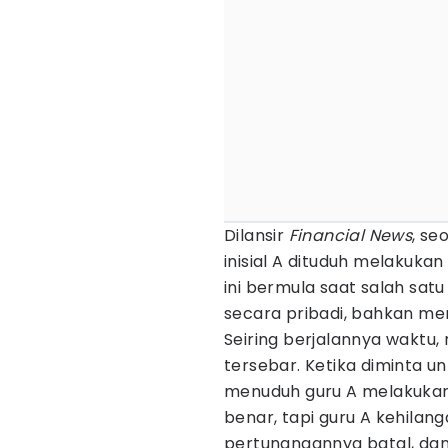
Dilansir
Financial News
, se
inisial A dituduh melakuka
ini bermula saat salah sa
secara pribadi, bahkan me
Seiring berjalannya waktu,
tersebar. Ketika diminta un
menuduh guru A melakukan 
benar, tapi guru A kehilan
pertunangannya batal, da