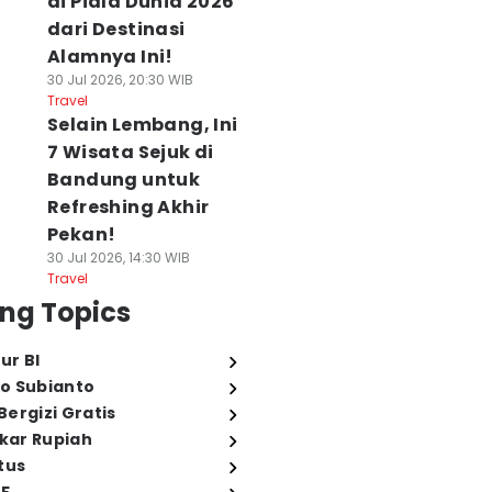
di Piala Dunia 2026
dari Destinasi
Alamnya Ini!
30 Jul 2026, 20:30 WIB
Travel
Selain Lembang, Ini
7 Wisata Sejuk di
Bandung untuk
Refreshing Akhir
Pekan!
30 Jul 2026, 14:30 WIB
Travel
ng Topics
ur BI
o Subianto
ergizi Gratis
ukar Rupiah
tus