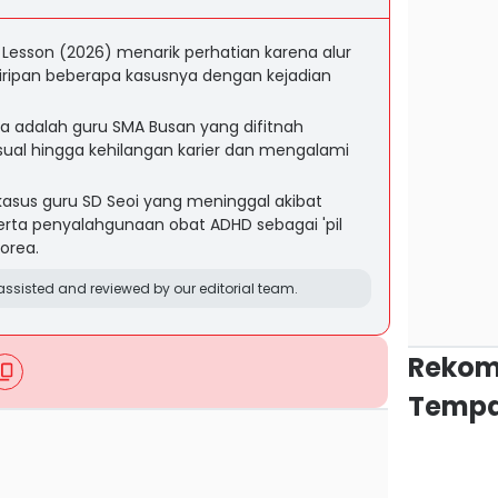
Lesson (2026) menarik perhatian karena alur
emiripan beberapa kasusnya dengan kejadian
ta adalah guru SMA Busan yang difitnah
ual hingga kehilangan karier dan mengalami
asus guru SD Seoi yang meninggal akibat
erta penyalahgunaan obat ADHD sebagai 'pil
Korea.
ssisted and reviewed by our editorial team.
Rekom
Tempa