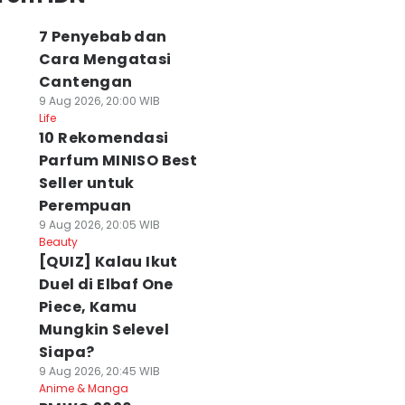
7 Penyebab dan
Cara Mengatasi
Cantengan
9 Aug 2026, 20:00 WIB
Life
10 Rekomendasi
Parfum MINISO Best
Seller untuk
Perempuan
9 Aug 2026, 20:05 WIB
Beauty
[QUIZ] Kalau Ikut
Duel di Elbaf One
Piece, Kamu
Mungkin Selevel
Siapa?
9 Aug 2026, 20:45 WIB
Anime & Manga