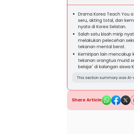
Drama Korea Teach You a 
seru, akting total, dan k
nyata di Korea Selatan.
Salah satu kisah mirip nya
melakukan pelecehan seks
tekanan mental berat.
Kemiripan lain mencakup k
tekanan orangtua murid s
belajar' di kalangan siswa 
This section summary was AI-a
Share Article