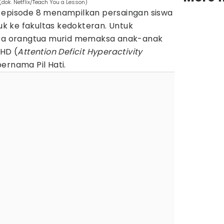
(dok. Netflix/Teach You a Lesson)
 episode 8 menampilkan persaingan siswa
 ke fakultas kedokteran. Untuk
para orangtua murid memaksa anak-anak
HD (
Attention Deficit Hyperactivity
ernama Pil Hati.