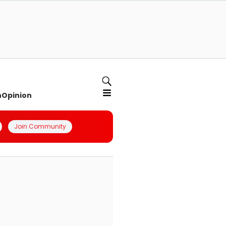
n
Opinion
Join Community