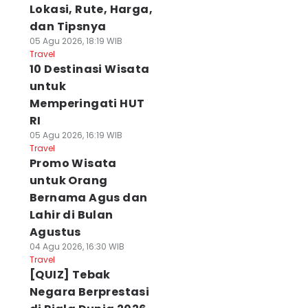
Lokasi, Rute, Harga,
dan Tipsnya
05 Agu 2026, 18:19 WIB
Travel
10 Destinasi Wisata
untuk
Memperingati HUT
RI
05 Agu 2026, 16:19 WIB
Travel
Promo Wisata
untuk Orang
Bernama Agus dan
Lahir di Bulan
Agustus
04 Agu 2026, 16:30 WIB
Travel
[QUIZ] Tebak
Negara Berprestasi