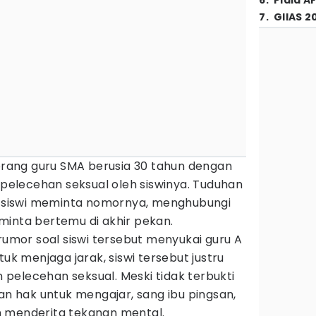
6
.
Piala A
7
.
GIIAS 2
orang guru SMA berusia 30 tahun dengan
n pelecehan seksual oleh siswinya. Tuduhan
tu siswi meminta nomornya, menghubungi
minta bertemu di akhir pekan.
 rumor soal siswi tersebut menyukai guru A
tuk menjaga jarak, siswi tersebut justru
pelecehan seksual. Meski tidak terbukti
gan hak untuk mengajar, sang ibu pingsan,
n menderita tekanan mental.