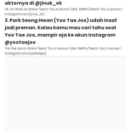
aktornya di @jinuk_ok
Ok Jin Wook di drakor Teach You a Lesson (dok. Netflix/Teach You a Lesson |
Instagram.com/jinuk_ok)
3. Park Seong Hwan (Yoo Tae Joo) udah insaf
jadi preman. Kalau kamu mau cari tahu soal
Yoo Tae Joo, mampir aja ke akun Instagram
@yootaejoo
Yoo Tae Joo di drakor Teach You a Lesson (dok. Netflix/Teach You a Lesson |
Instagram.com/yootaejoo)