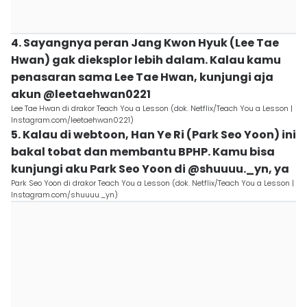
4. Sayangnya peran Jang Kwon Hyuk (Lee Tae
Hwan) gak dieksplor lebih dalam. Kalau kamu
penasaran sama Lee Tae Hwan, kunjungi aja
akun @leetaehwan0221
Lee Tae Hwan di drakor Teach You a Lesson (dok. Netflix/Teach You a Lesson |
Instagram.com/leetaehwan0221)
5. Kalau di webtoon, Han Ye Ri (Park Seo Yoon) ini
bakal tobat dan membantu BPHP. Kamu bisa
kunjungi aku Park Seo Yoon di @shuuuu._yn, ya
Park Seo Yoon di drakor Teach You a Lesson (dok. Netflix/Teach You a Lesson |
Instagram.com/shuuuu._yn)