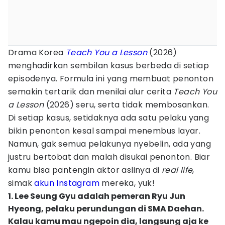
Drama Korea
Teach You a Lesson
(2026)
menghadirkan sembilan kasus berbeda di setiap
episodenya. Formula ini yang membuat penonton
semakin tertarik dan menilai alur cerita
Teach You
a Lesson
(2026) seru, serta tidak membosankan.
Di setiap kasus, setidaknya ada satu pelaku yang
bikin penonton kesal sampai menembus layar.
Namun, gak semua pelakunya nyebelin, ada yang
justru bertobat dan malah disukai penonton. Biar
kamu bisa pantengin aktor aslinya di
real life
,
simak
akun Instagram
mereka, yuk!
1. Lee Seung Gyu adalah pemeran Ryu Jun
Hyeong, pelaku perundungan di SMA Daehan.
Kalau kamu mau ngepoin dia, langsung aja ke