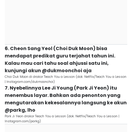
6. Cheon Sang Yeol (Choi Duk Moon) bisa
mendapat predikat guru terjahat tahun ini.
Kalau mau cari tahu soal ahjussi satu ini,
kunjungi akun @dukmoonchoi aja
Choi Duk Moon di drakor Teach You a Lesson (dok. Netflix/Teach You a Lesson
| Instagram.com/dukmoonchoi)
7. Nyebelinnya Lee Ji Young (Park Ji Yeon) itu
menembus layar. Bahkan ada penonton yang
mengutarakan kekesalannya langsung ke akun
@parkg, lho
Park Ji Yeon drakor Teach You a Lesson (dok. Netflix/Teach You a Lesson |
Instagram.com/parkg)