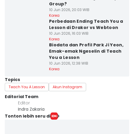
Group?
10 Jun 2026, 20:03 WIB
Korea
Perbedaan Ending Teach You a
Lesson di Drakor vs Webtoon
10 Jun 2026, 16:03 WIB
Korea
Biodata dan Profil Park Ji Yeon,
Emak-emak Ngeselin di Teach
You a Lesson
10 Jun 2026, 12:38 WIB
Korea
Topics
Teach You A Lesson
Akun Instagram
Editorial Team
Editor
Indra Zakaria
Tonton lebih seru di