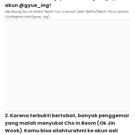
akun @gyue_ing!
Lee Seung Gyu di drakor Teach You a Lesson (dok. Netflix/Teach You a Lesson
| Instagram.com/gyue_ing)
2. Karena terbukti bertobat, banyak penggemar
yang malah menyukai Cho In Beom (Ok Jin
Wook). Kamu bisa silahturahmi ke akun asli